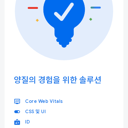
양질의 경험을 위한 솔루션
display_settings
Core Web Vitals
toggle_on
CSS 및 UI
badge
ID