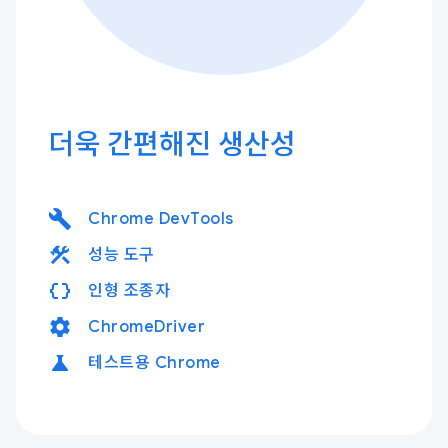
더욱 간편해진 생산성
build
Chrome DevTools
construction
성능 도구
data_object
인형 조종자
settings
ChromeDriver
science
테스트용 Chrome