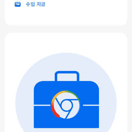
wallet
수입 지급