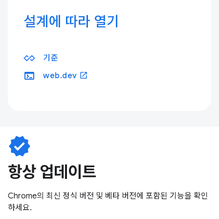
설계에 따라 열기
기준
terminal
open_in_new
web.dev
verified
항상 업데이트
Chrome의 최신 정식 버전 및 베타 버전에 포함된 기능을 확인
하세요.