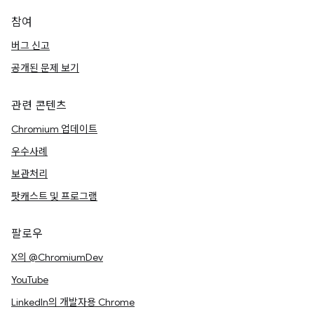
참여
버그 신고
공개된 문제 보기
관련 콘텐츠
Chromium 업데이트
우수사례
보관처리
팟캐스트 및 프로그램
팔로우
X의 @ChromiumDev
YouTube
LinkedIn의 개발자용 Chrome