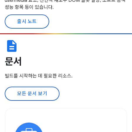
usermedia 요소, 선언적 섀도우 DOM 슬롯 할당, 소프트 탐색
성능 항목 등이 있습니다.
출시 노트
description
문서
빌드를 시작하는 데 필요한 리소스.
모든 문서 보기