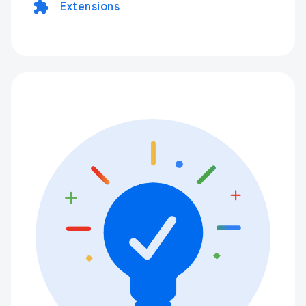
extension
Extensions