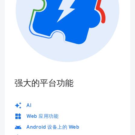
强大的平台功能
auto_awesome
AI
widgets
Web 应用功能
android
Android 设备上的 Web