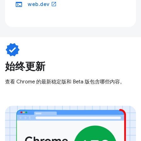
terminal
open_in_new
web.dev
verified
始终更新
查看 Chrome 的最新稳定版和 Beta 版包含哪些内容。