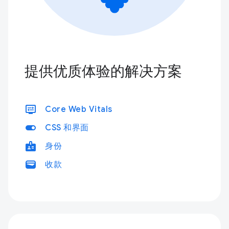
提供优质体验的解决方案
display_settings
Core Web Vitals
toggle_on
CSS 和界面
badge
身份
wallet
收款