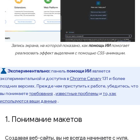
Запись экрана, на которой показано, как
помощь ИИ
помогает
реализовать эффект выделения с помощью CSS-анимации.
Экспериментально:
панель
помощи ИИ
является
экспериментальной и доступна в
Chrome Canary
131 и более
поздних версиях. Прежде чем приступить к работе, убедитесь, что
вы понимаете
требования
,
известные проблемы
и
то, как
используются ваши данные
.
1
.
Понимание макетов
Создавая веб-сайты, вы не всегда начинаете с нуля.