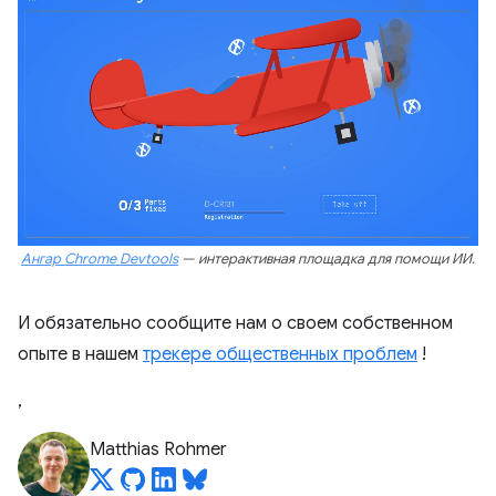
Ангар Chrome Devtools
— интерактивная площадка для помощи ИИ.
И обязательно сообщите нам о своем собственном
опыте в нашем
трекере общественных проблем
!
,
Matthias Rohmer