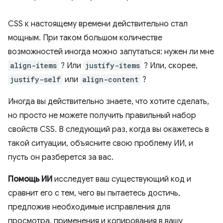
CSS к настоящему времени действительно стал
мощным. При таком большом количестве
возможностей иногда можно запутаться: нужен ли мне
align-items
? Или
justify-items
? Или, скорее,
justify-self
или
align-content
?
Иногда вы действительно знаете, что хотите сделать,
но просто не можете получить правильный набор
свойств CSS. В следующий раз, когда вы окажетесь в
такой ситуации, объясните свою проблему ИИ, и
пусть он разберется за вас.
Помощь ИИ
исследует ваш существующий код и
сравнит его с тем, чего вы пытаетесь достичь,
предложив необходимые исправления для
просмотра, применения и копирования в вашу