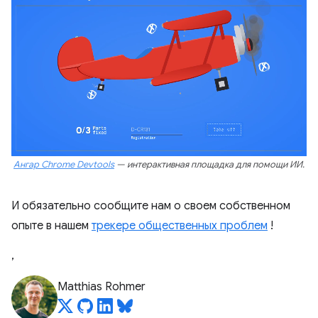
Ангар Chrome Devtools
— интерактивная площадка для помощи ИИ.
И обязательно сообщите нам о своем собственном
опыте в нашем
трекере общественных проблем
!
,
Matthias Rohmer