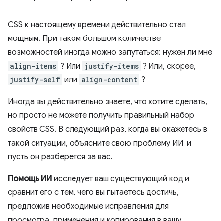
CSS к настоящему времени действительно стал
мощным. При таком большом количестве
возможностей иногда можно запутаться: нужен ли мне
align-items
? Или
justify-items
? Или, скорее,
justify-self
или
align-content
?
Иногда вы действительно знаете, что хотите сделать,
но просто не можете получить правильный набор
свойств CSS. В следующий раз, когда вы окажетесь в
такой ситуации, объясните свою проблему ИИ, и
пусть он разберется за вас.
Помощь ИИ
исследует ваш существующий код и
сравнит его с тем, чего вы пытаетесь достичь,
предложив необходимые исправления для
просмотра, применения и копирования в вашу