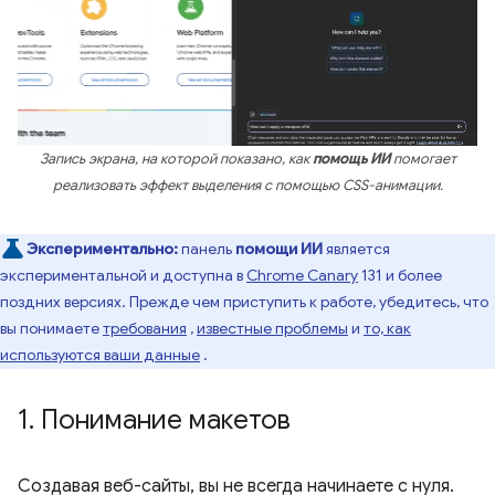
Запись экрана, на которой показано, как
помощь ИИ
помогает
реализовать эффект выделения с помощью CSS-анимации.
Экспериментально:
панель
помощи ИИ
является
экспериментальной и доступна в
Chrome Canary
131 и более
поздних версиях. Прежде чем приступить к работе, убедитесь, что
вы понимаете
требования
,
известные проблемы
и
то, как
используются ваши данные
.
1
.
Понимание макетов
Создавая веб-сайты, вы не всегда начинаете с нуля.