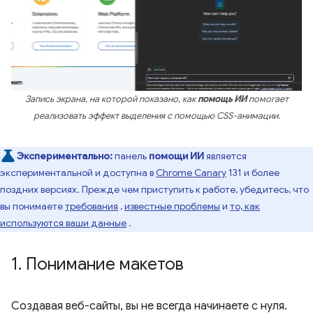
Запись экрана, на которой показано, как
помощь ИИ
помогает
реализовать эффект выделения с помощью CSS-анимации.
Экспериментально:
панель
помощи ИИ
является
экспериментальной и доступна в
Chrome Canary
131 и более
поздних версиях. Прежде чем приступить к работе, убедитесь, что
вы понимаете
требования
,
известные проблемы
и
то, как
используются ваши данные
.
1
.
Понимание макетов
Создавая веб-сайты, вы не всегда начинаете с нуля.