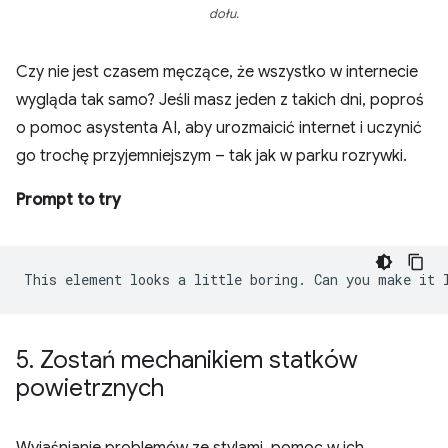
dołu.
Czy nie jest czasem męczące, że wszystko w internecie
wygląda tak samo? Jeśli masz jeden z takich dni, poproś
o pomoc asystenta AI, aby urozmaicić internet i uczynić
go trochę przyjemniejszym – tak jak w parku rozrywki.
Prompt to try
5
.
Zostań mechanikiem statków
powietrznych
Wyjaśnianie problemów ze stylami, pomoc w ich