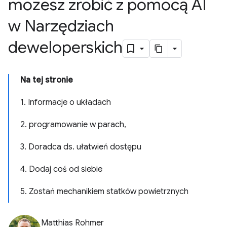
możesz zrobić z pomocą AI
w Narzędziach
deweloperskich
Na tej stronie
1. Informacje o układach
2. programowanie w parach,
3. Doradca ds. ułatwień dostępu
4. Dodaj coś od siebie
5. Zostań mechanikiem statków powietrznych
Matthias Rohmer