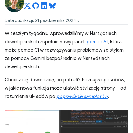
Data publikacji: 21 października 2024 r.
W zeszłym tygodniu wprowadziliśmy w Narzędziach
deweloperskich zupełnie nowy panel:
pomoc AI
, która
może pomóc Ci w rozwiązywaniu problemów ze stylami
za pomocą Gemini bezpośrednio w Narzędziach
deweloperskich.
Chcesz się dowiedzieć, co potrafi? Poznaj 5 sposobów,
w jakie nowa funkcja może ułatwić stylizację strony – od
rozumienia układów po
poprawianie samolotów
.