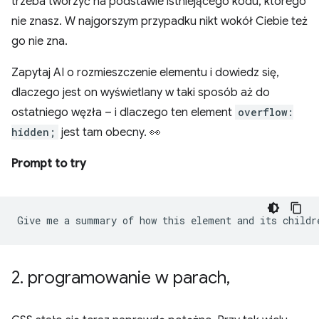
trzeba tworzyć na podstawie istniejącego kodu, którego
nie znasz. W najgorszym przypadku nikt wokół Ciebie też
go nie zna.
Zapytaj AI o rozmieszczenie elementu i dowiedz się,
dlaczego jest on wyświetlany w taki sposób aż do
ostatniego węzła – i dlaczego ten element
overflow:
hidden;
jest tam obecny. 👀
Prompt to try
2
.
programowanie w parach
,