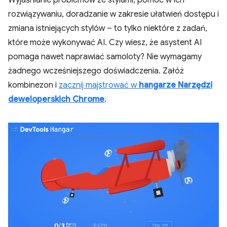
rozwiązywaniu, doradzanie w zakresie ułatwień dostępu i
zmiana istniejących stylów – to tylko niektóre z zadań,
które może wykonywać AI. Czy wiesz, że asystent AI
pomaga nawet naprawiać samoloty? Nie wymagamy
żadnego wcześniejszego doświadczenia. Załóż
kombinezon i
zacznij majstrować w
hangarze Narzędzi
deweloperskich Chrome
.