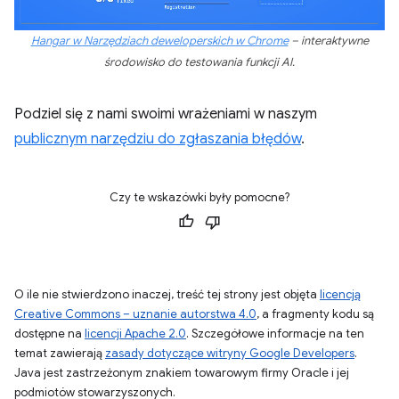
Hangar w Narzędziach deweloperskich w Chrome
– interaktywne
środowisko do testowania funkcji AI.
Podziel się z nami swoimi wrażeniami w naszym
publicznym narzędziu do zgłaszania błędów
.
Czy te wskazówki były pomocne?
O ile nie stwierdzono inaczej, treść tej strony jest objęta
licencją
Creative Commons – uznanie autorstwa 4.0
, a fragmenty kodu są
dostępne na
licencji Apache 2.0
. Szczegółowe informacje na ten
temat zawierają
zasady dotyczące witryny Google Developers
.
Java jest zastrzeżonym znakiem towarowym firmy Oracle i jej
podmiotów stowarzyszonych.