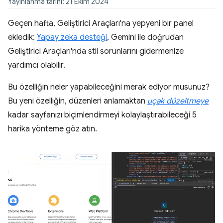
Yayınlanma tarihi: 21 Ekim 2024
Geçen hafta, Geliştirici Araçları'na yepyeni bir panel
ekledik:
Yapay zeka desteği
, Gemini ile doğrudan
Geliştirici Araçları'nda stil sorunlarını gidermenize
yardımcı olabilir.
Bu özelliğin neler yapabileceğini merak ediyor musunuz?
Bu yeni özelliğin, düzenleri anlamaktan
uçak düzeltmeye
kadar sayfanızı biçimlendirmeyi kolaylaştırabileceği 5
harika yönteme göz atın.