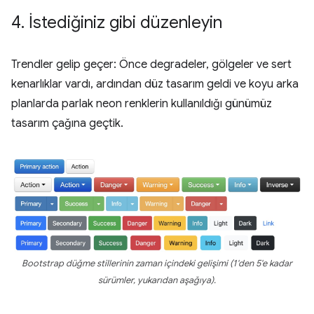
4
.
İstediğiniz gibi düzenleyin
Trendler gelip geçer: Önce degradeler, gölgeler ve sert
kenarlıklar vardı, ardından düz tasarım geldi ve koyu arka
planlarda parlak neon renklerin kullanıldığı günümüz
tasarım çağına geçtik.
Bootstrap düğme stillerinin zaman içindeki gelişimi (1'den 5'e kadar
sürümler, yukarıdan aşağıya).