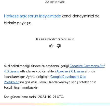
bir oyun alanı.
Herkese açık sorun izleyicimizde
kendi deneyiminizi de
bizimle paylaşın.
Bu size yardımcı oldu mu?
Aksi belirtilmediği sürece bu sayfanın içeriği
Creative Commons Atıf
4.0 Lisansı
altında ve kod örnekleri
Apache 2.0 Lisansı
altında
lisanslanmıştır. Ayrıntılı bilgi için
Google Developers Site
Politikaları
'na göz atın. Java, Oracle ve/veya satış ortaklarının
tescilli ticari markasıdır.
Son güncelleme tarihi: 2024-10-21 UTC.