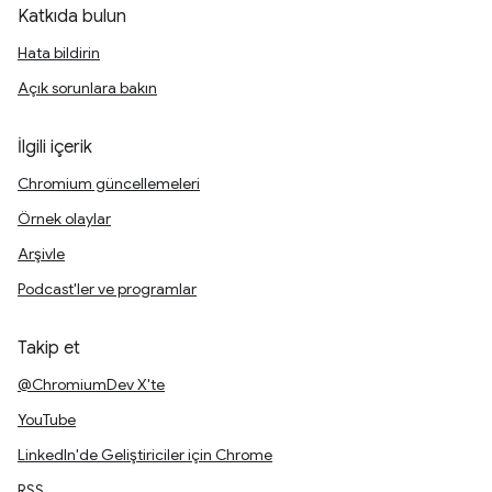
Katkıda bulun
Hata bildirin
Açık sorunlara bakın
İlgili içerik
Chromium güncellemeleri
Örnek olaylar
Arşivle
Podcast'ler ve programlar
Takip et
@ChromiumDev X'te
YouTube
LinkedIn'de Geliştiriciler için Chrome
RSS