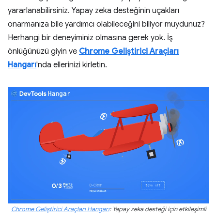
yararlanabilirsiniz. Yapay zeka desteğinin uçakları
onarmanıza bile yardımcı olabileceğini biliyor muydunuz?
Herhangi bir deneyiminiz olmasına gerek yok. İş
önlüğünüzü giyin ve
Chrome Geliştirici Araçları
Hangarı
'nda ellerinizi kirletin.
Chrome Geliştirici Araçları Hangarı
: Yapay zeka desteği için etkileşimli