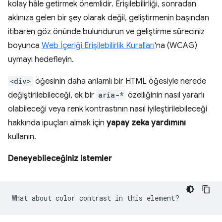
kolay hâle getirmek önemlidir. Erişilebilirliği, sonradan
aklınıza gelen bir şey olarak değil, geliştirmenin başından
itibaren göz önünde bulundurun ve geliştirme süreciniz
boyunca
Web İçeriği Erişilebilirlik Kuralları
'na (WCAG)
uymayı hedefleyin.
<div>
öğesinin daha anlamlı bir HTML öğesiyle nerede
değiştirilebileceği, ek bir
aria-*
özelliğinin nasıl yararlı
olabileceği veya renk kontrastının nasıl iyileştirilebileceği
hakkında ipuçları almak için
yapay zeka yardımını
kullanın.
Deneyebileceğiniz istemler