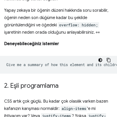
Yapay zekaya bir öğenin düzeni hakkında soru sorabilir,
öğenin neden son düğüme kadar bu şekilde
görüntülendiğini ve öğedeki
overflow: hidden;
işaretinin neden orada olduğunu anlayabilirsiniz. 👀
Deneyebileceğiniz istemler
2
.
Eşli programlama
CSS artık çok güçlü. Bu kadar çok olasılık varken bazen
kafanızın karışması normaldir:
align-items
'e mi
ihtiyacım var? Veya
justify-items
? Yoksa
justify-