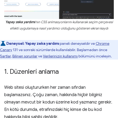
Yapay zeka yardımı
'nın CSS animasyonlarını kullanarak seçim çerçevesi
efekti uygulamaya nasıl yardımcı olduğunu gösteren ekran kaydı
Deneysel:
Yapay zeka yardımı
paneli deneyseldir ve
Chrome
Canary
131 ve sonraki sürümlerde kullanılabilir. Başlamadan önce
Şartlar
,
Bilinen sorunlar
ve
Verilerinizin kullanımı
bölümünü inceleyin.
1
.
Düzenleri anlama
Web sitesi oluştururken her zaman sıfırdan
başlamazsınız. Çoğu zaman, hakkında hiçbir bilginiz
olmayan mevcut bir kodun üzerine kod yazmanız gerekir.
En kötü durumda, etrafınızdaki hiç kimse de bu kod
hakkında bilgi sahibi değildir.