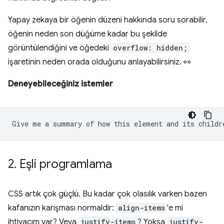
Yapay zekaya bir öğenin düzeni hakkında soru sorabilir,
öğenin neden son düğüme kadar bu şekilde
görüntülendiğini ve öğedeki
overflow: hidden;
işaretinin neden orada olduğunu anlayabilirsiniz. 👀
Deneyebileceğiniz istemler
2
.
Eşli programlama
CSS artık çok güçlü. Bu kadar çok olasılık varken bazen
kafanızın karışması normaldir:
align-items
'e mi
ihtiyacım var? Veya
justify-items
? Yoksa
justify-