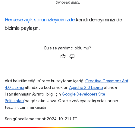
bir oyun alanı.
Herkese açık sorun izleyicimizde
kendi deneyiminizi de
bizimle paylaşın.
Bu size yardımcı oldu mu?
Aksi belirtilmediği sürece bu sayfanın içeriği
Creative Commons Atıf
4.0 Lisansı
altında ve kod örnekleri
Apache 2.0 Lisansı
altında
lisanslanmıştır. Ayrıntılı bilgi için
Google Developers Site
Politikaları
'na göz atın. Java, Oracle ve/veya satış ortaklarının
tescilli ticari markasıdır.
Son güncelleme tarihi: 2024-10-21 UTC.