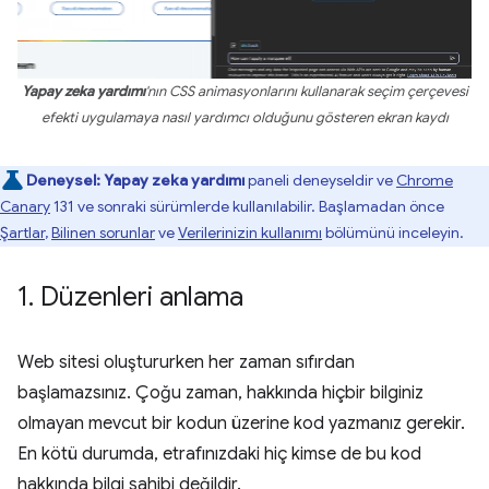
Yapay zeka yardımı
'nın CSS animasyonlarını kullanarak seçim çerçevesi
efekti uygulamaya nasıl yardımcı olduğunu gösteren ekran kaydı
Deneysel:
Yapay zeka yardımı
paneli deneyseldir ve
Chrome
Canary
131 ve sonraki sürümlerde kullanılabilir. Başlamadan önce
Şartlar
,
Bilinen sorunlar
ve
Verilerinizin kullanımı
bölümünü inceleyin.
1
.
Düzenleri anlama
Web sitesi oluştururken her zaman sıfırdan
başlamazsınız. Çoğu zaman, hakkında hiçbir bilginiz
olmayan mevcut bir kodun üzerine kod yazmanız gerekir.
En kötü durumda, etrafınızdaki hiç kimse de bu kod
hakkında bilgi sahibi değildir.