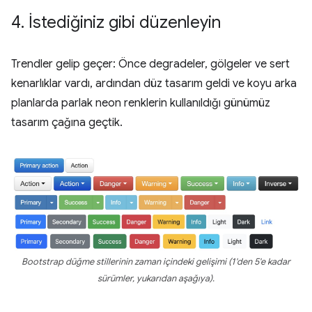
4
.
İstediğiniz gibi düzenleyin
Trendler gelip geçer: Önce degradeler, gölgeler ve sert
kenarlıklar vardı, ardından düz tasarım geldi ve koyu arka
planlarda parlak neon renklerin kullanıldığı günümüz
tasarım çağına geçtik.
Bootstrap düğme stillerinin zaman içindeki gelişimi (1'den 5'e kadar
sürümler, yukarıdan aşağıya).