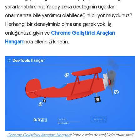
yararlanabilirsiniz. Yapay zeka desteğinin uçakları
onarmanıza bile yardımcı olabileceğini biliyor muydunuz?
Herhangi bir deneyiminiz olmasına gerek yok. İş
önlüğünüzü giyin ve
Chrome Geliştirici Araçları
Hangarı
'nda ellerinizi kirletin.
Chrome Geliştirici Araçları Hangarı
: Yapay zeka desteği için etkileşimli