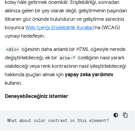
kolay hâle getirmek önemlidir. Erişilebilirliği, sonradan
aklınıza gelen bir şey olarak değil, geliştirmenin başından
itibaren göz önünde bulundurun ve geliştirme süreciniz
boyunca
Web İçeriği Erişilebilirlik Kuralları
'na (WCAG)
uymayı hedefleyin.
<div>
öğesinin daha anlamlı bir HTML öğesiyle nerede
değiştirilebileceği, ek bir
aria-*
özelliğinin nasıl yararlı
olabileceği veya renk kontrastının nasıl iyileştirilebileceği
hakkında ipuçları almak için
yapay zeka yardımını
kullanın.
Deneyebileceğiniz istemler