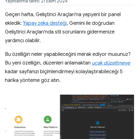
Yayınlanma tarihi: 21 Ekim 2024
Geçen hafta, Geliştirici Araçları'na yepyeni bir panel
ekledik:
Yapay zeka desteği
, Gemini ile doğrudan
Geliştirici Araçları'nda stil sorunlarını gidermenize
yardımcı olabilir.
Bu özelliğin neler yapabileceğini merak ediyor musunuz?
Bu yeni özelliğin, düzenleri anlamaktan
uçak düzeltmeye
kadar sayfanızı biçimlendirmeyi kolaylaştırabileceği 5
harika yönteme göz atın.