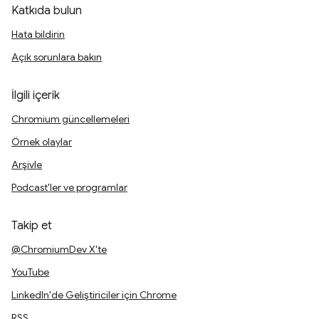
Katkıda bulun
Hata bildirin
Açık sorunlara bakın
İlgili içerik
Chromium güncellemeleri
Örnek olaylar
Arşivle
Podcast'ler ve programlar
Takip et
@ChromiumDev X'te
YouTube
LinkedIn'de Geliştiriciler için Chrome
RSS