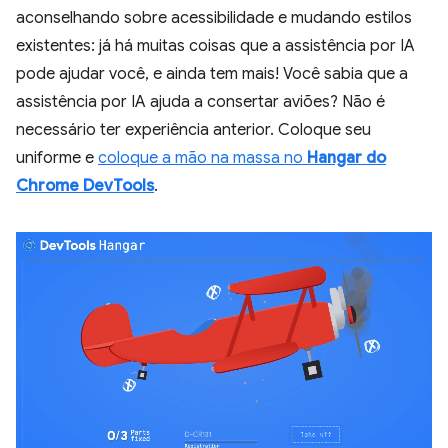
aconselhando sobre acessibilidade e mudando estilos
existentes: já há muitas coisas que a assistência por IA
pode ajudar você, e ainda tem mais! Você sabia que a
assistência por IA ajuda a consertar aviões? Não é
necessário ter experiência anterior. Coloque seu
uniforme e
coloque a mão na massa no
Hangar do
Chrome DevTools
.