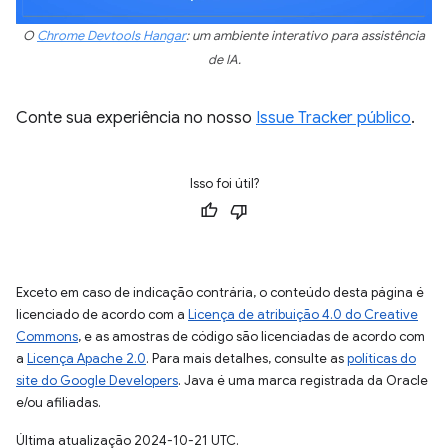
O
Chrome Devtools Hangar
: um ambiente interativo para assistência
de IA.
Conte sua experiência no nosso
Issue Tracker público
.
Isso foi útil?
Exceto em caso de indicação contrária, o conteúdo desta página é
licenciado de acordo com a
Licença de atribuição 4.0 do Creative
Commons
, e as amostras de código são licenciadas de acordo com
a
Licença Apache 2.0
. Para mais detalhes, consulte as
políticas do
site do Google Developers
. Java é uma marca registrada da Oracle
e/ou afiliadas.
Última atualização 2024-10-21 UTC.