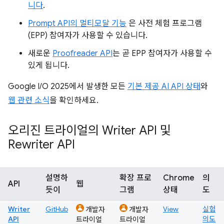
니다
.
Prompt API의 멀티모달 기능
은 사전 체험 프로그램
(EPP) 참여자가 사용할 수 있습니다.
새로운
Proofreader API
는 곧 EPP 참여자가 사용할 수
있게 됩니다.
Google I/O 2025에서 발생한 모든
기본 제공 AI API 상태
와
웹 관련 소식
을 확인하세요.
오리진 트라이얼의 Writer API 및
Rewriter API
설명하
확장 프로
Chrome
의
API
웹
듯이
그램
상태
도
Writer
GitHub
View
실험
개발자
개발자
API
의도
트라이얼
트라이얼