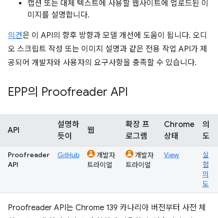
캡션 또는 대체 텍스트에 사용할 웹사이트에 업로드된 이
미지를 설명합니다.
의견
은 이 API의 향후 방향과 모델 개선에 도움이 됩니다. 오디
오 스크립트 작성 또는 이미지 설명과 같은 전용 작업 API가 제
공되어 개발자와 사용자의 요구사항을 충족할 수 있습니다.
EPP의 Proofreader API
설명하
확장 프
Chrome
의
API
웹
듯이
로그램
상태
도
Proofreader
GitHub
View
실
개발자
개발자
API
험
트라이얼
트라이얼
의
도
Proofreader API는 Chrome 139 카나리아 버전부터 사전 체