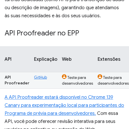
ou descrição de imagens), garantindo que atendamos
às suas necessidades e às dos seus usuários.
API Proofreader no EPP
API
Explicação
Web
Extensões
API
GitHub
Teste para
Teste para
Proofreader
desenvolvedores
desenvolvedores
A API Proofreader estará disponível no Chrome 139
Canary para experimentação local para participantes do
Programa de prévia para desenvolvedores.
Com essa
API, você pode oferecer revisão interativa para seus