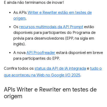
E ainda não terminamos de inovar!
As APIs
Writer e Rewriter estão em testes de
origem
.
Os
recursos multimodais da API Prompt
estão
disponíveis para participantes do Programa de
prévia para desenvolvedores (EPP, na sigla em
inglês).
A nova
API Proofreader
estará disponível em breve
para participantes do EPP.
Confira todos os
status da API de IA integrada
e
tudo o
que aconteceu na Web no Google I/O 2025
.
APIs Writer e Rewriter em testes de
origem