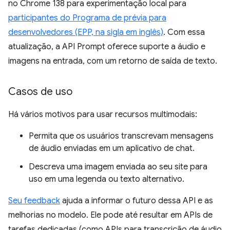
no Chrome 138 para experimentação local para
participantes do Programa de prévia para
desenvolvedores (EPP, na sigla em inglês)
. Com essa
atualização, a API Prompt oferece suporte a áudio e
imagens na entrada, com um retorno de saída de texto.
Casos de uso
Há vários motivos para usar recursos multimodais:
Permita que os usuários transcrevam mensagens
de áudio enviadas em um aplicativo de chat.
Descreva uma imagem enviada ao seu site para
uso em uma legenda ou texto alternativo.
Seu feedback
ajuda a informar o futuro dessa API e as
melhorias no modelo. Ele pode até resultar em APIs de
tarefas dedicadas (como APIs para transcrição de áudio