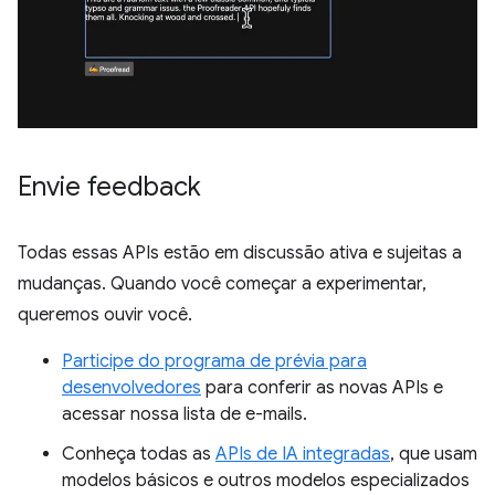
Envie feedback
Todas essas APIs estão em discussão ativa e sujeitas a
mudanças. Quando você começar a experimentar,
queremos ouvir você.
Participe do programa de prévia para
desenvolvedores
para conferir as novas APIs e
acessar nossa lista de e-mails.
Conheça todas as
APIs de IA integradas
, que usam
modelos básicos e outros modelos especializados