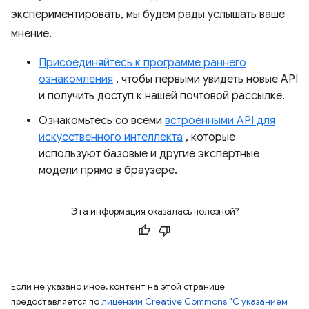
экспериментировать, мы будем рады услышать ваше
мнение.
Присоединяйтесь к программе раннего
ознакомления
, чтобы первыми увидеть новые API
и получить доступ к нашей почтовой рассылке.
Ознакомьтесь со всеми
встроенными API для
искусственного интеллекта
, которые
используют базовые и другие экспертные
модели прямо в браузере.
Эта информация оказалась полезной?
Если не указано иное, контент на этой странице
предоставляется по
лицензии Creative Commons "С указанием