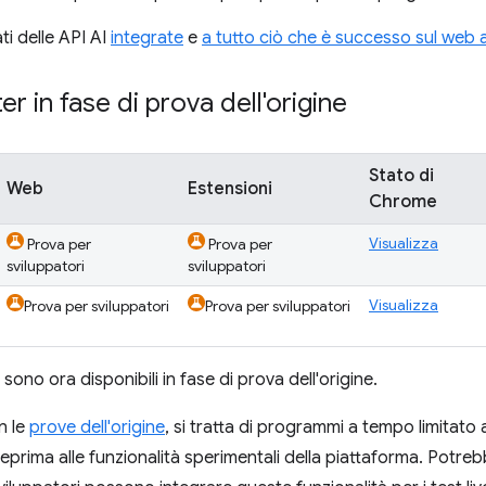
ati delle API AI
integrate
e
a tutto ciò che è successo sul web 
er in fase di prova dell'origine
Stato di
Web
Estensioni
Chrome
Visualizza
Prova per
Prova per
sviluppatori
sviluppatori
Visualizza
Prova per sviluppatori
Prova per sviluppatori
sono ora disponibili in fase di prova dell'origine.
n le
prove dell'origine
, si tratta di programmi a tempo limitato ap
prima alle funzionalità sperimentali della piattaforma. Potrebbe