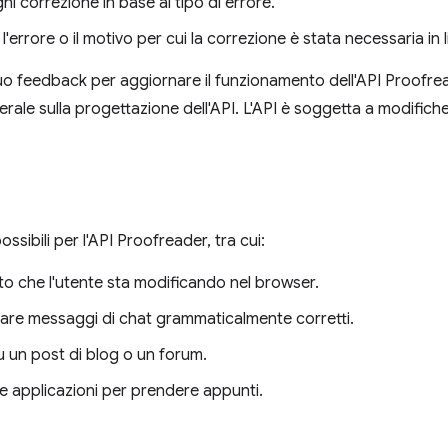
gni correzione in base al tipo di errore.
i l'errore o il motivo per cui la correzione è stata necessaria i
tuo feedback per aggiornare il funzionamento dell'API Proofread
erale sulla progettazione dell'API. L'API è soggetta a modifich
ossibili per l'API Proofreader, tra cui:
 che l'utente sta modificando nel browser.
inviare messaggi di chat grammaticalmente corretti.
 un post di blog o un forum.
lle applicazioni per prendere appunti.