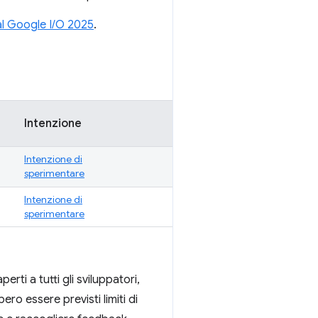
al Google I/O 2025
.
Intenzione
Intenzione di
sperimentare
Intenzione di
sperimentare
erti a tutti gli sviluppatori,
ro essere previsti limiti di