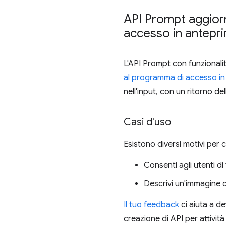
API Prompt aggiorn
accesso in antepr
L'API Prompt con funzionali
al programma di accesso in
nell'input, con un ritorno del
Casi d'uso
Esistono diversi motivi per c
Consenti agli utenti di
Descrivi un'immagine ca
Il tuo feedback
ci aiuta a de
creazione di API per attivit