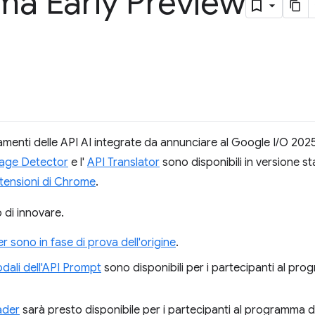
a Early Preview
menti delle API AI integrate da annunciare al Google I/O 202
age Detector
e l'
API Translator
sono disponibili in versione st
estensioni di Chrome
.
 di innovare.
r sono in fase di prova dell'origine
.
odali dell'API Prompt
sono disponibili per i partecipanti al pr
ader
sarà presto disponibile per i partecipanti al programma d