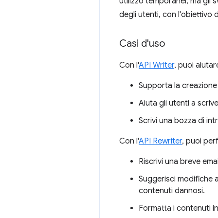
utilizzo temporanei, ma gli 
degli utenti, con l'obiettivo 
Casi d'uso
Con l'
API Writer
, puoi aiutar
Supporta la creazione d
Aiuta gli utenti a scriv
Scrivi una bozza di in
Con l'
API Rewriter
, puoi per
Riscrivi una breve ema
Suggerisci modifiche al
contenuti dannosi.
Formatta i contenuti i