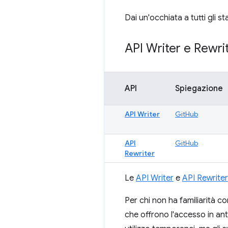
Dai un'occhiata a tutti gli st
API Writer e Rewrit
API
Spiegazione
API Writer
GitHub
API
GitHub
Rewriter
Le
API Writer
e
API Rewriter
Per chi non ha familiarità co
che offrono l'accesso in ante