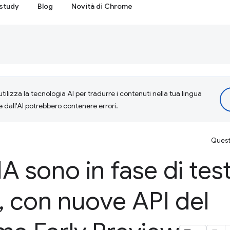
study
Blog
Novità di Chrome
tilizza la tecnologia AI per tradurre i contenuti nella tua lingua
e dall'AI potrebbero contenere errori.
Questa
IA sono in fase di test
,
con nuove API del