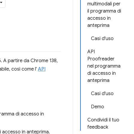
multimodali per
il programma di
accesso in
anteprima
Casi d'uso
API
Proofreader
5. A partire da Chrome 138,
nel programma
abile, così come l'
API
di accesso in
anteprima
Casi d'uso
Demo
ogramma di accesso in
Condividi il tuo
feedback
i accesso in anteprima.