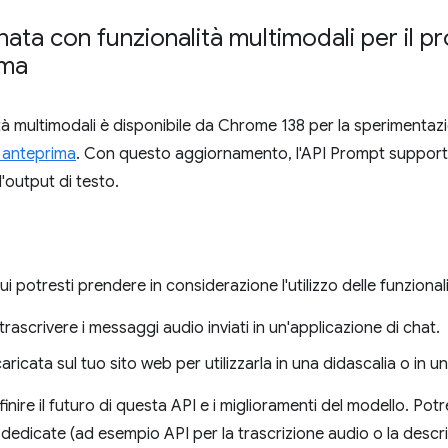
ata con funzionalità multimodali per il 
ima
tà multimodali è disponibile da Chrome 138 per la sperimentazi
 anteprima
. Con questo aggiornamento, l'API Prompt support
l'output di testo.
ui potresti prendere in considerazione l'utilizzo delle funzional
 trascrivere i messaggi audio inviati in un'applicazione di chat.
ricata sul tuo sito web per utilizzarla in una didascalia o in un
finire il futuro di questa API e i miglioramenti del modello. P
à dedicate (ad esempio API per la trascrizione audio o la descri