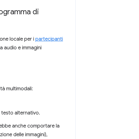
programma di
one locale per i
partecipanti
a audio e immagini
ità multimodali:
 testo alternativo.
otrebbe anche comportare la
zione delle immagini),