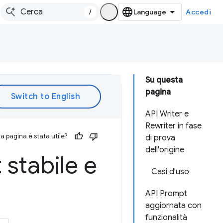
/
Accedi
Su questa
pagina
API Writer e
Rewriter in fase
 pagina è stata utile?
di prova
dell'origine
 stabile e
Casi d'uso
API Prompt
aggiornata con
funzionalità