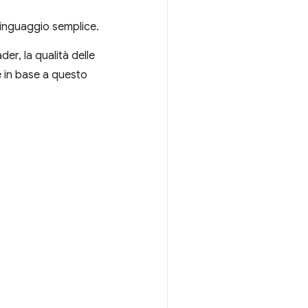
n linguaggio semplice.
er, la qualità delle
e in base a questo