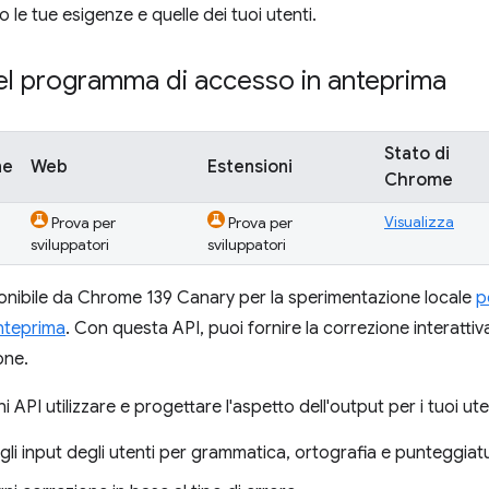
e tue esigenze e quelle dei tuoi utenti.
el programma di accesso in anteprima
Stato di
ne
Web
Estensioni
Chrome
Visualizza
Prova per
Prova per
sviluppatori
sviluppatori
onibile da Chrome 139 Canary per la sperimentazione locale
p
nteprima
. Con questa API, puoi fornire la correzione interattiva 
one.
i API utilizzare e progettare l'aspetto dell'output per i tuoi ute
 gli input degli utenti per grammatica, ortografia e punteggiat