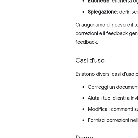
Etichette
: etichetta o
Spiegazione
: definisc
Ci auguriamo di ricevere il 
correzioni e il feedback gen
feedback.
Casi d'uso
Esistono diversi casi d'uso p
Correggi un documento
Aiuta i tuoi clienti a 
Modifica i commenti su
Fornisci correzioni ne