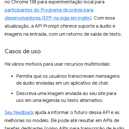
no Chrome 138 para experimentação local para
participantes do Programa de prévia para
desenvolvedores (EPP, na sigla em inglês)
. Com essa
atualização, a API Prompt oferece suporte a áudio e
imagens na entrada, com um retorno de saída de texto.
Casos de uso
Há vários motivos para usar recursos multimodais:
Permita que os usuários transcrevam mensagens
de áudio enviadas em um aplicativo de chat.
Descreva uma imagem enviada ao seu site para
uso em uma legenda ou texto alternativo.
Seu feedback
ajuda a informar o futuro dessa API e as
melhorias no modelo. Ele pode até resultar em APIs de
tarefas dedicadas (como APIs para transcrição de áudio