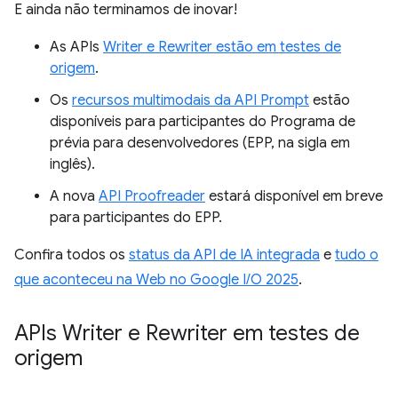
E ainda não terminamos de inovar!
As APIs
Writer e Rewriter estão em testes de
origem
.
Os
recursos multimodais da API Prompt
estão
disponíveis para participantes do Programa de
prévia para desenvolvedores (EPP, na sigla em
inglês).
A nova
API Proofreader
estará disponível em breve
para participantes do EPP.
Confira todos os
status da API de IA integrada
e
tudo o
que aconteceu na Web no Google I/O 2025
.
APIs Writer e Rewriter em testes de
origem