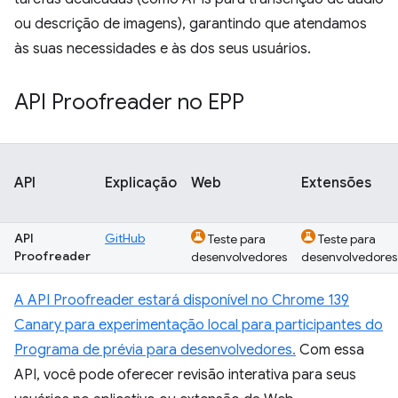
ou descrição de imagens), garantindo que atendamos
às suas necessidades e às dos seus usuários.
API Proofreader no EPP
API
Explicação
Web
Extensões
API
GitHub
Teste para
Teste para
Proofreader
desenvolvedores
desenvolvedores
A API Proofreader estará disponível no Chrome 139
Canary para experimentação local para participantes do
Programa de prévia para desenvolvedores.
Com essa
API, você pode oferecer revisão interativa para seus