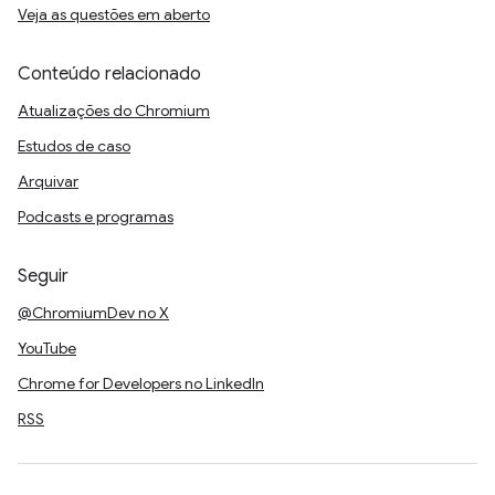
Veja as questões em aberto
Conteúdo relacionado
Atualizações do Chromium
Estudos de caso
Arquivar
Podcasts e programas
Seguir
@ChromiumDev no X
YouTube
Chrome for Developers no LinkedIn
RSS