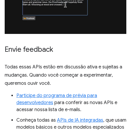
Envie feedback
Todas essas APIs estão em discussão ativa e sujeitas a
mudanças. Quando você começar a experimentar,
queremos ouvir você.
Participe do programa de prévia para
desenvolvedores
para conferir as novas APIs e
acessar nossa lista de e-mails.
Conheça todas as
APIs de IA integradas
, que usam
modelos básicos e outros modelos especializados