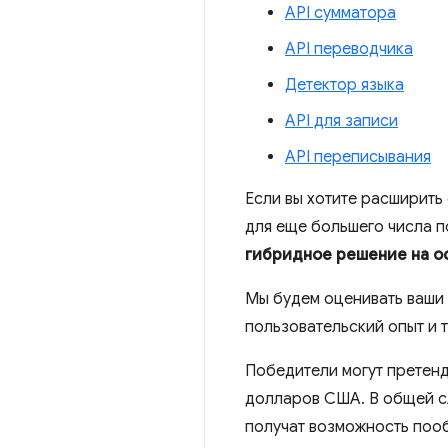
API сумматора
API переводчика
Детектор языка
API для записи
API переписывания
Если вы хотите расширит
для еще большего числа п
гибридное решение на о
Мы будем оценивать ваши 
пользовательский опыт и 
Победители могут претендо
долларов США. В общей с
получат возможность пооб