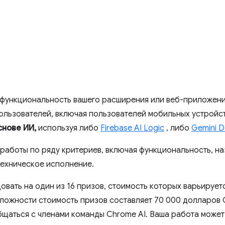
ь функциональность вашего расширения или веб-приложен
ользователей, включая пользователей мобильных устройст
снове ИИ,
используя либо
Firebase AI Logic
, либо
Gemini D
работы по ряду критериев, включая функциональность, на
техническое исполнение.
вать на один из 16 призов, стоимость которых варьируетс
ложности стоимость призов составляет 70 000 долларов
щаться с членами команды Chrome AI. Ваша работа может