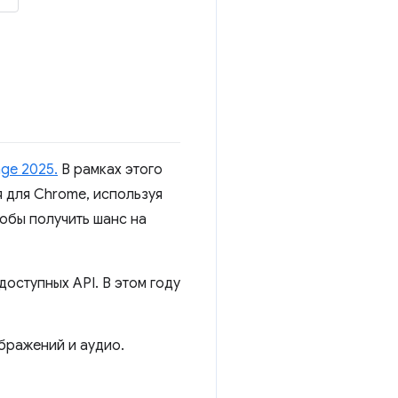
nge 2025.
В рамках этого
 для Chrome, используя
обы получить шанс на
доступных API. В этом году
бражений и аудио.