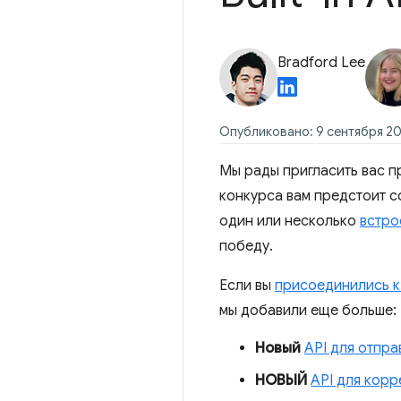
Bradford Lee
Опубликовано: 9 сентября 20
Мы рады пригласить вас п
конкурса вам предстоит с
один или несколько
встро
победу.
Если вы
присоединились к
мы добавили еще больше:
Новый
API для отпра
НОВЫЙ
API для корр