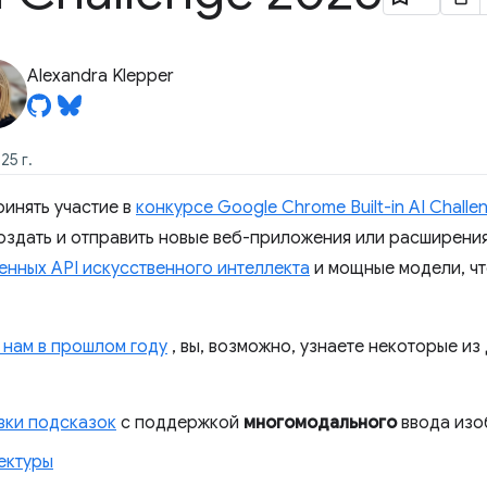
Alexandra Klepper
25 г.
ринять участие в
конкурсе Google Chrome Built-in AI Challe
оздать и отправить новые веб-приложения или расширения
енных API искусственного интеллекта
и мощные модели, чт
 нам в прошлом году
, вы, возможно, узнаете некоторые из 
вки подсказок
с поддержкой
многомодального
ввода изо
ектуры