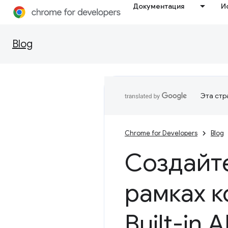
Документация
И
Blog
Эта стр
Chrome for Developers
Blog
Создайте
рамках 
Built-in 