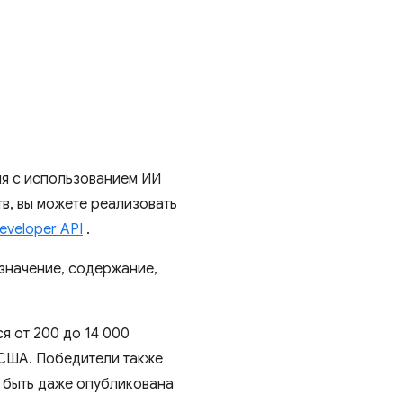
ия с использованием ИИ
в, вы можете реализовать
eveloper API
.
значение, содержание,
я от 200 до 14 000
 США. Победители также
 быть даже опубликована