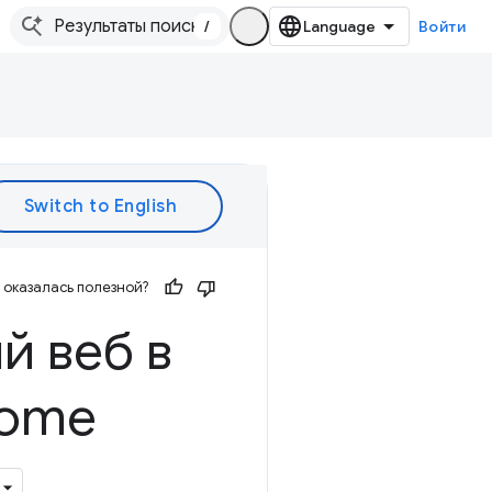
/
Войти
оказалась полезной?
й веб в
rome