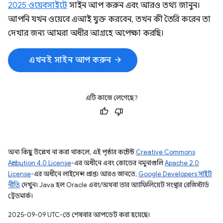
2025 ওয়েবসাইটে
সাইন আপ করুন এবং আরও তথ্য জানুন।
আপনি যখন ওয়েবে এআই যুক্ত করবেন, তখন কী তৈরি করেন তা
দেখার জন্য আমরা অধীর আগ্রহে অপেক্ষা করছি।
arrow_forward
এখনই সাইন আপ করুন
এটি কাজে লেগেছে?
অন্য কিছু উল্লেখ না করা থাকলে, এই পৃষ্ঠার কন্টেন্ট
Creative Commons
Attribution 4.0 License
-এর অধীনে এবং কোডের নমুনাগুলি
Apache 2.0
License
-এর অধীনে লাইসেন্স প্রাপ্ত। আরও জানতে,
Google Developers সাইট
নীতি
দেখুন। Java হল Oracle এবং/অথবা তার অ্যাফিলিয়েট সংস্থার রেজিস্টার্ড
ট্রেডমার্ক।
2025-09-09 UTC-তে শেষবার আপডেট করা হয়েছে।