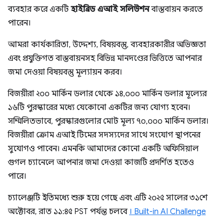
ব্যবহার করে একটি
হাইব্রিড এআই সলিউশন
বাস্তবায়ন করতে
পারেন।
আমরা কার্যকারিতা, উদ্দেশ্য, বিষয়বস্তু, ব্যবহারকারীর অভিজ্ঞতা
এবং প্রযুক্তিগত বাস্তবায়নসহ বিভিন্ন মানদণ্ডের ভিত্তিতে আপনার
জমা দেওয়া বিষয়বস্তু মূল্যায়ন করব।
বিজয়ীরা ২০০ মার্কিন ডলার থেকে ১৪,০০০ মার্কিন ডলার মূল্যের
১৬টি পুরস্কারের মধ্যে যেকোনো একটির জন্য যোগ্য হবেন।
সম্মিলিতভাবে, পুরস্কারগুলোর মোট মূল্য ৭০,০০০ মার্কিন ডলার।
বিজয়ীরা ক্রোম এআই টিমের সদস্যদের সাথে সংযোগ স্থাপনের
সুযোগও পাবেন। এমনকি আমাদের কোনো একটি অফিসিয়াল
গুগল চ্যানেলে আপনার জমা দেওয়া কাজটি প্রদর্শিত হতেও
পারে।
চ্যালেঞ্জটি ইতিমধ্যে শুরু হয়ে গেছে এবং এটি ২০২৫ সালের ৩১শে
অক্টোবর, রাত ১১:৪৫ PST পর্যন্ত চলবে
। Built-in AI Challenge