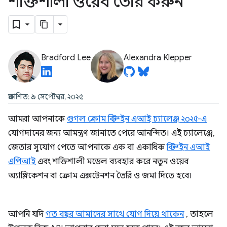
শক্তিশালী ওয়েব তৈরি করুন
Bradford Lee
Alexandra Klepper
প্রকাশিত: ৯ সেপ্টেম্বর, ২০২৫
আমরা আপনাকে
গুগল ক্রোম বিল্ট-ইন এআই চ্যালেঞ্জ ২০২৫-এ
যোগদানের জন্য আমন্ত্রণ জানাতে পেরে আনন্দিত। এই চ্যালেঞ্জে,
জেতার সুযোগ পেতে আপনাকে এক বা একাধিক
বিল্ট-ইন এআই
এপিআই
এবং শক্তিশালী মডেল ব্যবহার করে নতুন ওয়েব
অ্যাপ্লিকেশন বা ক্রোম এক্সটেনশন তৈরি ও জমা দিতে হবে।
আপনি যদি
গত বছর আমাদের সাথে যোগ দিয়ে থাকেন
, তাহলে