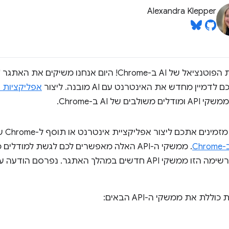
Alexandra Klepper
אפליקציות 
של AI ב-Chrome.
במסגרת
משימות. יכול להיות שנוסיף לרשימה הזו ממשקי API חדשים במהלך האתגר. 