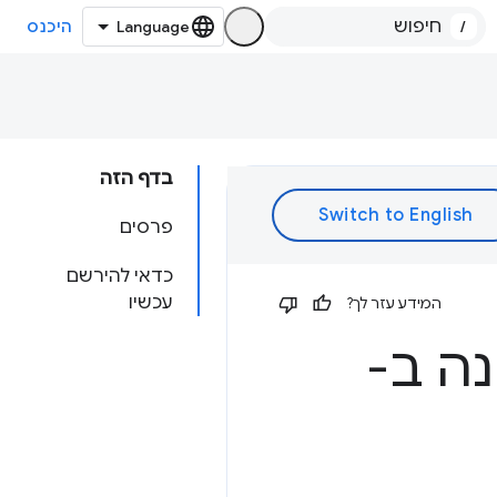
/
היכנס
בדף הזה
פרסים
כדאי להירשם
עכשיו
המידע עזר לך?
בנושא AI מובנה ב-