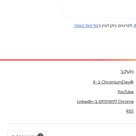
A
. לפרטים, ניתן לעיין ב
מדיניות האתר
מעקב
@ChromiumDev ב-X
YouTube
Chrome למפתחים ב-LinkedIn
RSS