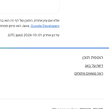
אלא אם צוין אחרת, התוכן של דף זה הוא ברי
Google Developers‏
.‏ Java הוא סימן מסחרי רשום של חברת Oracle ו/או של השותפים העצמאיים שלה.
עדכון אחרון: 2024-10-01 (שעון UTC).
הוספת תוכן
דיווח על באג
ראה נושאים פתוחים