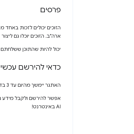
פרסים
ארה"ב. הזוכים יוכלו גם ליצור קשר 
יכול להיות שהתוכן ששלחתם יוצ
כדאי להירשם עכשיו
האתגר יימשך מהיום עד 3 בדצמבר 2024 בשעה 23:45 לפי שעון החוף המערבי של ארה"ב.
אפשר להירשם ולקבל מידע נ
AI באינטרנט!