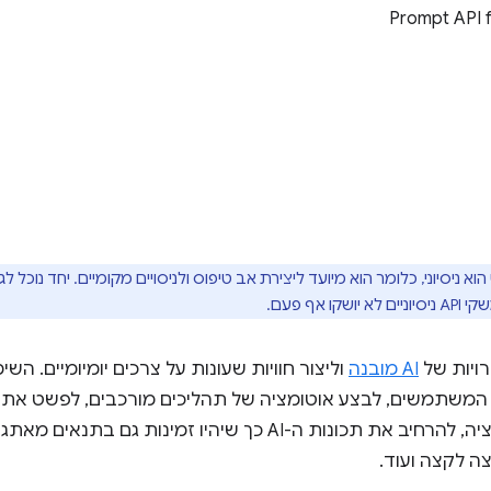
‫Prompt API
Prom לאינטרנט הוא ניסיוני, כלומר הוא מיועד ליצירת אב טיפוס ולניסויים מקומיים. יחד 
ויות של
AI מובנה
משתמשים, לבצע אוטומציה של תהליכים מורכבים, לפשט את 
מהירות התגובה של האפליקציה, להרחיב את תכונות ה-AI כך שיהיו ז
ה לקצה ועוד.