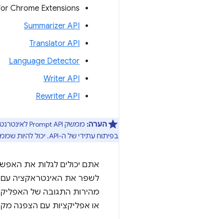
 for Chrome Extensions
Summarizer API
Translator API
Language Detector
Writer API
Rewriter API
הערה:
ממשק pt API
בפיתוח עתידי של ה-API. יכול להיות שממשקי API ניסיוניים לא יושקו אף פעם.
אתם יכולים לגלות את האפשר
לשפר את האינטראקציה עם ה
או אפליקציות עם הצפנה מקצ