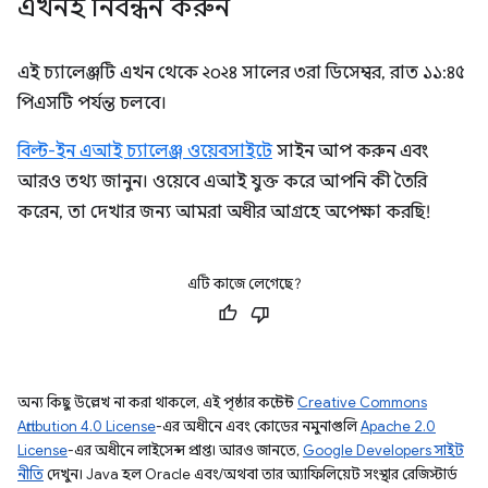
এখনই নিবন্ধন করুন
এই চ্যালেঞ্জটি এখন থেকে ২০২৪ সালের ৩রা ডিসেম্বর, রাত ১১:৪৫
পিএসটি পর্যন্ত চলবে।
বিল্ট-ইন এআই চ্যালেঞ্জ ওয়েবসাইটে
সাইন আপ করুন এবং
আরও তথ্য জানুন। ওয়েবে এআই যুক্ত করে আপনি কী তৈরি
করেন, তা দেখার জন্য আমরা অধীর আগ্রহে অপেক্ষা করছি!
এটি কাজে লেগেছে?
অন্য কিছু উল্লেখ না করা থাকলে, এই পৃষ্ঠার কন্টেন্ট
Creative Commons
Attribution 4.0 License
-এর অধীনে এবং কোডের নমুনাগুলি
Apache 2.0
License
-এর অধীনে লাইসেন্স প্রাপ্ত। আরও জানতে,
Google Developers সাইট
নীতি
দেখুন। Java হল Oracle এবং/অথবা তার অ্যাফিলিয়েট সংস্থার রেজিস্টার্ড