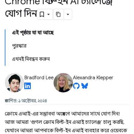
Chrome বিল্ট-ইন AI চ্যালেঞ্জে
যোগ দিন
এই পৃষ্ঠায় যা যা আছে
পুরস্কার
এখনই নিবন্ধন করুন
Bradford Lee
Alexandra Klepper
প্রকাশিত: ১ অক্টোবর, ২০২৪
ক্রোমে এআই-এর সম্ভাবনা অন্বেষণে আমাদের সাথে যোগ দিন!
আজ আমরা ‘গুগল ক্রোম বিল্ট-ইন এআই চ্যালেঞ্জ’ চালু করছি,
যেখানে আমরা আপনাকে বিল্ট-ইন এআই ব্যবহার করে ওয়েবকে