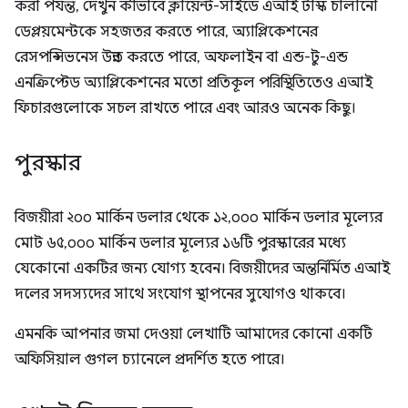
করা পর্যন্ত, দেখুন কীভাবে ক্লায়েন্ট-সাইডে এআই টাস্ক চালানো
ডেপ্লয়মেন্টকে সহজতর করতে পারে, অ্যাপ্লিকেশনের
রেসপন্সিভনেস উন্নত করতে পারে, অফলাইন বা এন্ড-টু-এন্ড
এনক্রিপ্টেড অ্যাপ্লিকেশনের মতো প্রতিকূল পরিস্থিতিতেও এআই
ফিচারগুলোকে সচল রাখতে পারে এবং আরও অনেক কিছু।
পুরস্কার
বিজয়ীরা ২০০ মার্কিন ডলার থেকে ১২,০০০ মার্কিন ডলার মূল্যের
মোট ৬৫,০০০ মার্কিন ডলার মূল্যের ১৬টি পুরস্কারের মধ্যে
যেকোনো একটির জন্য যোগ্য হবেন। বিজয়ীদের অন্তর্নির্মিত এআই
দলের সদস্যদের সাথে সংযোগ স্থাপনের সুযোগও থাকবে।
এমনকি আপনার জমা দেওয়া লেখাটি আমাদের কোনো একটি
অফিসিয়াল গুগল চ্যানেলে প্রদর্শিত হতে পারে।