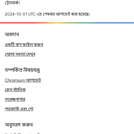
ট্রেডমার্ক।
2024-10-01 UTC-তে শেষবার আপডেট করা হয়েছে।
অবদান
একটি বাগ ফাইল করুন
খোলা সমস্যা দেখুন
সম্পর্কিত বিষয়বস্তু
Chromium আপডেট
কেস স্টাডিজ
সংরক্ষণাগার
পডকাস্ট এবং শো
অনুসরণ করুন