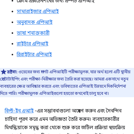
ক্রোম এক্সটেনশনের জন্য প্রম্পট এপিআই
সামারাইজার এপিআই
অনুবাদক এপিআই
ভাষা শনাক্তকারী
রাইটার এপিআই
রিরাইটার এপিআই
দ্রষ্টব্য:
ওয়েবের জন্য প্রম্পট এপিআইটি পরীক্ষামূলক, যার অর্থ হলো এটি স্থানীয়
প্রোটোটাইপিং এবং পরীক্ষা-নিরীক্ষার জন্য তৈরি করা হয়েছে। আমরা একসাথে নতুন
ব্যবহারের ক্ষেত্র আবিষ্কার করতে এবং ভবিষ্যতের এপিআই উন্নয়নে দিকনির্দেশনা
দিতে পারি। পরীক্ষামূলক এপিআইগুলো হয়তো কখনোই চালু হবে না।
বিল্ট-ইন এআই
-এর সম্ভাবনাগুলো অন্বেষণ করুন এবং দৈনন্দিন
চাহিদা পূরণ করে এমন অভিজ্ঞতা তৈরি করুন। ব্যবহারকারীর
মিথস্ক্রিয়াকে সমৃদ্ধ করা থেকে শুরু করে জটিল প্রক্রিয়া স্বয়ংক্রিয়