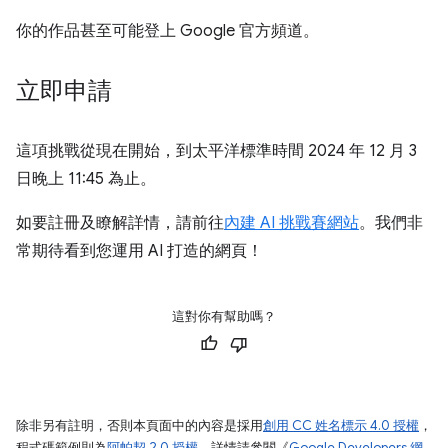
你的作品甚至可能登上 Google 官方頻道。
立即申請
這項挑戰從現在開始，到太平洋標準時間 2024 年 12 月 3
日晚上 11:45 為止。
如要註冊及瞭解詳情，請前往
內建 AI 挑戰賽網站
。我們非
常期待看到您運用 AI 打造的網頁！
這對你有幫助嗎？
除非另有註明，否則本頁面中的內容是採用
創用 CC 姓名標示 4.0 授權
，
程式碼範例則為
阿帕契 2.0 授權
。詳情請參閱《
Google Developers 網