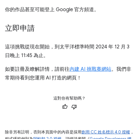
你的作品甚至可能登上 Google 官方頻道。
立即申請
這項挑戰從現在開始，到太平洋標準時間 2024 年 12 月 3
日晚上 11:45 為止。
如要註冊及瞭解詳情，請前往
內建 AI 挑戰賽網站
。我們非
常期待看到您運用 AI 打造的網頁！
這對你有幫助嗎？
除非另有註明，否則本頁面中的內容是採用
創用 CC 姓名標示 4.0 授權
，
程式碼範例則為
阿帕契 2.0 授權
。詳情請參閱《
Google Developers 網