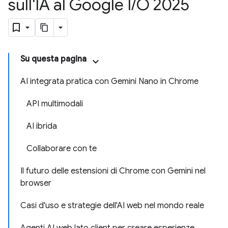
sull'IA al Google I
/
O 2025
Su questa pagina
AI integrata pratica con Gemini Nano in Chrome
API multimodali
AI ibrida
Collaborare con te
Il futuro delle estensioni di Chrome con Gemini nel
browser
Casi d'uso e strategie dell'AI web nel mondo reale