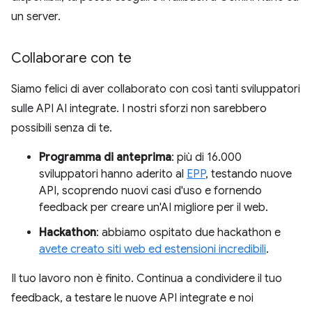
un server.
Collaborare con te
Siamo felici di aver collaborato con così tanti sviluppatori
sulle API AI integrate. I nostri sforzi non sarebbero
possibili senza di te.
Programma di anteprima
: più di 16.000
sviluppatori hanno aderito al
EPP
, testando nuove
API, scoprendo nuovi casi d'uso e fornendo
feedback per creare un'AI migliore per il web.
Hackathon
: abbiamo ospitato due hackathon e
avete creato siti web ed estensioni incredibili
.
Il tuo lavoro non è finito. Continua a condividere il tuo
feedback, a testare le nuove API integrate e noi