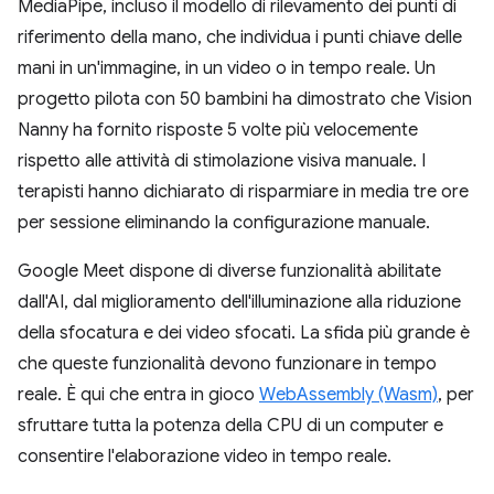
MediaPipe, incluso il modello di rilevamento dei punti di
riferimento della mano, che individua i punti chiave delle
mani in un'immagine, in un video o in tempo reale. Un
progetto pilota con 50 bambini ha dimostrato che Vision
Nanny ha fornito risposte 5 volte più velocemente
rispetto alle attività di stimolazione visiva manuale. I
terapisti hanno dichiarato di risparmiare in media tre ore
per sessione eliminando la configurazione manuale.
Google Meet dispone di diverse funzionalità abilitate
dall'AI, dal miglioramento dell'illuminazione alla riduzione
della sfocatura e dei video sfocati. La sfida più grande è
che queste funzionalità devono funzionare in tempo
reale. È qui che entra in gioco
WebAssembly (Wasm)
, per
sfruttare tutta la potenza della CPU di un computer e
consentire l'elaborazione video in tempo reale.