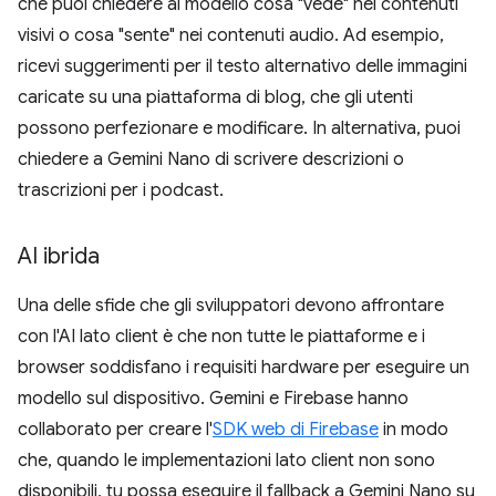
che puoi chiedere al modello cosa "vede" nei contenuti
visivi o cosa "sente" nei contenuti audio. Ad esempio,
ricevi suggerimenti per il testo alternativo delle immagini
caricate su una piattaforma di blog, che gli utenti
possono perfezionare e modificare. In alternativa, puoi
chiedere a Gemini Nano di scrivere descrizioni o
trascrizioni per i podcast.
AI ibrida
Una delle sfide che gli sviluppatori devono affrontare
con l'AI lato client è che non tutte le piattaforme e i
browser soddisfano i requisiti hardware per eseguire un
modello sul dispositivo. Gemini e Firebase hanno
collaborato per creare l'
SDK web di Firebase
in modo
che, quando le implementazioni lato client non sono
disponibili, tu possa eseguire il fallback a Gemini Nano su