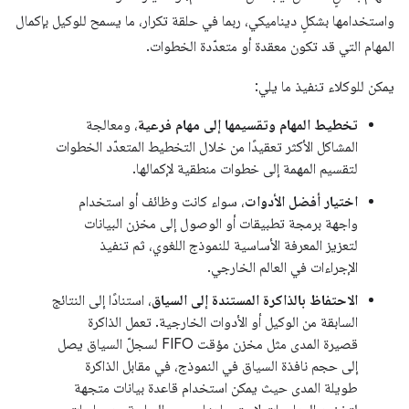
واستخدامها بشكلٍ ديناميكي، ربما في حلقة تكرار، ما يسمح للوكيل بإكمال
المهام التي قد تكون معقدة أو متعدّدة الخطوات.
يمكن للوكلاء تنفيذ ما يلي:
تخطيط المهام وتقسيمها إلى مهام فرعية
، ومعالجة
المشاكل الأكثر تعقيدًا من خلال التخطيط المتعدّد الخطوات
لتقسيم المهمة إلى خطوات منطقية لإكمالها.
اختيار أفضل الأدوات
، سواء كانت وظائف أو استخدام
واجهة برمجة تطبيقات أو الوصول إلى مخزن البيانات
لتعزيز المعرفة الأساسية للنموذج اللغوي، ثم تنفيذ
الإجراءات في العالم الخارجي.
الاحتفاظ بالذاكرة المستندة إلى السياق
، استنادًا إلى النتائج
السابقة من الوكيل أو الأدوات الخارجية. تعمل الذاكرة
قصيرة المدى مثل مخزن مؤقت FIFO لسجلّ السياق يصل
إلى حجم نافذة السياق في النموذج، في مقابل الذاكرة
طويلة المدى حيث يمكن استخدام قاعدة بيانات متجهة