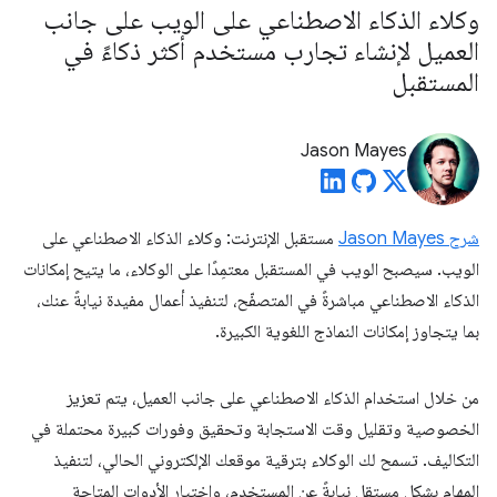
وكلاء الذكاء الاصطناعي على الويب على جانب
العميل لإنشاء تجارب مستخدم أكثر ذكاءً في
المستقبل
Jason Mayes
شرح Jason Mayes
مستقبل الإنترنت: وكلاء الذكاء الاصطناعي على
الويب. سيصبح الويب في المستقبل معتمِدًا على الوكلاء، ما يتيح إمكانات
الذكاء الاصطناعي مباشرةً في المتصفّح، لتنفيذ أعمال مفيدة نيابةً عنك،
بما يتجاوز إمكانات النماذج اللغوية الكبيرة.
من خلال استخدام الذكاء الاصطناعي على جانب العميل، يتم تعزيز
الخصوصية وتقليل وقت الاستجابة وتحقيق وفورات كبيرة محتملة في
التكاليف. تسمح لك الوكلاء بترقية موقعك الإلكتروني الحالي، لتنفيذ
المهام بشكلٍ مستقل نيابةً عن المستخدم، واختيار الأدوات المتاحة