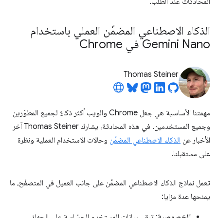
المحادثات عند الطلب.
الذكاء الاصطناعي المضمَّن العملي باستخدام
Gemini Nano في Chrome
Thomas Steiner
مهمتنا الأساسية هي جعل Chrome والويب أكثر ذكاءً لجميع المطوّرين
وجميع المستخدمين. في هذه المحادثة، يشارك Thomas Steiner آخر
الأخبار عن
الذكاء الاصطناعي المضمَّن
وحالات الاستخدام العملية ونظرة
على مستقبلنا.
تعمل نماذج الذكاء الاصطناعي المضمَّن على جانب العميل في المتصفّح، ما
يمنحها عدة مزايا:
الخصوصية
: تبقى بيانات المستخدم الحسّاسة على الجهاز،