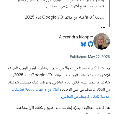
وكلاء الذكاء الاصطناعي على الويب على جانب العميل لإنشاء
تجارب مستخدم أكثر ذكاءً في المستقبل
متابعة آخر الأخبار من مؤتمر Google I/O لعام 2025
Alexandra Klepper
Published: May 22, 2025
يُحدث الذكاء الاصطناعي تحوّلاً في طريقة إنشاء مطوّري الويب للمواقع
الإلكترونية وتطبيقات الويب. في مؤتمر Google I/O لعام 2025،
شاركنا ما عملنا عليه خلال العام الماضي، وعرضنا كيف يستفيد شركاؤنا
من الذكاء الاصطناعي على الويب، و
أعلنّا عن واجهات برمجة تطبيقات
جديدة للذكاء الاصطناعي المضمَّن
.
هل فاتتك الفعالية؟ يسرّنا إعلامك بأنّه أصبح بإمكانك الآن مشاهدة