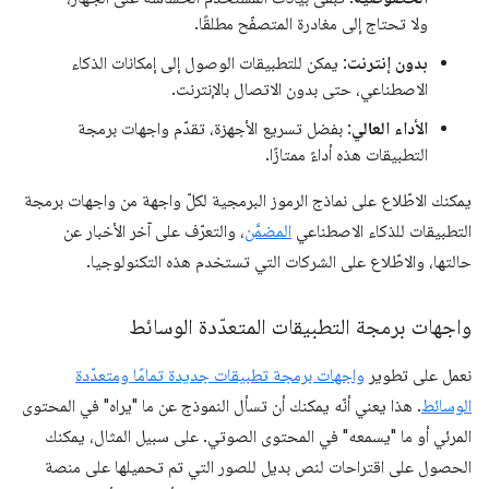
ولا تحتاج إلى مغادرة المتصفّح مطلقًا.
بدون إنترنت
: يمكن للتطبيقات الوصول إلى إمكانات الذكاء
الاصطناعي، حتى بدون الاتصال بالإنترنت.
الأداء العالي
: بفضل تسريع الأجهزة، تقدّم واجهات برمجة
التطبيقات هذه أداءً ممتازًا.
يمكنك الاطّلاع على نماذج الرموز البرمجية لكلّ واجهة من واجهات برمجة
التطبيقات للذكاء الاصطناعي
المضمَّن
، والتعرّف على آخر الأخبار عن
حالتها، والاطّلاع على الشركات التي تستخدم هذه التكنولوجيا.
واجهات برمجة التطبيقات المتعدّدة الوسائط
نعمل على تطوير
واجهات برمجة تطبيقات جديدة تمامًا ومتعدّدة
الوسائط
. هذا يعني أنّه يمكنك أن تسأل النموذج عن ما "يراه" في المحتوى
المرئي أو ما "يسمعه" في المحتوى الصوتي. على سبيل المثال، يمكنك
الحصول على اقتراحات لنص بديل للصور التي تم تحميلها على منصة