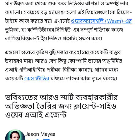
মান উন্নত করা থেকে শুরু করে ভিডিওর ঝাপসা ও অস্পষ্ট ভাব
কমানো। সবচেয়ে বড় চ্যালেঞ্জ হলো এই ফিচারগুলোকে রিয়েল-
টাইমে কাজ করতে হয়। এখানেই
ওয়েবঅ্যাসেম্বলি (Wasm)-এর
ভূমিকা, যা কম্পিউটারের সিপিইউ-এর সম্পূর্ণ শক্তিকে কাজে
লাগিয়ে রিয়েল-টাইম ভিডিও প্রসেসিং সক্ষম করে।
এগুলো ওয়েবে কৃত্রিম বুদ্ধিমত্তার ব্যবহারের কয়েকটি বাস্তব
উদাহরণ মাত্র। আরও বেশ কিছু কোম্পানি তাদের অন্তর্নির্মিত
এআই এপিআই নিয়ে পরীক্ষা-নিরীক্ষা করেছে, যাদের মধ্যে
কয়েকটি
কেস স্টাডির
মাধ্যমে তাদের কাজ তুলে ধরেছে।
ভবিষ্যতের আরও স্মার্ট ব্যবহারকারীর
অভিজ্ঞতা তৈরির জন্য ক্লায়েন্ট-সাইড
ওয়েব এআই এজেন্ট
Jason Mayes