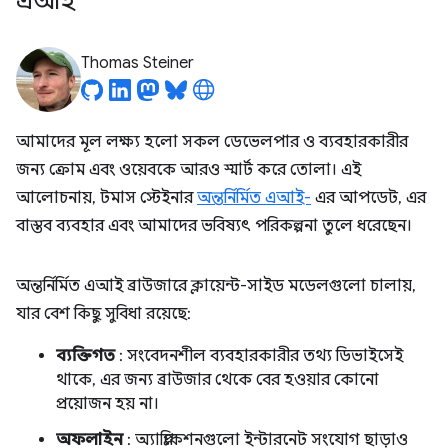
এআই
Thomas Steiner
আমাদের মূল লক্ষ্য হলো সকল ডেভেলপার ও ব্যবহারকারীর
জন্য ক্রোম এবং ওয়েবকে আরও স্মার্ট করে তোলা। এই
আলোচনায়, টমাস স্টেইনার
অন্তর্নির্মিত এআই-
এর আপডেট, এর
বাস্তব ব্যবহার এবং আমাদের ভবিষ্যৎ পরিকল্পনা তুলে ধরেছেন।
অন্তর্নির্মিত এআই ব্রাউজারে ক্লায়েন্ট-সাইড মডেলগুলো চালায়,
যার বেশ কিছু সুবিধা রয়েছে:
ব্যক্তিগত
: সংবেদনশীল ব্যবহারকারীর তথ্য ডিভাইসেই
থাকে, এর জন্য ব্রাউজার থেকে বের হওয়ার কোনো
প্রয়োজন হয় না।
অফলাইন
: অ্যাপ্লিকেশনগুলো ইন্টারনেট সংযোগ ছাড়াও