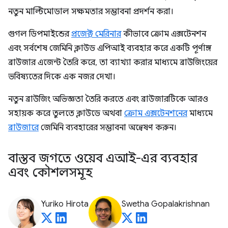
নতুন মাল্টিমোডাল সক্ষমতার সম্ভাবনা প্রদর্শন করা।
গুগল ডিপমাইন্ডের
প্রজেক্ট মেরিনার
কীভাবে ক্রোম এক্সটেনশন
এবং সর্বশেষ জেমিনি ক্লাউড এপিআই ব্যবহার করে একটি পূর্ণাঙ্গ
ব্রাউজার এজেন্ট তৈরি করে, তা ব্যাখ্যা করার মাধ্যমে ব্রাউজিংয়ের
ভবিষ্যতের দিকে এক নজর দেখা।
নতুন ব্রাউজিং অভিজ্ঞতা তৈরি করতে এবং ব্রাউজারটিকে আরও
সহায়ক করে তুলতে ক্লাউডে অথবা
ক্রোম এক্সটেনশনের
মাধ্যমে
ব্রাউজারে
জেমিনি ব্যবহারের সম্ভাবনা অন্বেষণ করুন।
বাস্তব জগতে ওয়েব এআই-এর ব্যবহার
এবং কৌশলসমূহ
Yuriko Hirota
Swetha Gopalakrishnan