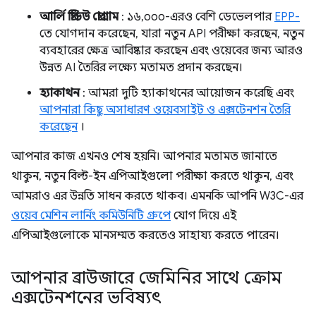
আর্লি প্রিভিউ প্রোগ্রাম
: ১৬,০০০-এরও বেশি ডেভেলপার
EPP-
তে যোগদান করেছেন, যারা নতুন API পরীক্ষা করছেন, নতুন
ব্যবহারের ক্ষেত্র আবিষ্কার করছেন এবং ওয়েবের জন্য আরও
উন্নত AI তৈরির লক্ষ্যে মতামত প্রদান করছেন।
হ্যাকাথন
: আমরা দুটি হ্যাকাথনের আয়োজন করেছি এবং
আপনারা কিছু অসাধারণ ওয়েবসাইট ও এক্সটেনশন তৈরি
করেছেন
।
আপনার কাজ এখনও শেষ হয়নি। আপনার মতামত জানাতে
থাকুন, নতুন বিল্ট-ইন এপিআইগুলো পরীক্ষা করতে থাকুন, এবং
আমরাও এর উন্নতি সাধন করতে থাকব। এমনকি আপনি W3C-এর
ওয়েব মেশিন লার্নিং কমিউনিটি গ্রুপে
যোগ দিয়ে এই
এপিআইগুলোকে মানসম্মত করতেও সাহায্য করতে পারেন।
আপনার ব্রাউজারে জেমিনির সাথে ক্রোম
এক্সটেনশনের ভবিষ্যৎ