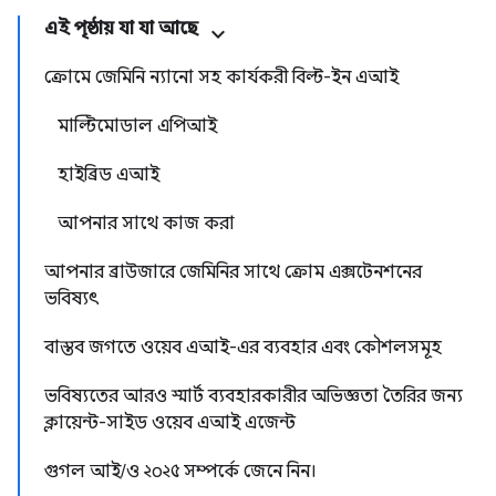
এই পৃষ্ঠায় যা যা আছে
ক্রোমে জেমিনি ন্যানো সহ কার্যকরী বিল্ট-ইন এআই
মাল্টিমোডাল এপিআই
হাইব্রিড এআই
আপনার সাথে কাজ করা
আপনার ব্রাউজারে জেমিনির সাথে ক্রোম এক্সটেনশনের
ভবিষ্যৎ
বাস্তব জগতে ওয়েব এআই-এর ব্যবহার এবং কৌশলসমূহ
ভবিষ্যতের আরও স্মার্ট ব্যবহারকারীর অভিজ্ঞতা তৈরির জন্য
ক্লায়েন্ট-সাইড ওয়েব এআই এজেন্ট
গুগল আই/ও ২০২৫ সম্পর্কে জেনে নিন।