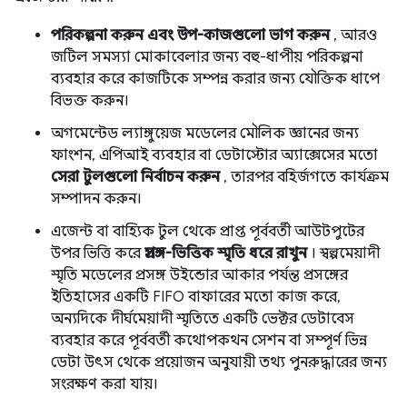
পরিকল্পনা করুন এবং উপ-কাজগুলো ভাগ করুন
, আরও
জটিল সমস্যা মোকাবেলার জন্য বহু-ধাপীয় পরিকল্পনা
ব্যবহার করে কাজটিকে সম্পন্ন করার জন্য যৌক্তিক ধাপে
বিভক্ত করুন।
অগমেন্টেড ল্যাঙ্গুয়েজ মডেলের মৌলিক জ্ঞানের জন্য
ফাংশন, এপিআই ব্যবহার বা ডেটাস্টোর অ্যাক্সেসের মতো
সেরা টুলগুলো নির্বাচন করুন
, তারপর বহির্জগতে কার্যক্রম
সম্পাদন করুন।
এজেন্ট বা বাহ্যিক টুল থেকে প্রাপ্ত পূর্ববর্তী আউটপুটের
উপর ভিত্তি করে
প্রসঙ্গ-ভিত্তিক স্মৃতি ধরে রাখুন
। স্বল্পমেয়াদী
স্মৃতি মডেলের প্রসঙ্গ উইন্ডোর আকার পর্যন্ত প্রসঙ্গের
ইতিহাসের একটি FIFO বাফারের মতো কাজ করে,
অন্যদিকে দীর্ঘমেয়াদী স্মৃতিতে একটি ভেক্টর ডেটাবেস
ব্যবহার করে পূর্ববর্তী কথোপকথন সেশন বা সম্পূর্ণ ভিন্ন
ডেটা উৎস থেকে প্রয়োজন অনুযায়ী তথ্য পুনরুদ্ধারের জন্য
সংরক্ষণ করা যায়।