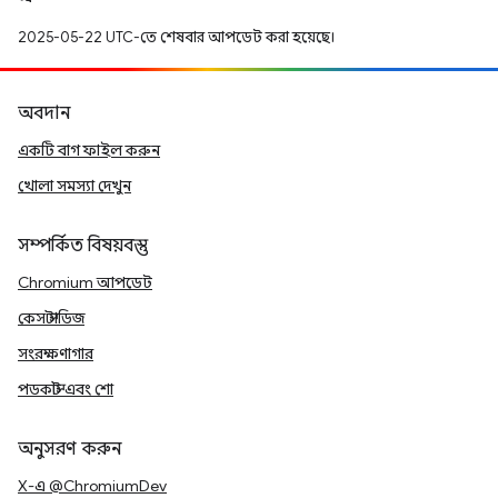
2025-05-22 UTC-তে শেষবার আপডেট করা হয়েছে।
অবদান
একটি বাগ ফাইল করুন
খোলা সমস্যা দেখুন
সম্পর্কিত বিষয়বস্তু
Chromium আপডেট
কেস স্টাডিজ
সংরক্ষণাগার
পডকাস্ট এবং শো
অনুসরণ করুন
X-এ @ChromiumDev