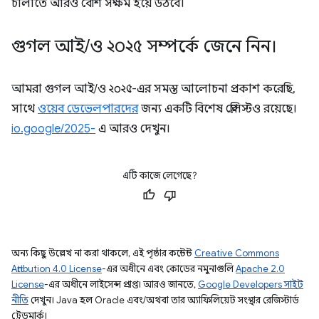
চালাতে আরও বেশি সক্ষম হয়ে উঠবে।
গুগল আই
/
ও ২০২৫ সম্পর্কে জেনে নিন।
আমরা গুগল আই/ও ২০২৫-এর সমস্ত আলোচনা প্রকাশ করেছি,
সাথে
ওয়েব ডেভেলপারদের
জন্য একটি বিশেষ প্লেলিস্টও রয়েছে।
io.google/2025-
এ আরও দেখুন।
এটি কাজে লেগেছে?
অন্য কিছু উল্লেখ না করা থাকলে, এই পৃষ্ঠার কন্টেন্ট
Creative Commons
Attribution 4.0 License
-এর অধীনে এবং কোডের নমুনাগুলি
Apache 2.0
License
-এর অধীনে লাইসেন্স প্রাপ্ত। আরও জানতে,
Google Developers সাইট
নীতি
দেখুন। Java হল Oracle এবং/অথবা তার অ্যাফিলিয়েট সংস্থার রেজিস্টার্ড
ট্রেডমার্ক।