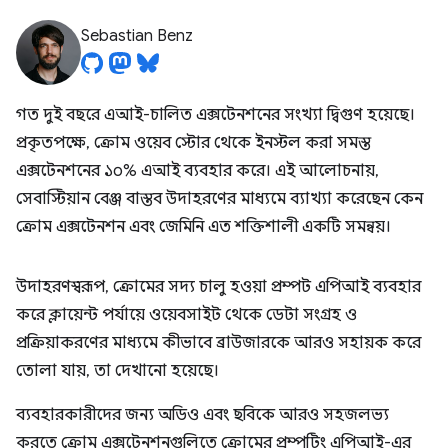
Sebastian Benz
গত দুই বছরে এআই-চালিত এক্সটেনশনের সংখ্যা দ্বিগুণ হয়েছে।
প্রকৃতপক্ষে, ক্রোম ওয়েব স্টোর থেকে ইনস্টল করা সমস্ত
এক্সটেনশনের ১০% এআই ব্যবহার করে। এই আলোচনায়,
সেবাস্টিয়ান বেঞ্জ বাস্তব উদাহরণের মাধ্যমে ব্যাখ্যা করেছেন কেন
ক্রোম এক্সটেনশন এবং জেমিনি এত শক্তিশালী একটি সমন্বয়।
উদাহরণস্বরূপ, ক্রোমের সদ্য চালু হওয়া প্রম্পট এপিআই ব্যবহার
করে ক্লায়েন্ট পর্যায়ে ওয়েবসাইট থেকে ডেটা সংগ্রহ ও
প্রক্রিয়াকরণের মাধ্যমে কীভাবে ব্রাউজারকে আরও সহায়ক করে
তোলা যায়, তা দেখানো হয়েছে।
ব্যবহারকারীদের জন্য অডিও এবং ছবিকে আরও সহজলভ্য
করতে ক্রোম এক্সটেনশনগুলিতে ক্রোমের প্রম্পটিং এপিআই-এর