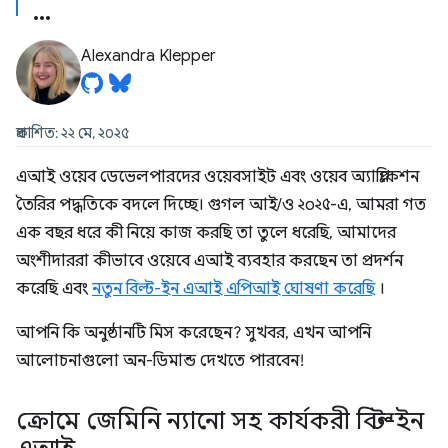
Alexandra Klepper
প্রকাশিত: ২২ মে, ২০২৫
এআই ওয়েব ডেভেলপারদের ওয়েবসাইট এবং ওয়েব অ্যাপ্লিকেশন
তৈরির পদ্ধতিকে বদলে দিচ্ছে। গুগল আই/ও ২০২৫-এ, আমরা গত
এক বছর ধরে কী নিয়ে কাজ করছি তা তুলে ধরেছি, আমাদের
অংশীদাররা কীভাবে ওয়েবে এআই ব্যবহার করছেন তা প্রদর্শন
করেছি এবং
নতুন বিল্ট-ইন এআই এপিআই ঘোষণা করেছি
।
আপনি কি অনুষ্ঠানটি মিস করেছেন? সুখবর, এখন আপনি
আলোচনাগুলো অন-ডিমান্ড দেখতে পারবেন!
ক্রোমে জেমিনি ন্যানো সহ কার্যকরী বিল্ট-ইন