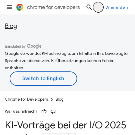
Anmelden
Blog
Google verwendet KI-Technologie, um Inhalte in Ihre bevorzugte
Sprache zu übersetzen. KI-Übersetzungen können Fehler
enthalten.
Chrome for Developers
Blog
War das hilfreich?
KI-Vorträge bei der I
/
O 2025