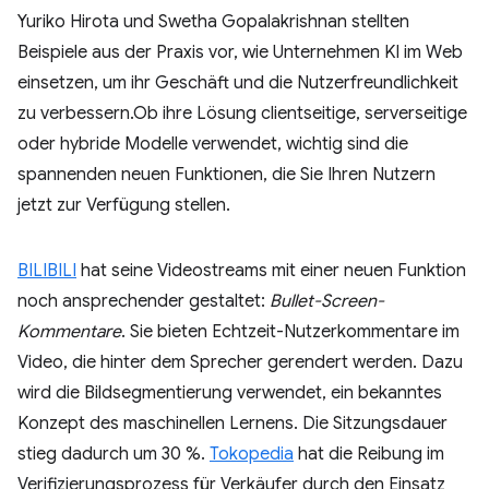
Yuriko Hirota und Swetha Gopalakrishnan stellten
Beispiele aus der Praxis vor, wie Unternehmen KI im Web
einsetzen, um ihr Geschäft und die Nutzerfreundlichkeit
zu verbessern.Ob ihre Lösung clientseitige, serverseitige
oder hybride Modelle verwendet, wichtig sind die
spannenden neuen Funktionen, die Sie Ihren Nutzern
jetzt zur Verfügung stellen.
BILIBILI
hat seine Videostreams mit einer neuen Funktion
noch ansprechender gestaltet:
Bullet-Screen-
Kommentare
. Sie bieten Echtzeit-Nutzerkommentare im
Video, die hinter dem Sprecher gerendert werden. Dazu
wird die Bildsegmentierung verwendet, ein bekanntes
Konzept des maschinellen Lernens. Die Sitzungsdauer
stieg dadurch um 30 %.
Tokopedia
hat die Reibung im
Verifizierungsprozess für Verkäufer durch den Einsatz