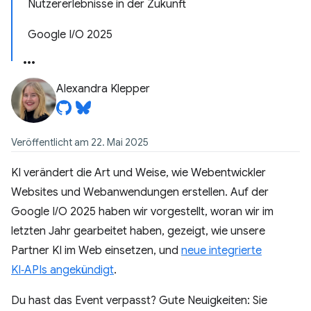
Nutzererlebnisse in der Zukunft
Google I/O 2025
Alexandra Klepper
Veröffentlicht am 22. Mai 2025
KI verändert die Art und Weise, wie Webentwickler
Websites und Webanwendungen erstellen. Auf der
Google I/O 2025 haben wir vorgestellt, woran wir im
letzten Jahr gearbeitet haben, gezeigt, wie unsere
Partner KI im Web einsetzen, und
neue integrierte
KI‑APIs angekündigt
.
Du hast das Event verpasst? Gute Neuigkeiten: Sie