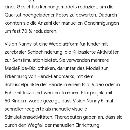
eines Gesichtserkennungsmodells reduziert, um die
Qualität hochgeladener Fotos zu bewerten. Dadurch
konnten sie die Anzahl der manuellen Genehmigungen
um fast 70 % reduzieren.
Vision Nanny ist eine Webplattform für Kinder mit
zerebraler Sehbehinderung, die KI-basierte Aktivitäten
zur Sehstimulation bietet. Sie verwenden mehrere
MediaPipe-Bibliotheken, darunter das Modell zur
Erkennung von Hand-Landmarks, mit dem
Schlüsselpunkte der Hände in einem Bild, Video oder in
Echtzeit lokalisiert werden. In einem Pilotprojekt mit
50 Kindern wurde gezeigt, dass Vision Nanny 5-mal
schneller reagierte als manuelle visuelle
Stimulationsaktivitäten. Therapeuten gaben an, dass sie
durch den Wegfall der manuellen Einrichtung