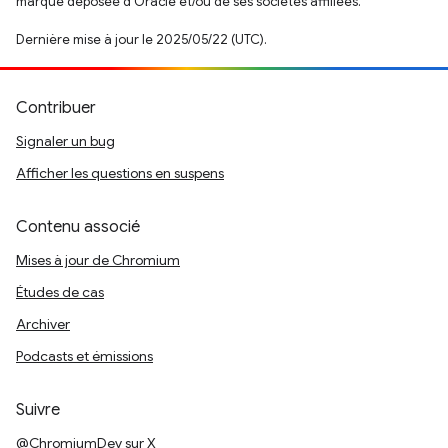
marque déposée d'Oracle et/ou de ses sociétés affiliées.
Dernière mise à jour le 2025/05/22 (UTC).
Contribuer
Signaler un bug
Afficher les questions en suspens
Contenu associé
Mises à jour de Chromium
Études de cas
Archiver
Podcasts et émissions
Suivre
@ChromiumDev sur X