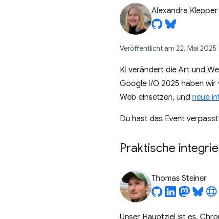
Alexandra Klepper
Veröffentlicht am 22. Mai 2025
KI verändert die Art und W
Google I/O 2025 haben wir v
Web einsetzen, und
neue in
Du hast das Event verpasst
Praktische integri
Thomas Steiner
Unser Hauptziel ist es, Chr