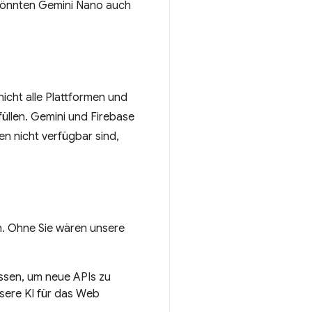
 könnten Gemini Nano auch
nicht alle Plattformen und
üllen. Gemini und Firebase
en nicht verfügbar sind,
en. Ohne Sie wären unsere
sen, um neue APIs zu
sere KI für das Web