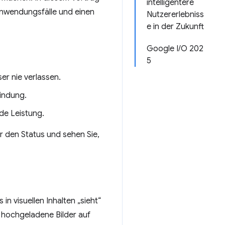
intelligentere
Anwendungsfälle und einen
Nutzererlebniss
e in der Zukunft
Google I/O 202
5
r nie verlassen.
indung.
de Leistung.
er den Status und sehen Sie,
in visuellen Inhalten „sieht“
r hochgeladene Bilder auf