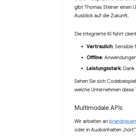
gibt Thomas Steiner einen 
Ausblick auf die Zukunft.
Die integrierte KI führt cli
Vertraulich
: Sensible
Offline
: Anwendungen 
Leistungsstark
: Dank
Sehen Sie sich Codebeispiel
welche Unternehmen diese 
Multimodale APIs
Wir arbeiten an
brandneuen
oder in Audioinhalten „hört“