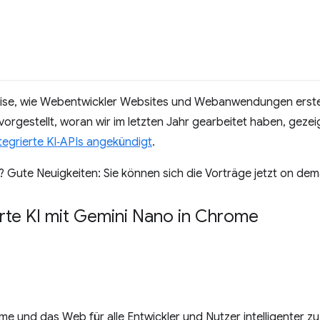
eise, wie Webentwickler Websites und Webanwendungen erstel
orgestellt, woran wir im letzten Jahr gearbeitet haben, gezeig
tegrierte KI‑APIs angekündigt
.
? Gute Neuigkeiten: Sie können sich die Vorträge jetzt on de
erte KI mit Gemini Nano in Chrome
ome und das Web für alle Entwickler und Nutzer intelligenter 