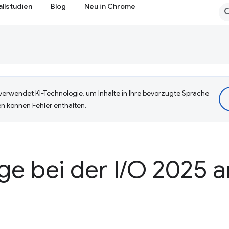
allstudien
Blog
Neu in Chrome
erwendet KI-Technologie, um Inhalte in Ihre bevorzugte Sprache
n können Fehler enthalten.
ge bei der I
/
O 2025 