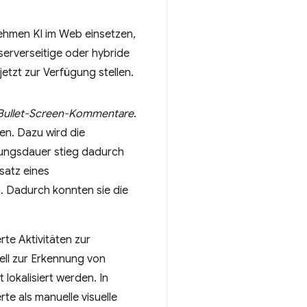
nehmen KI im Web einsetzen,
serverseitige oder hybride
etzt zur Verfügung stellen.
Bullet-Screen-Kommentare
.
en. Dazu wird die
zungsdauer stieg dadurch
satz eines
. Dadurch konnten sie die
rte Aktivitäten zur
ell zur Erkennung von
lokalisiert werden. In
te als manuelle visuelle