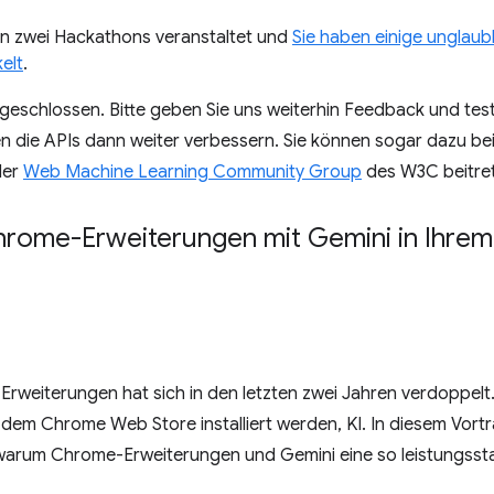
en zwei Hackathons veranstaltet und
Sie haben einige unglaub
elt
.
abgeschlossen. Bitte geben Sie uns weiterhin Feedback und tes
en die APIs dann weiter verbessern. Sie können sogar dazu bei
der
Web Machine Learning Community Group
des W3C beitre
hrome-Erweiterungen mit Gemini in Ihre
 Erweiterungen hat sich in den letzten zwei Jahren verdoppelt
s dem Chrome Web Store installiert werden, KI. In diesem Vort
, warum Chrome-Erweiterungen und Gemini eine so leistungsst