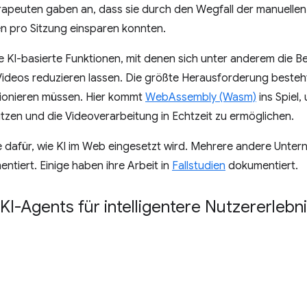
erapeuten gaben an, dass sie durch den Wegfall der manuellen
en pro Sitzung einsparen konnten.
 KI-basierte Funktionen, mit denen sich unter anderem die 
Videos reduzieren lassen. Die größte Herausforderung besteht
ktionieren müssen. Hier kommt
WebAssembly (Wasm)
ins Spiel,
zen und die Videoverarbeitung in Echtzeit zu ermöglichen.
le dafür, wie KI im Web eingesetzt wird. Mehrere andere Unt
entiert. Einige haben ihre Arbeit in
Fallstudien
dokumentiert.
KI-Agents für intelligentere Nutzererlebn