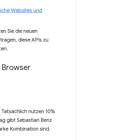
liche Websites und
ten Sie die neuen
tragen, diese APIs zu
ten.
m Browser
. Tatsächlich nutzen 10%
rag gibt Sebastian Benz
arke Kombination sind.