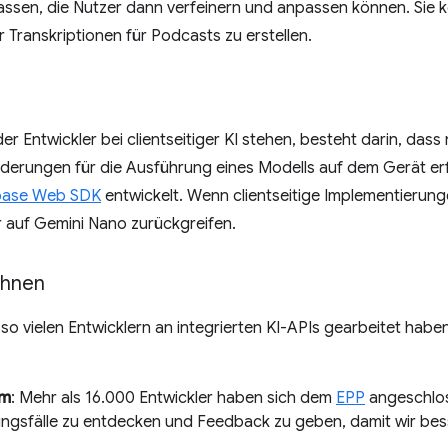
lassen, die Nutzer dann verfeinern und anpassen können. Sie
 Transkriptionen für Podcasts zu erstellen.
r Entwickler bei clientseitiger KI stehen, besteht darin, dass 
erungen für die Ausführung eines Modells auf dem Gerät erf
base Web SDK
entwickelt. Wenn clientseitige Implementierung
r auf Gemini Nano zurückgreifen.
Ihnen
t so vielen Entwicklern an integrierten KI-APIs gearbeitet hab
am
: Mehr als 16.000 Entwickler haben sich dem
EPP
angeschlos
ngsfälle zu entdecken und Feedback zu geben, damit wir bes