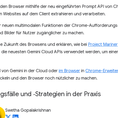
ie den Browser mithilfe der neu eingeführten Prompt API von Ch
n Websites auf dem Client extrahieren und verarbeiten.
der neuen multimodalen Funktionen der Chrome-Aufforderungs
d Bilder für Nutzer zugänglicher zu machen.
die Zukunft des Browsens und erklären, wie bei
Project Mariner
die neuesten Gemini Cloud APIs verwendet werden, um einen
l von Gemini in der Cloud oder
im Browser
in
Chrome-Erweite
ckeln und den Browser noch nützlicher zu machen.
älle und ‑Strategien in der Praxis
Swetha Gopalakrishnan