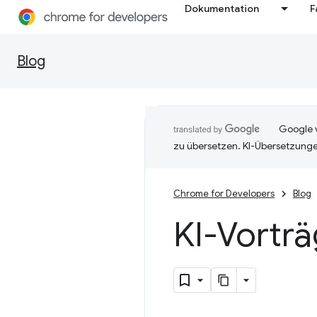
Dokumentation
F
Blog
Google v
zu übersetzen. KI-Übersetzunge
Chrome for Developers
Blog
KI-Vorträ