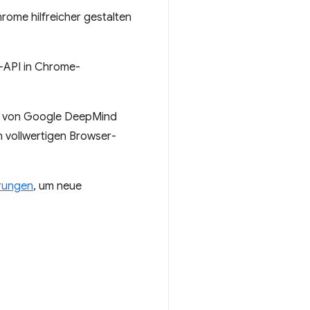
rome hilfreicher gestalten
-API in Chrome-
von Google DeepMind
 vollwertigen Browser-
rungen
, um neue