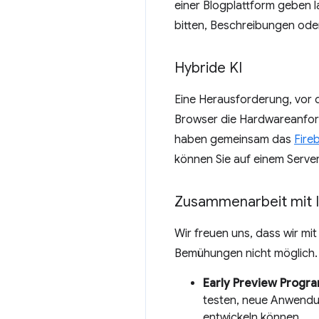
einer Blogplattform geben 
bitten, Beschreibungen oder
Hybride KI
Eine Herausforderung, vor de
Browser die Hardwareanford
haben gemeinsam das
Fire
können Sie auf einem Serve
Zusammenarbeit mit 
Wir freuen uns, dass wir mi
Bemühungen nicht möglich.
Early Preview Progr
testen, neue Anwendu
entwickeln können.