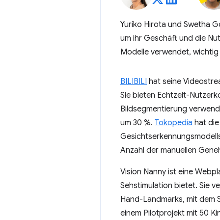
Yuriko Hirota und Swetha Go
um ihr Geschäft und die Nut
Modelle verwendet, wichtig 
BILIBILI
hat seine Videostre
Sie bieten Echtzeit-Nutzer
Bildsegmentierung verwende
um 30 %.
Tokopedia
hat die
Gesichtserkennungsmodells 
Anzahl der manuellen Gene
Vision Nanny ist eine Webpla
Sehstimulation bietet. Sie
Hand-Landmarks, mit dem Sch
einem Pilotprojekt mit 50 Ki