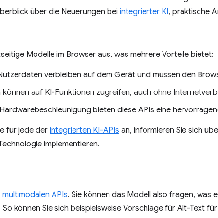
Überblick über die Neuerungen bei
integrierter KI
, praktische 
entseitige Modelle im Browser aus, was mehrere Vorteile bietet:
 Nutzerdaten verbleiben auf dem Gerät und müssen den Browse
können auf KI-Funktionen zugreifen, auch ohne Internetverb
 Hardwarebeschleunigung bieten diese APIs eine hervorragen
e für jede der
integrierten KI-APIs
an, informieren Sie sich üb
Technologie implementieren.
 multimodalen APIs
. Sie können das Modell also fragen, was es 
. So können Sie sich beispielsweise Vorschläge für Alt-Text fü