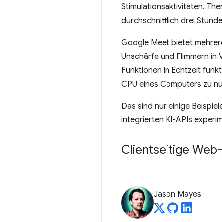
Stimulationsaktivitäten. Th
durchschnittlich drei Stund
Google Meet bietet mehrere
Unschärfe und Flimmern in 
Funktionen in Echtzeit fun
CPU eines Computers zu nut
Das sind nur einige Beispie
integrierten KI-APIs experim
Clientseitige Web-
Jason Mayes