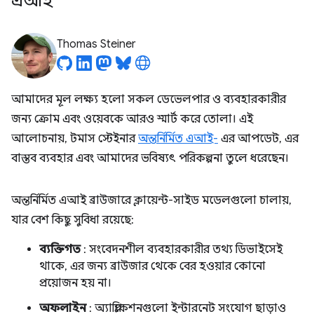
এআই
Thomas Steiner
আমাদের মূল লক্ষ্য হলো সকল ডেভেলপার ও ব্যবহারকারীর
জন্য ক্রোম এবং ওয়েবকে আরও স্মার্ট করে তোলা। এই
আলোচনায়, টমাস স্টেইনার
অন্তর্নির্মিত এআই-
এর আপডেট, এর
বাস্তব ব্যবহার এবং আমাদের ভবিষ্যৎ পরিকল্পনা তুলে ধরেছেন।
অন্তর্নির্মিত এআই ব্রাউজারে ক্লায়েন্ট-সাইড মডেলগুলো চালায়,
যার বেশ কিছু সুবিধা রয়েছে:
ব্যক্তিগত
: সংবেদনশীল ব্যবহারকারীর তথ্য ডিভাইসেই
থাকে, এর জন্য ব্রাউজার থেকে বের হওয়ার কোনো
প্রয়োজন হয় না।
অফলাইন
: অ্যাপ্লিকেশনগুলো ইন্টারনেট সংযোগ ছাড়াও