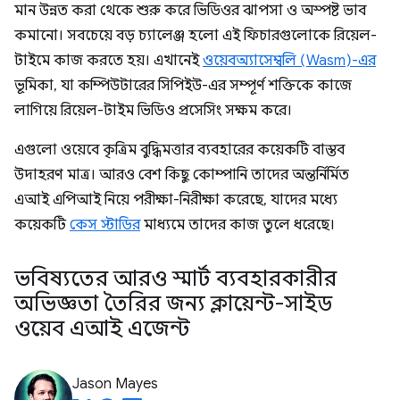
মান উন্নত করা থেকে শুরু করে ভিডিওর ঝাপসা ও অস্পষ্ট ভাব
কমানো। সবচেয়ে বড় চ্যালেঞ্জ হলো এই ফিচারগুলোকে রিয়েল-
টাইমে কাজ করতে হয়। এখানেই
ওয়েবঅ্যাসেম্বলি (Wasm)-এর
ভূমিকা, যা কম্পিউটারের সিপিইউ-এর সম্পূর্ণ শক্তিকে কাজে
লাগিয়ে রিয়েল-টাইম ভিডিও প্রসেসিং সক্ষম করে।
এগুলো ওয়েবে কৃত্রিম বুদ্ধিমত্তার ব্যবহারের কয়েকটি বাস্তব
উদাহরণ মাত্র। আরও বেশ কিছু কোম্পানি তাদের অন্তর্নির্মিত
এআই এপিআই নিয়ে পরীক্ষা-নিরীক্ষা করেছে, যাদের মধ্যে
কয়েকটি
কেস স্টাডির
মাধ্যমে তাদের কাজ তুলে ধরেছে।
ভবিষ্যতের আরও স্মার্ট ব্যবহারকারীর
অভিজ্ঞতা তৈরির জন্য ক্লায়েন্ট-সাইড
ওয়েব এআই এজেন্ট
Jason Mayes