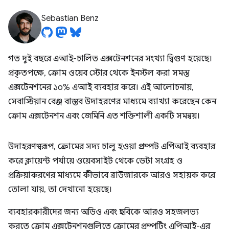
Sebastian Benz
গত দুই বছরে এআই-চালিত এক্সটেনশনের সংখ্যা দ্বিগুণ হয়েছে।
প্রকৃতপক্ষে, ক্রোম ওয়েব স্টোর থেকে ইনস্টল করা সমস্ত
এক্সটেনশনের ১০% এআই ব্যবহার করে। এই আলোচনায়,
সেবাস্টিয়ান বেঞ্জ বাস্তব উদাহরণের মাধ্যমে ব্যাখ্যা করেছেন কেন
ক্রোম এক্সটেনশন এবং জেমিনি এত শক্তিশালী একটি সমন্বয়।
উদাহরণস্বরূপ, ক্রোমের সদ্য চালু হওয়া প্রম্পট এপিআই ব্যবহার
করে ক্লায়েন্ট পর্যায়ে ওয়েবসাইট থেকে ডেটা সংগ্রহ ও
প্রক্রিয়াকরণের মাধ্যমে কীভাবে ব্রাউজারকে আরও সহায়ক করে
তোলা যায়, তা দেখানো হয়েছে।
ব্যবহারকারীদের জন্য অডিও এবং ছবিকে আরও সহজলভ্য
করতে ক্রোম এক্সটেনশনগুলিতে ক্রোমের প্রম্পটিং এপিআই-এর