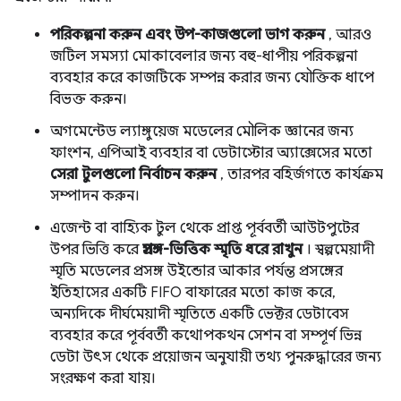
পরিকল্পনা করুন এবং উপ-কাজগুলো ভাগ করুন
, আরও
জটিল সমস্যা মোকাবেলার জন্য বহু-ধাপীয় পরিকল্পনা
ব্যবহার করে কাজটিকে সম্পন্ন করার জন্য যৌক্তিক ধাপে
বিভক্ত করুন।
অগমেন্টেড ল্যাঙ্গুয়েজ মডেলের মৌলিক জ্ঞানের জন্য
ফাংশন, এপিআই ব্যবহার বা ডেটাস্টোর অ্যাক্সেসের মতো
সেরা টুলগুলো নির্বাচন করুন
, তারপর বহির্জগতে কার্যক্রম
সম্পাদন করুন।
এজেন্ট বা বাহ্যিক টুল থেকে প্রাপ্ত পূর্ববর্তী আউটপুটের
উপর ভিত্তি করে
প্রসঙ্গ-ভিত্তিক স্মৃতি ধরে রাখুন
। স্বল্পমেয়াদী
স্মৃতি মডেলের প্রসঙ্গ উইন্ডোর আকার পর্যন্ত প্রসঙ্গের
ইতিহাসের একটি FIFO বাফারের মতো কাজ করে,
অন্যদিকে দীর্ঘমেয়াদী স্মৃতিতে একটি ভেক্টর ডেটাবেস
ব্যবহার করে পূর্ববর্তী কথোপকথন সেশন বা সম্পূর্ণ ভিন্ন
ডেটা উৎস থেকে প্রয়োজন অনুযায়ী তথ্য পুনরুদ্ধারের জন্য
সংরক্ষণ করা যায়।