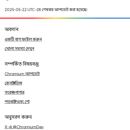
2025-05-22 UTC-তে শেষবার আপডেট করা হয়েছে।
অবদান
একটি বাগ ফাইল করুন
খোলা সমস্যা দেখুন
সম্পর্কিত বিষয়বস্তু
Chromium আপডেট
কেস স্টাডিজ
সংরক্ষণাগার
পডকাস্ট এবং শো
অনুসরণ করুন
X-এ @ChromiumDev