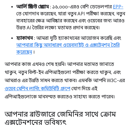
আর্লি প্রিভিউ প্রোগ্রাম
: ১৬,০০০-এরও বেশি ডেভেলপার
EPP-
তে যোগদান করেছেন, যারা নতুন API পরীক্ষা করছেন, নতুন
ব্যবহারের ক্ষেত্র আবিষ্কার করছেন এবং ওয়েবের জন্য আরও
উন্নত AI তৈরির লক্ষ্যে মতামত প্রদান করছেন।
হ্যাকাথন
: আমরা দুটি হ্যাকাথনের আয়োজন করেছি এবং
আপনারা কিছু অসাধারণ ওয়েবসাইট ও এক্সটেনশন তৈরি
করেছেন
।
আপনার কাজ এখনও শেষ হয়নি। আপনার মতামত জানাতে
থাকুন, নতুন বিল্ট-ইন এপিআইগুলো পরীক্ষা করতে থাকুন, এবং
আমরাও এর উন্নতি সাধন করতে থাকব। এমনকি আপনি W3C-এর
ওয়েব মেশিন লার্নিং কমিউনিটি গ্রুপে
যোগ দিয়ে এই
এপিআইগুলোকে মানসম্মত করতেও সাহায্য করতে পারেন।
আপনার ব্রাউজারে জেমিনির সাথে ক্রোম
এক্সটেনশনের ভবিষ্যৎ