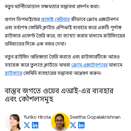
নতুন মাল্টিমোডাল সক্ষমতার সম্ভাবনা প্রদর্শন করা।
গুগল ডিপমাইন্ডের
প্রজেক্ট মেরিনার
কীভাবে ক্রোম এক্সটেনশন
এবং সর্বশেষ জেমিনি ক্লাউড এপিআই ব্যবহার করে একটি পূর্ণাঙ্গ
ব্রাউজার এজেন্ট তৈরি করে, তা ব্যাখ্যা করার মাধ্যমে ব্রাউজিংয়ের
ভবিষ্যতের দিকে এক নজর দেখা।
নতুন ব্রাউজিং অভিজ্ঞতা তৈরি করতে এবং ব্রাউজারটিকে আরও
সহায়ক করে তুলতে ক্লাউডে অথবা
ক্রোম এক্সটেনশনের
মাধ্যমে
ব্রাউজারে
জেমিনি ব্যবহারের সম্ভাবনা অন্বেষণ করুন।
বাস্তব জগতে ওয়েব এআই-এর ব্যবহার
এবং কৌশলসমূহ
Yuriko Hirota
Swetha Gopalakrishnan