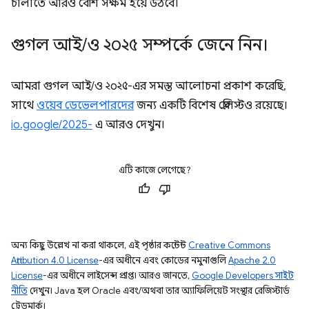
চালাতে আরও বেশি সক্ষম হয়ে উঠবে।
গুগল আই
/
ও ২০২৫ সম্পর্কে জেনে নিন।
আমরা গুগল আই/ও ২০২৫-এর সমস্ত আলোচনা প্রকাশ করেছি,
সাথে
ওয়েব ডেভেলপারদের
জন্য একটি বিশেষ প্লেলিস্টও রয়েছে।
io.google/2025-
এ আরও দেখুন।
এটি কাজে লেগেছে?
অন্য কিছু উল্লেখ না করা থাকলে, এই পৃষ্ঠার কন্টেন্ট
Creative Commons
Attribution 4.0 License
-এর অধীনে এবং কোডের নমুনাগুলি
Apache 2.0
License
-এর অধীনে লাইসেন্স প্রাপ্ত। আরও জানতে,
Google Developers সাইট
নীতি
দেখুন। Java হল Oracle এবং/অথবা তার অ্যাফিলিয়েট সংস্থার রেজিস্টার্ড
ট্রেডমার্ক।