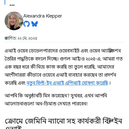
Alexandra Klepper
প্রকাশিত: ২২ মে, ২০২৫
এআই ওয়েব ডেভেলপারদের ওয়েবসাইট এবং ওয়েব অ্যাপ্লিকেশন
তৈরির পদ্ধতিকে বদলে দিচ্ছে। গুগল আই/ও ২০২৫-এ, আমরা গত
এক বছর ধরে কী নিয়ে কাজ করছি তা তুলে ধরেছি, আমাদের
অংশীদাররা কীভাবে ওয়েবে এআই ব্যবহার করছেন তা প্রদর্শন
করেছি এবং
নতুন বিল্ট-ইন এআই এপিআই ঘোষণা করেছি
।
আপনি কি অনুষ্ঠানটি মিস করেছেন? সুখবর, এখন আপনি
আলোচনাগুলো অন-ডিমান্ড দেখতে পারবেন!
ক্রোমে জেমিনি ন্যানো সহ কার্যকরী বিল্ট-ইন