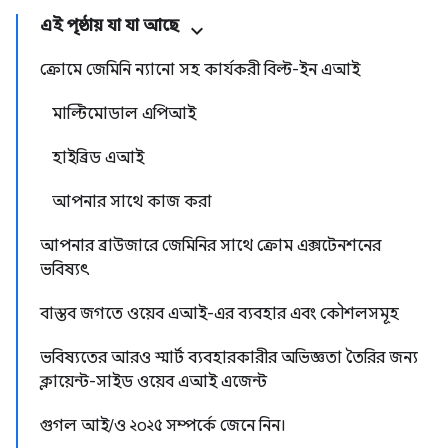
এই পৃষ্ঠায় যা যা আছে
ক্রোমে জেমিনি ন্যানো সহ কার্যকরী বিল্ট-ইন এআই
মাল্টিমোডাল এপিআই
হাইব্রিড এআই
আপনার সাথে কাজ করা
আপনার ব্রাউজারে জেমিনির সাথে ক্রোম এক্সটেনশনের
ভবিষ্যৎ
বাস্তব জগতে ওয়েব এআই-এর ব্যবহার এবং কৌশলসমূহ
ভবিষ্যতের আরও স্মার্ট ব্যবহারকারীর অভিজ্ঞতা তৈরির জন্য
ক্লায়েন্ট-সাইড ওয়েব এআই এজেন্ট
গুগল আই/ও ২০২৫ সম্পর্কে জেনে নিন।