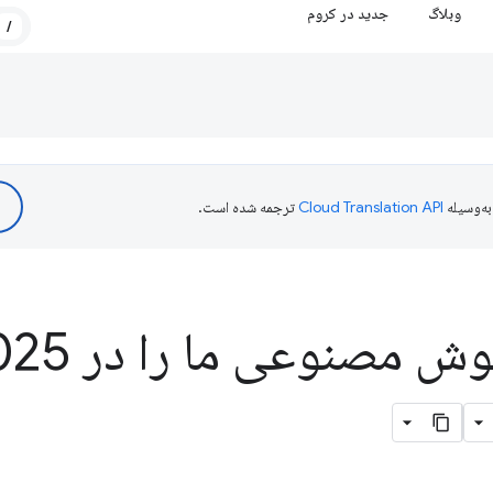
وبلاگ
جدید در کروم
/
ه‌وسیله
ترجمه شده است.
ش مصنوعی ما را در I
025