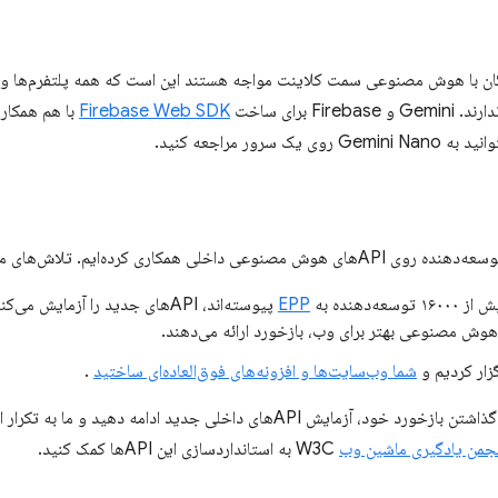
ن با هوش مصنوعی سمت کلاینت مواجه هستند این است که همه پلتفرم‌ها و مر
 برای ساخت
Firebase Web SDK
با هم همکاری
ور مراجعه کنید.
یم. تلاش‌های ما بدون شما امکان‌پذیر نیست.
۱۶۰ توسعه‌دهنده به
EPP
پیوسته‌اند، APIهای جدید را آزمایش
وش مصنوعی بهتر برای وب، بازخورد ارائه می‌دهند.
زار کردیم و
شما وب‌سایت‌ها و افزونه‌های فوق‌العاده‌ای ساختید
.
کار شما تمام نشده است. به اشتراک گذاشتن بازخورد خود، آزمایش APIهای داخلی جدید 
نجمن یادگیری ماشین وب
W3C به استانداردسازی این APIها کمک کنید.