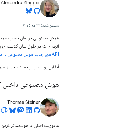
Alexandra Klepper
منتشر شده: ۲۲ مه ۲۰۲۵
آنچه را که در طول سال گذشته روی 
APIهای جدید هوش مصنوعی داخلی رونمایی کردیم
آیا این رویداد را از دست دادید؟ خب
هوش مصنوعی داخلی کاربردی با  Nano
Thomas Steiner
ماموریت اصلی ما هوشمندتر کردن کر