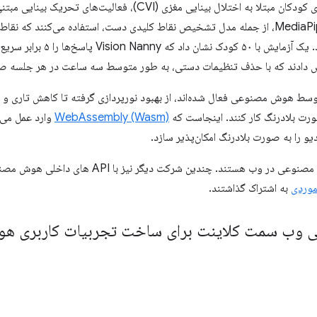
Vision Nanny، یک پلتفرم وب برای کودکان مبتلا به اختلال بینایی مغزی (VI
می‌دهد. آن‌ها از چندین کتابخانه MediaPipe، از جمله مدل تشخیص نقاط کلیدی دست، استفاده می
ویدیو یا در زمان واقعی پیدا می‌کند.
رش دادند که با حذف تنظیمات دستی، به طور متوسط ​​سه ساعت در هر جلسه صرف
سط هوش مصنوعی فعال شده‌اند، از بهبود نورپردازی گرفته تا کاهش تاری و ت
ورت بلادرنگ کار کنند. اینجاست که
WebAssembly (Wasm)
یو را به صورت بلادرنگ امکان‌پذیر سازد.
اینها تنها چند نمونه واقعی از هوش مصنوعی در وب هستند
موردی
به اشتراک گذاشتند.
وب سمت کلاینت برای ساخت تجربیات کاربری هوشم