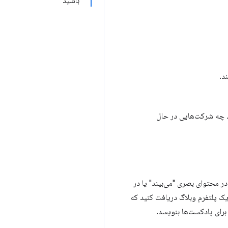
باشید
د.
د چه شرکت‌هایی در حال
ر محتوای بصری "می‌بیند" یا در
ک پلتفرم وبلاگ دریافت کنید که