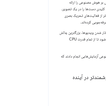
C)، فعالیت‌های تحریک بینایی مبتنی بر هوش مصنوعی را ارائه
‌کنند که نقاط کلیدی دست‌ها را در یک تصویر،
 یک آزمایش با ۵۰ کودک نشان داد که Vision Nanny پاسخ‌ها را ۵ برابر سریع‌تر از فعالیت‌های تحریک بصری
ه‌جویی کرده‌اند.
ار شدن ویدیوها. بزرگترین چالش
وارد عمل می‌شود تا از تمام قدرت CPU
. چندین شرکت دیگر نیز با API های داخلی هوش مصنوعی آزمایش‌هایی انجام دادند که
ندتر در آینده