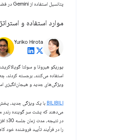
پتانسیل استفاده از Gemini در فضای ابری یا
موارد استفاده و استرا
Yuriko Hirota
یوریکو هیروتا و سوئتا گوپالاکریش
استفاده می‌کنند، برجسته کردند. چه
ویژگی‌های جدید و هیجان‌انگیزی است
BILIBILI
با یک ویژگی جدید، پخش 
می‌دهند که پشت سر گوینده رندر می‌
در نتیجه، مدت زمان جلسه 30٪ افزایش یافت!
را در فرآیند تأیید فروشنده خود کاهش داد. 