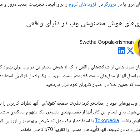
در مرورگر
در
افزونه‌های کروم
را برای ایجاد تجربیات جدید مرور و م
تژی‌های هوش مصنوعی وب در دنیای واقعی
Swetha Gopalakrishnan
نان نمونه‌هایی از شرکت‌های واقعی را که از هوش مصنوعی در وب برای بهبود ک
 راه‌حل آنها از مدل‌های سمت کلاینت، سمت سرور یا یک راه‌حل ترکیبی استفاده
 که همین حالا در اختیار کاربران خود قرار می‌دهید.
ویدیوهای خود را جذاب‌تر کرد:
نظرات صفحه گلوله‌ای
. آنها نظرات کاربران را
شود. برای انجام این کار، آنها از تقسیم‌بندی تصویر، یک مفهوم یادگیری ماشی
Tokopedia
با استفاده از یک مدل تشخیص چهره، برای ارزیابی ک
در نتیجه، آنها تأییدهای دستی را تقریباً 70٪ کاهش دادند.