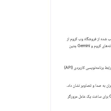
و برابر شده است. در واقع، ۱۰٪ از کل افزونه‌های نصب شده از فروشگاه وب کروم از
هوش مصنوعی استفاده می‌کنند. در این سخنرانی، سباستین بنز با ارائه مثال‌های عملی توضیح می‌دهد که چرا افزونه‌های کروم و Gemini چنین
مثال‌ها شامل این می‌شود که چگونه می‌توانید با استخراج و پردازش داده‌ها از وب‌سایت‌ها در کلاینت با استفاده از رابط برنامه‌نویسی کاربردی (API)
گوگل دیپ‌مایند از افزونه‌های کروم و جدیدترین APIهای Gemini Cloud برای ساخت یک عامل مرورگر