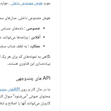
مورد
هوش مصنوعی داخلی
، موارد 
هوش مصنوعی داخلی، مدل‌های سمت کل
خصوصی
: داده‌های حساس کا
آفلاین
: برنامه‌ها می‌توانن
عملکرد
: به لطف شتاب سخت‌افزاری، این APIها عملکرد
نگاهی به نمونه‌های کد برای هر یک ا
پیاده‌سازی این فناوری هستند.
API های چندوجهی
ما در حال کار بر روی
APIهای چندوجهی کاملاً جدید
محتوای صوتی "می‌شنود" سوال کنید.
کاربران می‌توانند آنها را اصلاح و تنظیم کنند. یا می‌توانید از Gemini Nano بخ