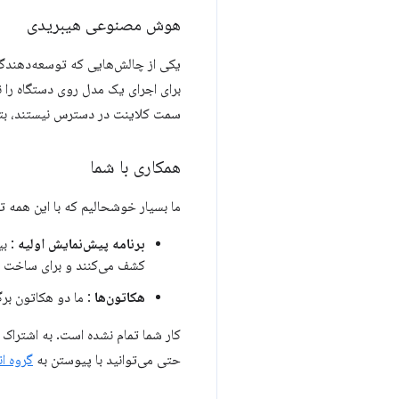
هوش مصنوعی هیبریدی
یکی از چالش‌هایی که توسعه‌دهندگا
برای اجرای یک مدل روی دستگاه را ندارند. Gemini و Firebase
سمت کلاینت در دسترس نیستند، بتوانید به Gemini Nano روی یک سر
همکاری با شما
ما بسیار خوشحالیم که با این همه توسعه‌دهنده روی APIهای هوش مصنوعی داخلی همکاری کرده‌ا
برنامه پیش‌نمایش اولیه
: بیش از ۰۰
کشف می‌کنند و برای ساخت ه
هکاتون‌ها
: ما دو هکاتون برگ
حتی می‌توانید با پیوستن به
گروه ا