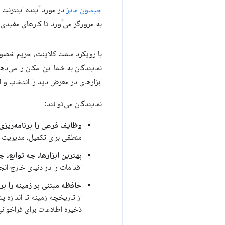
جیسون مایز
در مورد آینده اینترنت
به مرورگر می‌آورد تا کارهای مفیدی را
با رویکرد سمت کلاینت، حریم خصوص
نمایندگان به شما این امکان را می‌
ابزارهای در معرض دید را انتخاب و اس
نمایندگان می‌توانند:
وظایف فرعی را برنامه‌ریزی
منطقی برای تکمیل، مدیریت ک
بهترین ابزارها، چه توابع، چه استفاده از API، یا دسترسی به پایگاه داده برای دان
اقدامات را در دنیای خارج انج
حافظه مبتنی بر زمینه را ب
از تاریخچه زمینه تا اندازه پ
ذخیره اطلاعات برای فراخوانی