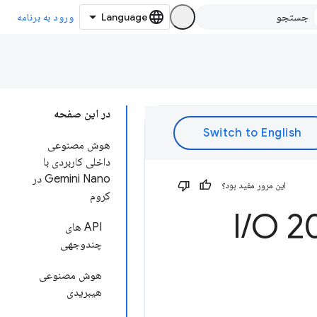
ورود به برنامه
در این صفحه
هوش مصنوعی
داخلی کاربردی با
Gemini Nano در
این مرور مفید بود؟
کروم
/
O 2
API های
چندوجهی
هوش مصنوعی
هیبریدی