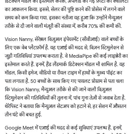
डिटेक्शन मॉडल का इस्तेमाल करके, अपलोड की गई फ़ोटो की क्वालिटी
का आकलन किया. इससे, सेलर की पुष्टि करने की प्रोसेस में लगने वाले
समय को कम किया गया. इसका नतीजा यह हुआ कि उन्होंने मैन्युअल
तरीके से दी जाने वाली मंज़ूरी की संख्या में, करीब 70% की कमी की.
Vision Nanny, सेरेब्रल विज़ुअल इंपेयरमेंट (सीवीआई) वाले बच्चों के
लिए एक वेब प्लैटफ़ॉर्म है. यह एआई की मदद से, विज़न स्टिमुलेशन से
जुड़ी गतिविधियां उपलब्ध कराता है. वे MediaPipe की कई लाइब्रेरी का
इस्तेमाल करते हैं. इनमें, हैंड लैंडमार्क डिटेक्शन मॉडल भी शामिल है. यह
मॉडल, किसी इमेज, वीडियो या रीयल टाइम में हाथों के मुख्य पॉइंट का
पता लगाता है. 50 बच्चों के साथ किए गए पायलट प्रोग्राम से पता चला
कि Vision Nanny, मैन्युअल तरीके से की जाने वाली विज़ुअल
स्टिमुलेशन की गतिविधियों की तुलना में, पांच गुना तेज़ी से जवाब देता है.
थेरेपिस्ट ने बताया कि मैन्युअल सेटअप को हटाने से, हर सेशन में औसतन
तीन घंटे की बचत हुई.
Google Meet में एआई की मदद से कई सुविधाएं उपलब्ध हैं. इनमें,