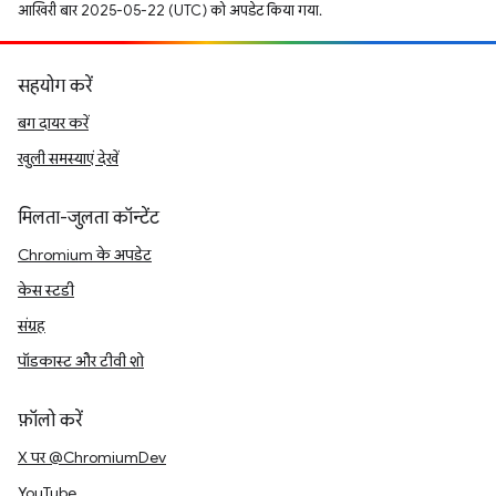
आखिरी बार 2025-05-22 (UTC) को अपडेट किया गया.
सहयोग करें
बग दायर करें
खुली समस्याएं देखें
मिलता-जुलता कॉन्टेंट
Chromium के अपडेट
केस स्टडी
संग्रह
पॉडकास्ट और टीवी शो
फ़ॉलो करें
X पर @ChromiumDev
YouTube