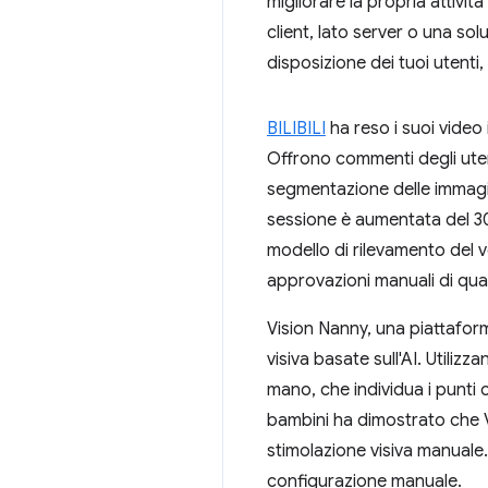
migliorare la propria attivit
client, lato server o una so
disposizione dei tuoi utenti,
BILIBILI
ha reso i suoi video
Offrono commenti degli utenti
segmentazione delle immagi
sessione è aumentata del 
modello di rilevamento del v
approvazioni manuali di quas
Vision Nanny, una piattaform
visiva basate sull'AI. Utilizz
mano, che individua i punti 
bambini ha dimostrato che Vi
stimolazione visiva manuale.
configurazione manuale.