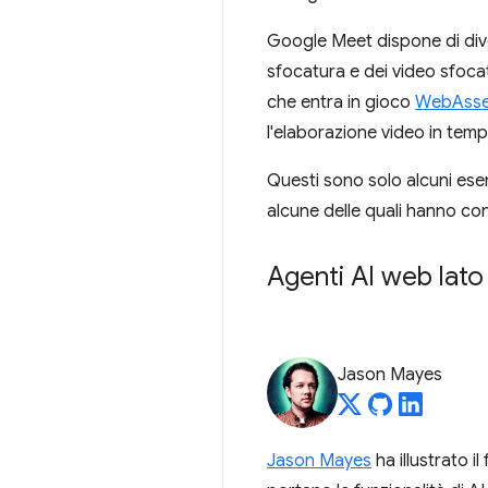
Google Meet dispone di divers
sfocatura e dei video sfocat
che entra in gioco
WebAsse
l'elaborazione video in temp
Questi sono solo alcuni esem
alcune delle quali hanno cond
Agenti AI web lato 
Jason Mayes
Jason Mayes
ha illustrato i