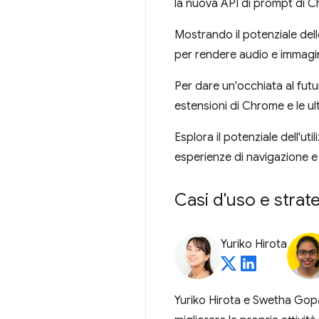
la nuova API di prompt di 
Mostrando il potenziale dell
per rendere audio e immagini 
Per dare un'occhiata al fut
estensioni di Chrome e le 
Esplora il potenziale dell'ut
esperienze di navigazione e 
Casi d'uso e strat
Yuriko Hirota
Yuriko Hirota e Swetha Gopal