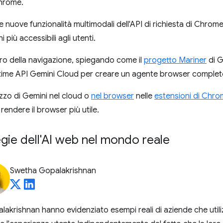
Chrome.
e nuove funzionalità multimodali dell'API di richiesta di Chrom
più accessibili agli utenti.
uro della navigazione, spiegando come il
progetto Mariner
di G
ultime API Gemini Cloud per creare un agente browser complet
ilizzo di Gemini nel cloud o
nel browser
nelle
estensioni di Chr
rendere il browser più utile.
egie dell'AI web nel mondo reale
Swetha Gopalakrishnan
akrishnan hanno evidenziato esempi reali di aziende che utili