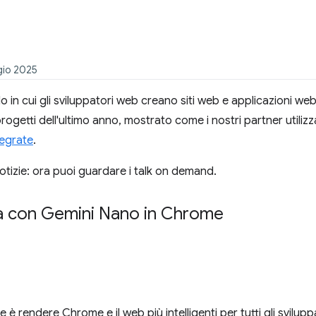
gio 2025
o in cui gli sviluppatori web creano siti web e applicazioni we
rogetti dell'ultimo anno, mostrato come i nostri partner utilizz
tegrate
.
otizie: ora puoi guardare i talk on demand.
ica con Gemini Nano in Chrome
è rendere Chrome e il web più intelligenti per tutti gli sviluppato