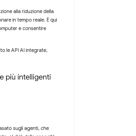
zione alla riduzione della
nare in tempo reale. È qui
 computer e consentire
o le API AI integrate,
 più intelligenti
 basato sugli agenti, che