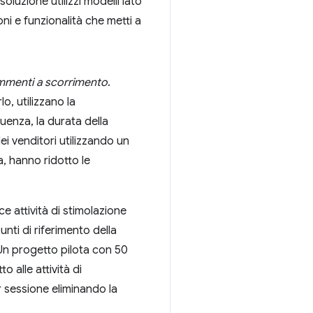
oluzione utilizzi modelli lato
ni e funzionalità che metti a
menti a scorrimento
.
o, utilizzano la
enza, la durata della
ei venditori utilizzando un
a, hanno ridotto le
e attività di stimolazione
unti di riferimento della
 Un progetto pilota con 50
 alle attività di
r sessione eliminando la