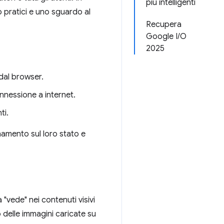
più intelligenti
o pratici e uno sguardo al
Recupera
Google I/O
2025
 dal browser.
onnessione a internet.
ti.
rnamento sul loro stato e
 "vede" nei contenuti visivi
o delle immagini caricate su