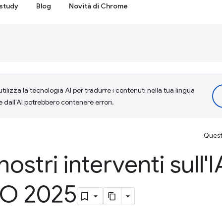
study
Blog
Novità di Chrome
tilizza la tecnologia AI per tradurre i contenuti nella tua lingua
e dall'AI potrebbero contenere errori.
Questa
ostri interventi sull'I
O 2025