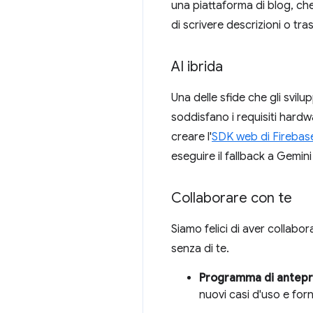
una piattaforma di blog, che
di scrivere descrizioni o tra
AI ibrida
Una delle sfide che gli svilu
soddisfano i requisiti hard
creare l'
SDK web di Firebas
eseguire il fallback a Gemin
Collaborare con te
Siamo felici di aver collabor
senza di te.
Programma di antep
nuovi casi d'uso e for