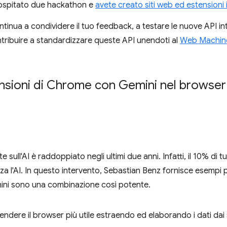
ospitato due hackathon e
avete creato siti web ed estensioni i
Continua a condividere il tuo feedback, a testare le nuove API 
ntribuire a standardizzare queste API unendoti al
Web Machin
tensioni di Chrome con Gemini nel browser
 sull'AI è raddoppiato negli ultimi due anni. Infatti, il 10% di tu
a l'AI. In questo intervento, Sebastian Benz fornisce esempi p
ini sono una combinazione così potente.
dere il browser più utile estraendo ed elaborando i dati dai si