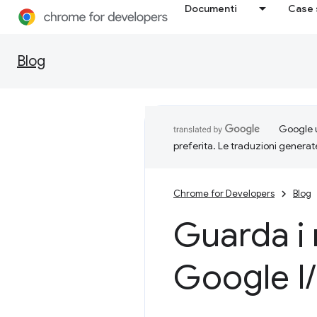
Documenti
Case 
Blog
Google u
preferita. Le traduzioni generat
Chrome for Developers
Blog
Guarda i n
Google I
/