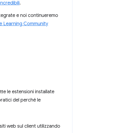
ncredibili
.
integrate e noi continueremo
e Learning Community
tte le estensioni installate
ratici del perché le
ti web sul client utilizzando