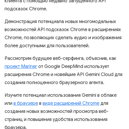
клиента с помощью недавно запущенного API
подсказок Chrome.
Демонстрация потенциала новых многомодальных
возможностей API подсказок Chrome в расширениях
Chrome, позволяющих сделать аудио и изображения
более доступными для пользователей.
Рассмотрим будущее веб-серфинга, объяснив, как
проект Mariner
от Google DeepMind использует
расширения Chrome и новейшие API Gemini Cloud для
создания полноценного браузерного агента.
Изучите потенциал использования Gemini в облаке
или
в браузере
в
виде расширений Chrome
для
создания новых возможностей просмотра веб-
страниц и повышения удобства использования
браузера.