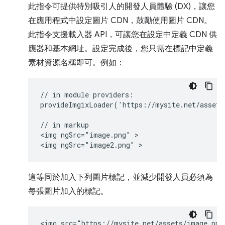
此指令可提供特別吸引人的開發人員體驗 (DX)，讓您
在應用程式中設定圖片 CDN，鼓勵使用圖片 CDN。
此指令支援載入器 API，可讓您在設定中定義 CDN 供
應器和基本網址。設定完成後，您只需在標記中定義
素材資源名稱即可。例如：
// in module providers:

provideImgixLoader('https://mysite.net/assets/
// in markup

<img ngSrc="image.png" >

這等同於加入下列圖片標記，並減少開發人員必須為
每張圖片加入的標記。
<img src="https://mysite.net/assets/image.png"