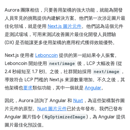
Aurora 團隊相信，只要善用架構的強大功能，就能為開發
人員常見的挑戰提供內建解決方案。他們第一次涉足圖片最
佳化領域，就是使用
Next.js 圖片元件
。他們認為這個元件
是測試場域，可用來測試改善圖片最佳化開發人員體驗
(DX) 是否能讓更多使用架構的應用程式獲得效能優勢。
Next.js 使用者
Leboncoin
提供的第一組結果令人振奮。
Leboncoin 開始使用
next/image
後，LCP 大幅改善 (從
2.4 秒縮短至 1.7 秒)。之後，社群開始採用
next/image
，
導致符合 LCP 門檻的 Next.js 來源數量增加。不久之後，其
他架構也
要求
類似功能，其中一個就是
Angular
。
因此，Aurora 諮詢了 Angular 和
Nuxt
，為這些架構製作圖
片元件的原型。
Nuxt 圖片元件
已於去年發布。我們已發布
Angular 圖片指令 (
NgOptimizedImage
)，為 Angular 提供
圖片最佳化預設值。