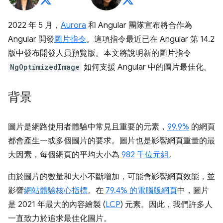
2022 年 5 月，
Aurora
和 Angular 團隊宣布將合作為
Angular 開發
圖片指令
。這項指令最近已在 Angular 第 14.2
版中發布開發人員預覽版。本文將說明新的圖片指令
NgOptimizedImage
如何支援 Angular 中的圖片最佳化。
背景
圖片是網路使用者體驗中常見且重要的元素，
99.9%
的網頁
都會產生一或多個圖片的要求。圖片也是影響網頁重量的最
大因素，每個網頁的平均大小為
982 千位元組
。
由於圖片的數量和大小不斷增加，可能會影響網頁效能，並
影響
網站體驗核心指標
。在
79.4% 的電腦版網頁
中，圖片
是 2021 年最大的內容繪製 (
LCP
) 元素。因此，我們許多人
一直致力於追求最佳化圖片。