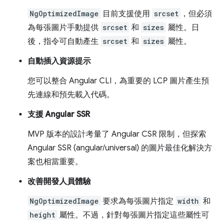
NgOptimizedImage
目前支援使用
srcset
，但必須
為每張圖片手動提供
srcset
和
sizes
屬性。日
後，指令可自動產生
srcset
和
sizes
屬性。
自動插入資源提示
您可以整合 Angular CLI，為重要的 LCP 圖片產生預
先連線和預先載入代碼。
支援 Angular SSR
MVP 版本的設計考量了 Angular CSR 限制，但探索
Angular SSR (angular/universal) 的圖片最佳化解決方
案也相當重要。
改善開發人員體驗
NgOptimizedImage
要求為每張圖片指定
width
和
height
屬性。不過，針對每張圖片指定這些屬性可