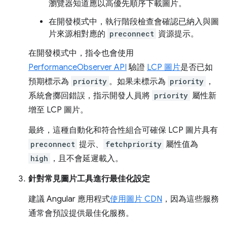
瀏覽器知道應以高優先順序下載圖片。
在開發模式中，執行階段檢查會確認已納入與圖
片來源相對應的
preconnect
資源提示。
在開發模式中，指令也會使用
PerformanceObserver API
驗證
LCP 圖片
是否已如
預期標示為
priority
。如果未標示為
priority
，
系統會擲回錯誤，指示開發人員將
priority
屬性新
增至 LCP 圖片。
最終，這種自動化和符合性組合可確保 LCP 圖片具有
preconnect
提示、
fetchpriority
屬性值為
high
，且不會延遲載入。
針對常見圖片工具進行最佳化設定
建議 Angular 應用程式
使用圖片 CDN
，因為這些服務
通常會預設提供最佳化服務。