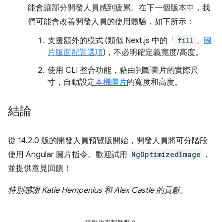
能會讓部分開發人員感到疲累。在下一個版本中，我
們可能會改善開發人員的使用體驗，如下所示：
支援額外的模式 (類似 Next.js 中的「
fill
」
圖
片版面配置選項
)，不必明確定義寬度/高度。
使用 CLI 整合功能，藉由判斷圖片的實際尺
寸，自動設定
本機圖片
的寬度和高度。
結論
從 14.2.0 版的開發人員預覽版開始，開發人員將可分階段
使用 Angular 圖片指令。歡迎試用
NgOptimizedImage
，
並提供意見回饋！
特別感謝 Katie Hempenius 和 Alex Castle 的貢獻。