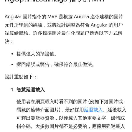
Angular 圖片指令的 MVP 是根據 Aurora 迄今建構的圖片
元件所學到的經驗，並將設計調整為符合 Angular 的用戶
端算繪體驗。許多標準圖片最佳化問題已透過以下方式解
決：
提供強大的預設值。
擲回錯誤或警告，確保符合最佳做法。
設計重點如下：
智慧延遲載入
使用者在網頁載入時看不到的圖片 (例如下捲圖片或
隱藏的輪轉介面圖片)，最好採用
延遲載入
。延後載入
可釋出瀏覽器資源，以便載入其他重要文字、媒體或
指令碼。大多數圖片都不是必要的，應採用延遲載入