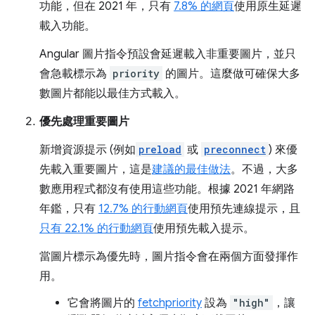
功能，但在 2021 年，只有
7.8% 的網頁
使用原生延遲
載入功能。
Angular 圖片指令預設會延遲載入非重要圖片，並只
會急載標示為
priority
的圖片。這麼做可確保大多
數圖片都能以最佳方式載入。
優先處理重要圖片
新增資源提示 (例如
preload
或
preconnect
) 來優
先載入重要圖片，這是
建議的最佳做法
。不過，大多
數應用程式都沒有使用這些功能。根據 2021 年網路
年鑑，只有
12.7% 的行動網頁
使用預先連線提示，且
只有 22.1% 的行動網頁
使用預先載入提示。
當圖片標示為優先時，圖片指令會在兩個方面發揮作
用。
它會將圖片的
fetchpriority
設為
"high"
，讓