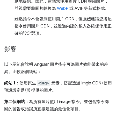
動地提供。因此，建議您使用圖片 CDN 壓縮圖片，
並視需要將圖片轉換為
WebP
或 AVIF 等新式格式。
雖然指令不會強制使用圖片 CDN，但強烈建議您搭配
指令使用圖片 CDN，並透過內建的載入器確保使用正
確的設定選項。
影響
以下示範會說明 Angular 圖片指令可為圖片效能帶來的差
異。比較兩個網站：
網站 1：
使用原生
<img>
元素，搭配透過 Imgix CDN (使用
預設設定選項) 提供的圖片。
第二個網站：
為所有圖片使用 image 指令。並包含指令擲
回的警告或錯誤所直接建議的最佳化項目。