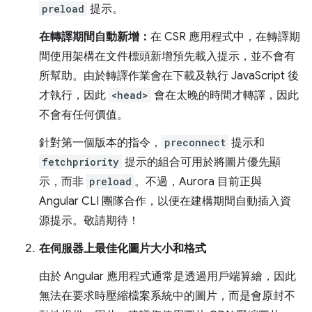
preload
提示。
在轉譯期間自動新增：
在 CSR 應用程式中，在轉譯期
間使用架構在文件標頭新增預先載入提示，並不會有
所幫助。由於轉譯作業會在下載及執行 JavaScript 後
才執行，因此
<head>
會在太晚的時間才轉譯，因此
不會有任何價值。
針對第一個版本的指令，
preconnect
提示和
fetchpriority
提示的組合可用於將圖片優先顯
示，而非
preload
。不過，Aurora 目前正與
Angular CLI 團隊合作，以便在建構期間自動插入資
源提示。敬請期待！
在伺服器上最佳化圖片大小和格式
由於 Angular 應用程式通常是透過用戶端算繪，因此
無法在要求時壓縮檔案系統中的圖片，而是會原封不