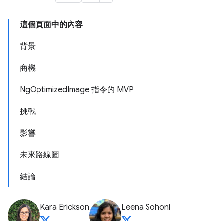
這個頁面中的內容
背景
商機
NgOptimizedImage 指令的 MVP
挑戰
影響
未來路線圖
結論
Kara Erickson
Leena Sohoni