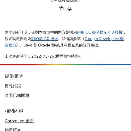
這對你有幫助嗎？
除非另有註明，否則本頁面中的內容是採用
創用 CC 姓名標示 4.0 授權
，
程式碼範例則為
阿帕契 2.0 授權
。詳情請參閱《
Google Developers 網
站政策
》。Java 是 Oracle 和/或其關聯企業的註冊商標。
上次更新時間：2022-08-26 (世界標準時間)。
提供相片
提報錯誤
查看已知問題
相關內容
Chromium 更新
個案研究