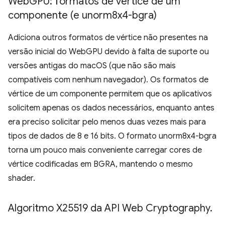
Web
GPU: formatos de vértice de um
componente (e unorm8x4-bgra)
Adiciona outros formatos de vértice não presentes na
versão inicial do WebGPU devido à falta de suporte ou
versões antigas do macOS (que não são mais
compatíveis com nenhum navegador). Os formatos de
vértice de um componente permitem que os aplicativos
solicitem apenas os dados necessários, enquanto antes
era preciso solicitar pelo menos duas vezes mais para
tipos de dados de 8 e 16 bits. O formato unorm8x4-bgra
torna um pouco mais conveniente carregar cores de
vértice codificadas em BGRA, mantendo o mesmo
shader.
Algoritmo X25519 da API Web Cryptography
.