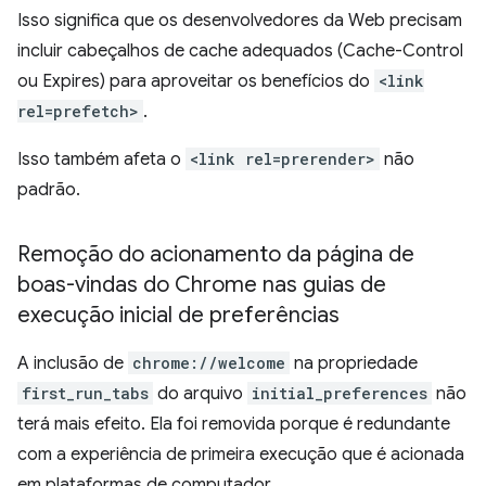
Isso significa que os desenvolvedores da Web precisam
incluir cabeçalhos de cache adequados (Cache-Control
ou Expires) para aproveitar os benefícios do
<link
rel=prefetch>
.
Isso também afeta o
<link rel=prerender>
não
padrão.
Remoção do acionamento da página de
boas-vindas do Chrome nas guias de
execução inicial de preferências
A inclusão de
chrome://welcome
na propriedade
first_run_tabs
do arquivo
initial_preferences
não
terá mais efeito. Ela foi removida porque é redundante
com a experiência de primeira execução que é acionada
em plataformas de computador.