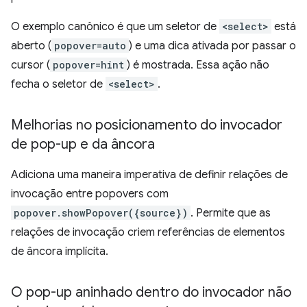
O exemplo canônico é que um seletor de
<select>
está
aberto (
popover=auto
) e uma dica ativada por passar o
cursor (
popover=hint
) é mostrada. Essa ação não
fecha o seletor de
<select>
.
Melhorias no posicionamento do invocador
de pop-up e da âncora
Adiciona uma maneira imperativa de definir relações de
invocação entre popovers com
popover.showPopover({source})
. Permite que as
relações de invocação criem referências de elementos
de âncora implícita.
O pop-up aninhado dentro do invocador não