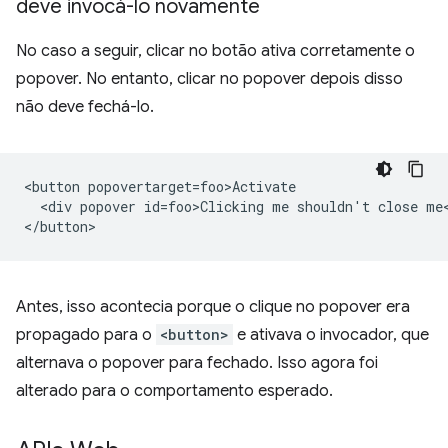
deve invocá-lo novamente
No caso a seguir, clicar no botão ativa corretamente o
popover. No entanto, clicar no popover depois disso
não deve fechá-lo.
<button popovertarget=foo>Activate

  <div popover id=foo>Clicking me shouldn't close me<
Antes, isso acontecia porque o clique no popover era
propagado para o
<button>
e ativava o invocador, que
alternava o popover para fechado. Isso agora foi
alterado para o comportamento esperado.