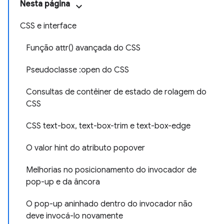
Nesta página
CSS e interface
Função attr() avançada do CSS
Pseudoclasse :open do CSS
Consultas de contêiner de estado de rolagem do
CSS
CSS text-box, text-box-trim e text-box-edge
O valor hint do atributo popover
Melhorias no posicionamento do invocador de
pop-up e da âncora
O pop-up aninhado dentro do invocador não
deve invocá-lo novamente