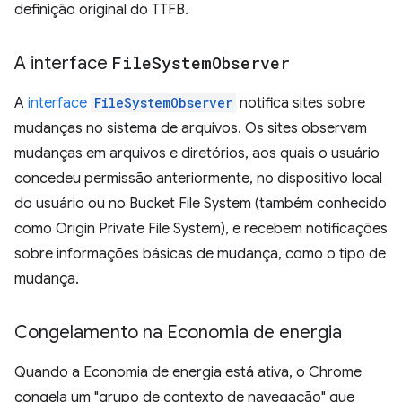
definição original do TTFB.
A interface
File
System
Observer
A
interface
FileSystemObserver
notifica sites sobre
mudanças no sistema de arquivos. Os sites observam
mudanças em arquivos e diretórios, aos quais o usuário
concedeu permissão anteriormente, no dispositivo local
do usuário ou no Bucket File System (também conhecido
como Origin Private File System), e recebem notificações
sobre informações básicas de mudança, como o tipo de
mudança.
Congelamento na Economia de energia
Quando a Economia de energia está ativa, o Chrome
congela um "grupo de contexto de navegação" que