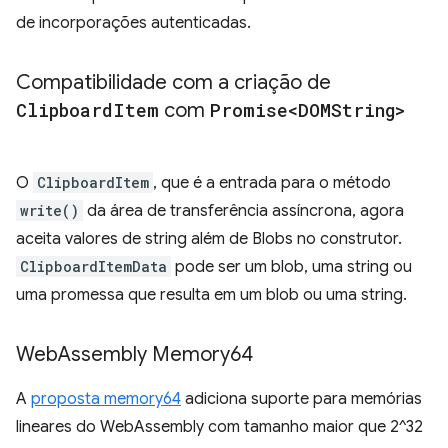
de incorporações autenticadas.
Compatibilidade com a criação de
Clipboard
Item
com
Promise<DOMString>
O
ClipboardItem
, que é a entrada para o método
write()
da área de transferência assíncrona, agora
aceita valores de string além de Blobs no construtor.
ClipboardItemData
pode ser um blob, uma string ou
uma promessa que resulta em um blob ou uma string.
Web
Assembly Memory64
A
proposta memory64
adiciona suporte para memórias
lineares do WebAssembly com tamanho maior que 2^32