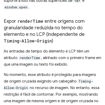
suporte a isso nas outras superfícies de
<a>
e
window.open
.
Expor
render
Time
entre origens com
granularidade reduzida no tempo do
elemento e no LCP (independente de
Timing-Allow-Origin
)
As entradas de tempo do elemento e LCP têm um
atributo
renderTime
, alinhado com o primeiro frame em
que uma imagem ou texto foi exibido.
No momento, esse atributo é protegido para imagens
de origem cruzada exigindo um cabeçalho
Timing-
Allow-Origin
no recurso de imagem. No entanto, essa
restrição é fácil de contornar. Por exemplo, mostrando
uma imagem de mesma origem e de origem cruzada no