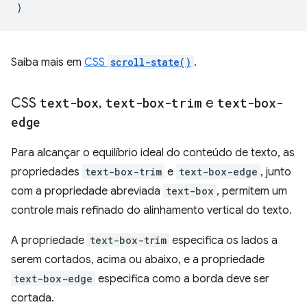
}
Saiba mais em
CSS
scroll-state()
.
CSS
text-box
,
text-box-trim
e
text-box-
edge
Para alcançar o equilíbrio ideal do conteúdo de texto, as
propriedades
text-box-trim
e
text-box-edge
, junto
com a propriedade abreviada
text-box
, permitem um
controle mais refinado do alinhamento vertical do texto.
A propriedade
text-box-trim
especifica os lados a
serem cortados, acima ou abaixo, e a propriedade
text-box-edge
especifica como a borda deve ser
cortada.