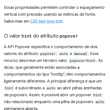
Essas propriedades permitem controlar o espaçamento
vertical com precisão usando as métricas de fonte.
Saiba mais em
CSS text-box-trim
.
O valor
hint
do atributo
popover
A API Popover especifica o comportamento de dois
valores do atributo
popover
:
auto
e
manual
. Esse
recurso descreve um terceiro valor,
popover=hint
. As
dicas, que geralmente estão associadas a
comportamentos do tipo "tooltip", têm comportamentos
ligeiramente diferentes. A principal diferença é que um
hint
é subordinado a
auto
ao abrir pilhas aninhadas
de popovers. Assim, é possível abrir um popover
hint
não relacionado enquanto uma pilha de popovers
auto
permanece aberta.