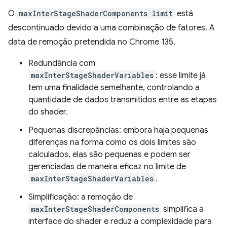
O
maxInterStageShaderComponents limit
está
descontinuado devido a uma combinação de fatores. A
data de remoção pretendida no Chrome 135.
Redundância com
maxInterStageShaderVariables
: esse limite já
tem uma finalidade semelhante, controlando a
quantidade de dados transmitidos entre as etapas
do shader.
Pequenas discrepâncias: embora haja pequenas
diferenças na forma como os dois limites são
calculados, elas são pequenas e podem ser
gerenciadas de maneira eficaz no limite de
maxInterStageShaderVariables
.
Simplificação: a remoção de
maxInterStageShaderComponents
simplifica a
interface do shader e reduz a complexidade para