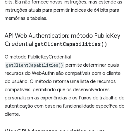
bits. Ela não fornece novas instruções, mas estende as
instruções atuais para permitir índices de 64 bits para
memórias e tabelas.
​​API Web Authentication: método Public
Key
Credential
get
Client
Capabilities(
)
O método PublicKeyCredential
getClientCapabilities()
permite determinar quais
recursos do WebAuthn são compatíveis com o cliente
do usuário. O método retorna uma lista de recursos
compatíveis, permitindo que os desenvolvedores
personalizem as experiências e os fluxos de trabalho de
autenticação com base na funcionalidade específica do
cliente.