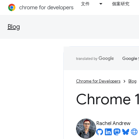
文件
個案研究
Blog
Goog
Chrome for Developers
Blog
Chrome 1
Rachel Andrew