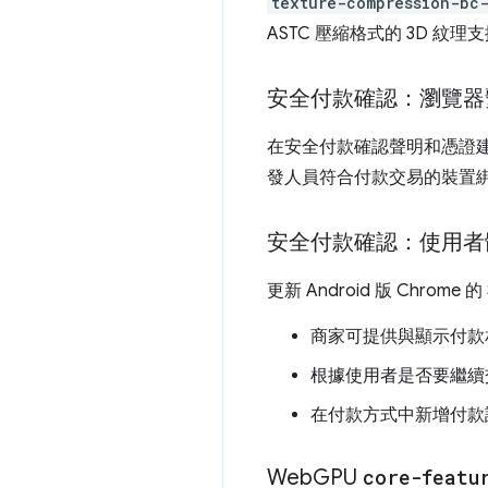
texture-compression-bc
ASTC 壓縮格式的 3D 紋理
安全付款確認：瀏覽器
在安全付款確認聲明和憑證
發人員符合付款交易的裝置
安全付款確認：使用者
更新 Android 版 Chr
商家可提供與顯示付款相
根據使用者是否要繼續交
在付款方式中新增付款
Web
GPU
core-featu