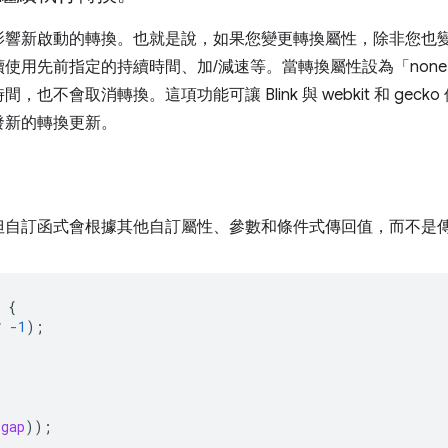
影響新啟動的轉換。也就是說，如果您變更轉換屬性，除非您也
用先前指定的持續時間、加/減速等。當轉換屬性設為「none」時
也不會取消轉換。這項功能可讓 Blink 與 webkit 和 gec
發新的轉換更新。
但自訂函式會根據其他自訂屬性、參數和條件式傳回值，而不是
{
*
-1
);
-gap
));