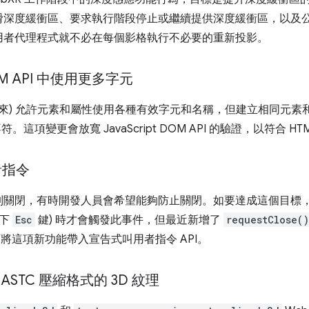
滑深度緩衝區、要求執行階段停止或繼續提供深度緩衝區，以及
用者代理程式就不必在每個影格執行不必要的重新投影。
DOM API 中使用更多字元
以來) 允許元素和屬性使用各種有效字元和名稱，但建立相同元素和屬性的 
。這項變更會放寬 JavaScript DOM API 的驗證，以符合 HT
者指令
制關閉，有時開發人員會希望能夠防止關閉。如要達成這個目標
按下
Esc
鍵) 時才會觸發此事件，但最近新增了
requestClose()
將這項新功能帶入宣告式叫用者指令 API。
 ASTC 壓縮格式的 3D 紋理