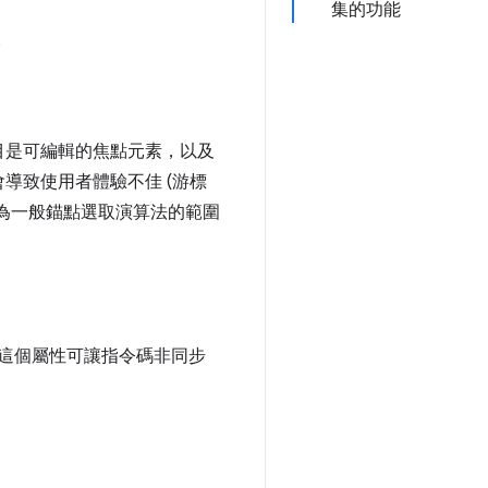
集的功能
。
目是可編輯的焦點元素，以及
導致使用者體驗不佳 (游標
為一般錨點選取演算法的範圍
這個屬性可讓指令碼非同步