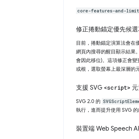
core-features-and-limit
修正捲動錨定優先候選
目前，捲動錨定演算法會在
網頁內搜尋的醒目顯示結果。
會因此移位)。這項修正會
或根，選取螢幕上最深層的
支援 SVG
<script>
元
SVG 2.0 的
SVGScriptElem
執行，進而提升使用 SVG
裝置端 Web Speech A