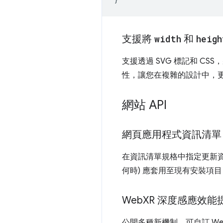
支援將
width
和
heigh
支援透過 SVG 標記和 CSS
性，讓您在複雜的設計中，更
網站 API
網頁應用程式資訊清單
在資訊清單規格中指定更新資
何時) 應套用至現有安裝項
Web
XR 深度感應效能
公開多種新機制，可自訂 W