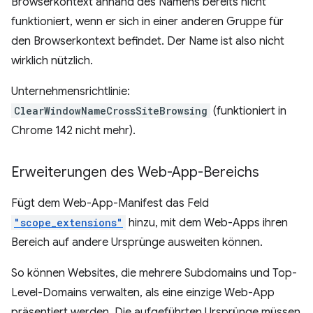
Browserkontext anhand des Namens bereits nicht
funktioniert, wenn er sich in einer anderen Gruppe für
den Browserkontext befindet. Der Name ist also nicht
wirklich nützlich.
Unternehmensrichtlinie:
ClearWindowNameCrossSiteBrowsing
(funktioniert in
Chrome 142 nicht mehr).
Erweiterungen des Web-App-Bereichs
Fügt dem Web-App-Manifest das Feld
"scope_extensions"
hinzu, mit dem Web-Apps ihren
Bereich auf andere Ursprünge ausweiten können.
So können Websites, die mehrere Subdomains und Top-
Level-Domains verwalten, als eine einzige Web-App
präsentiert werden. Die aufgeführten Ursprünge müssen