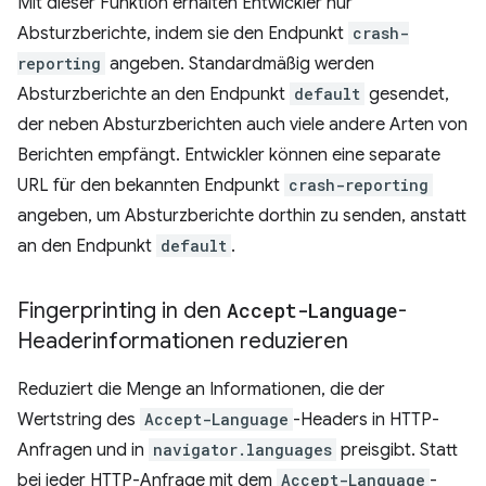
Mit dieser Funktion erhalten Entwickler nur
Absturzberichte, indem sie den Endpunkt
crash-
reporting
angeben. Standardmäßig werden
Absturzberichte an den Endpunkt
default
gesendet,
der neben Absturzberichten auch viele andere Arten von
Berichten empfängt. Entwickler können eine separate
URL für den bekannten Endpunkt
crash-reporting
angeben, um Absturzberichte dorthin zu senden, anstatt
an den Endpunkt
default
.
Fingerprinting in den
Accept-Language
-
Headerinformationen reduzieren
Reduziert die Menge an Informationen, die der
Wertstring des
Accept-Language
-Headers in HTTP-
Anfragen und in
navigator.languages
preisgibt. Statt
bei jeder HTTP-Anfrage mit dem
Accept-Language
-