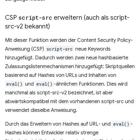
CSP
script-src
erweitern (auch als script-
src-v2 bekannt)
Mit dieser Funktion werden der Content Security Policy-
Anweisung (CSP)
script-src
neue Keywords
hinzugefügt. Dadurch werden zwei neue hashbasierte
Zulassungslistenmechanismen hinzugefügt: Skriptquellen
basierend auf Hashes von URLs und Inhalten von
eval()
und
eval()
-ähnlichen Funktionen. Dies wird
manchmal als script-src-v2 bezeichnet, ist aber
abwärtskompatibel mit dem vorhandenen script-src und
verwendet dieselbe Anweisung.
Durch das Erweitern von Hashes auf URL- und
eval()
-
Hashes können Entwickler relativ strenge