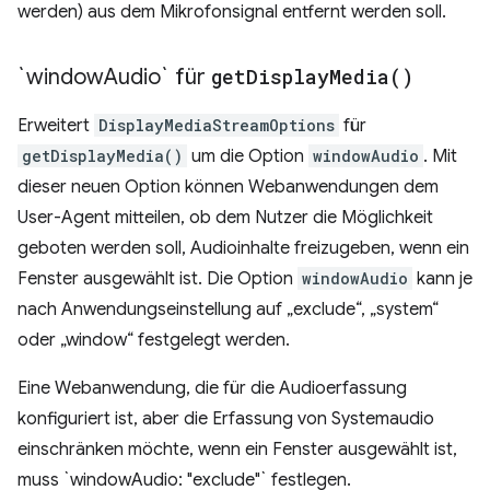
werden) aus dem Mikrofonsignal entfernt werden soll.
`window
Audio` für
get
Display
Media(
)
Erweitert
DisplayMediaStreamOptions
für
getDisplayMedia()
um die Option
windowAudio
. Mit
dieser neuen Option können Webanwendungen dem
User-Agent mitteilen, ob dem Nutzer die Möglichkeit
geboten werden soll, Audioinhalte freizugeben, wenn ein
Fenster ausgewählt ist. Die Option
windowAudio
kann je
nach Anwendungseinstellung auf „exclude“, „system“
oder „window“ festgelegt werden.
Eine Webanwendung, die für die Audioerfassung
konfiguriert ist, aber die Erfassung von Systemaudio
einschränken möchte, wenn ein Fenster ausgewählt ist,
muss `windowAudio: "exclude"` festlegen.