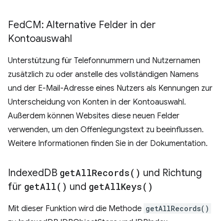
Fed
CM: Alternative Felder in der
Kontoauswahl
Unterstützung für Telefonnummern und Nutzernamen
zusätzlich zu oder anstelle des vollständigen Namens
und der E-Mail-Adresse eines Nutzers als Kennungen zur
Unterscheidung von Konten in der Kontoauswahl.
Außerdem können Websites diese neuen Felder
verwenden, um den Offenlegungstext zu beeinflussen.
Weitere Informationen finden Sie in der Dokumentation.
Indexed
DB
get
All
Records(
)
und Richtung
für
get
All(
)
und
get
All
Keys(
)
Mit dieser Funktion wird die Methode
getAllRecords()