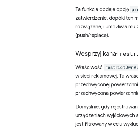
Ta funkcja dodaje opcję
pr
zatwierdzenie, dopóki ten m
rozwiązane, i umożliwia mu 
(push/replace).
Wesprzyj kanał
restr
Właściwość
restrictOwnA
w sieci reklamowej. Ta wła
przechwyconej powierzchni
przechwycona powierzchnia
Domyślnie, gdy rejestrowan
urządzeniach wyjściowych 
jest filtrowany w celu wyk