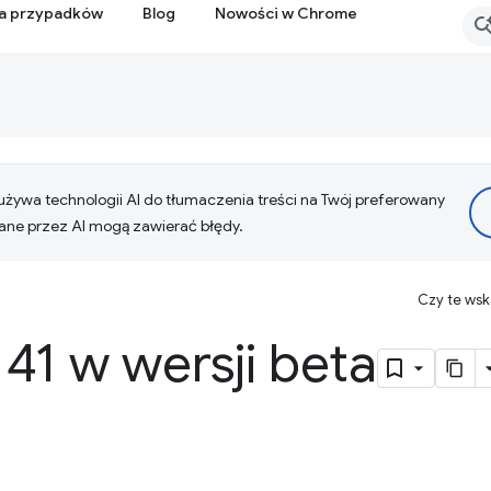
ia przypadków
Blog
Nowości w Chrome
żywa technologii AI do tłumaczenia treści na Twój preferowany
ne przez AI mogą zawierać błędy.
Czy te ws
41 w wersji beta