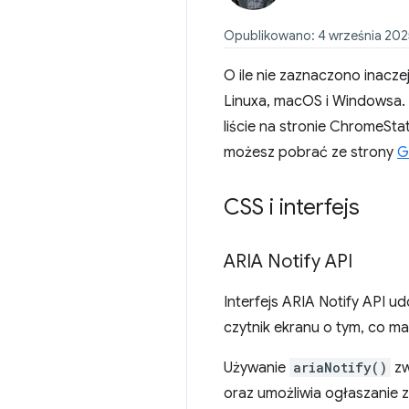
Opublikowano: 4 września 2025
O ile nie zaznaczono inacz
Linuxa, macOS i Windowsa. 
liście na stronie ChromeSta
możesz pobrać ze strony
G
CSS i interfejs
ARIA Notify API
Interfejs ARIA Notify API
czytnik ekranu o tym, co m
Używanie
ariaNotify()
zw
oraz umożliwia ogłaszanie 