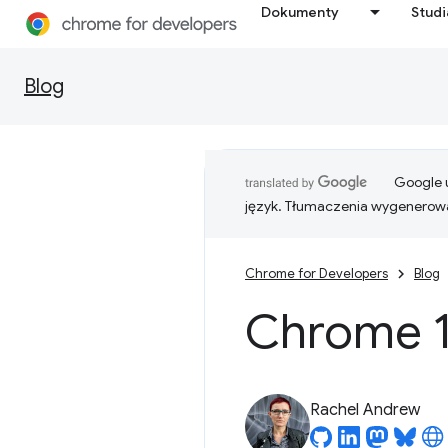
Dokumenty
Stud
Blog
Google u
język. Tłumaczenia wygenerowa
Chrome for Developers
Blog
Chrome 1
Rachel Andrew