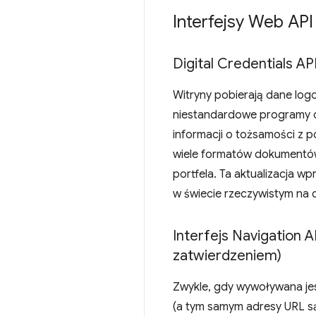
Interfejsy Web API
Digital Credentials AP
Witryny pobierają dane log
niestandardowe programy o
informacji o tożsamości z 
wiele formatów dokumentów (t
portfela. Ta aktualizacja 
w świecie rzeczywistym na d
Interfejs Navigation 
zatwierdzeniem)
Zwykle, gdy wywoływana je
(a tym samym adresy URL są