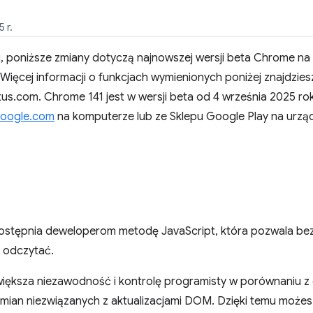
 r.
ej, poniższe zmiany dotyczą najnowszej wersji beta Chrome 
Więcej informacji o funkcjach wymienionych poniżej znajdzies
tus.com. Chrome 141 jest w wersji beta od 4 września 2025 r
oogle.com
na komputerze lub ze Sklepu Google Play na urzą
 udostępnia deweloperom metodę JavaScript, która pozwala b
a odczytać.
iększa niezawodność i kontrolę programisty w porównaniu z
zmian niezwiązanych z aktualizacjami DOM. Dzięki temu możes