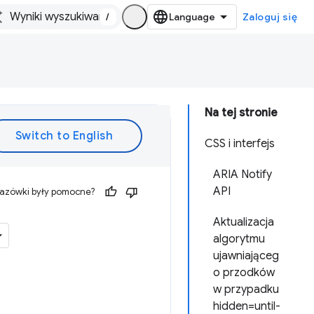
/
Zaloguj się
Na tej stronie
CSS i interfejs
ARIA Notify
API
kazówki były pomocne?
Aktualizacja
algorytmu
ujawniająceg
o przodków
w przypadku
hidden=until-