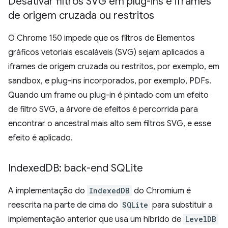
Desativar filtros SVG em plug-ins e iframes
de origem cruzada ou restritos
O Chrome 150 impede que os filtros de Elementos
gráficos vetoriais escaláveis (SVG) sejam aplicados a
iframes de origem cruzada ou restritos, por exemplo, em
sandbox, e plug-ins incorporados, por exemplo, PDFs.
Quando um frame ou plug-in é pintado com um efeito
de filtro SVG, a árvore de efeitos é percorrida para
encontrar o ancestral mais alto sem filtros SVG, e esse
efeito é aplicado.
Indexed
DB: back-end SQLite
A implementação do
IndexedDB
do Chromium é
reescrita na parte de cima do
SQLite
para substituir a
implementação anterior que usa um híbrido de
LevelDB