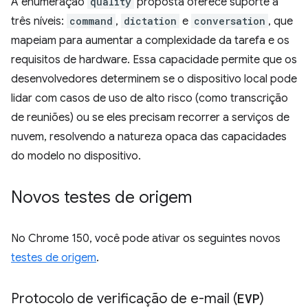
A enumeração
quality
proposta oferece suporte a
três níveis:
command
,
dictation
e
conversation
, que
mapeiam para aumentar a complexidade da tarefa e os
requisitos de hardware. Essa capacidade permite que os
desenvolvedores determinem se o dispositivo local pode
lidar com casos de uso de alto risco (como transcrição
de reuniões) ou se eles precisam recorrer a serviços de
nuvem, resolvendo a natureza opaca das capacidades
do modelo no dispositivo.
Novos testes de origem
No Chrome 150, você pode ativar os seguintes novos
testes de origem
.
Protocolo de verificação de e-mail (
EVP
)