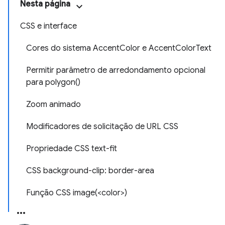
Nesta página
CSS e interface
Cores do sistema AccentColor e AccentColorText
Permitir parâmetro de arredondamento opcional
para polygon()
Zoom animado
Modificadores de solicitação de URL CSS
Propriedade CSS text-fit
CSS background-clip: border-area
Função CSS image(<color>)