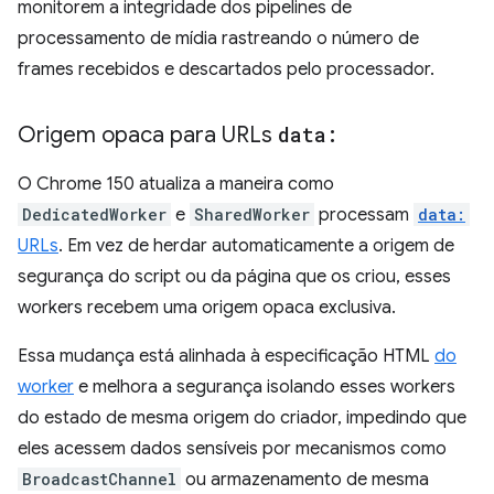
monitorem a integridade dos pipelines de
processamento de mídia rastreando o número de
frames recebidos e descartados pelo processador.
Origem opaca para URLs
data:
O Chrome 150 atualiza a maneira como
DedicatedWorker
e
SharedWorker
processam
data:
URLs
. Em vez de herdar automaticamente a origem de
segurança do script ou da página que os criou, esses
workers recebem uma origem opaca exclusiva.
Essa mudança está alinhada à especificação HTML
do
worker
e melhora a segurança isolando esses workers
do estado de mesma origem do criador, impedindo que
eles acessem dados sensíveis por mecanismos como
BroadcastChannel
ou armazenamento de mesma