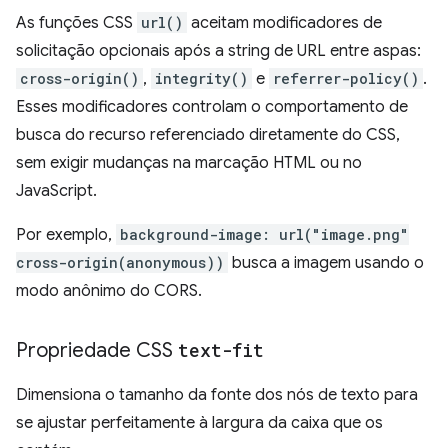
As funções CSS
url()
aceitam modificadores de
solicitação opcionais após a string de URL entre aspas:
cross-origin()
,
integrity()
e
referrer-policy()
.
Esses modificadores controlam o comportamento de
busca do recurso referenciado diretamente do CSS,
sem exigir mudanças na marcação HTML ou no
JavaScript.
Por exemplo,
background-image: url("image.png"
cross-origin(anonymous))
busca a imagem usando o
modo anônimo do CORS.
Propriedade CSS
text-fit
Dimensiona o tamanho da fonte dos nós de texto para
se ajustar perfeitamente à largura da caixa que os