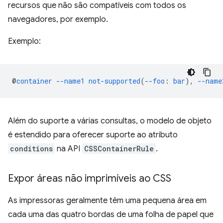
recursos que não são compatíveis com todos os
navegadores, por exemplo.
Exemplo:
@
container
--name1
not-supported
(
--foo
:
bar
),
--name
Além do suporte a várias consultas, o modelo de objeto
é estendido para oferecer suporte ao atributo
conditions
na API
CSSContainerRule
.
Expor áreas não imprimíveis ao CSS
As impressoras geralmente têm uma pequena área em
cada uma das quatro bordas de uma folha de papel que