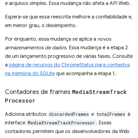
e arquivos simples. Essa mudança não afeta a API Web.
Espera-se que essa reescrita melhore a confiabilidade e,
em menor grau, o desempenho.
Por enquanto, essa mudança se aplica a
novos
armazenamentos de dados
. Essa mudança é a etapa 2
de um lançamento progressivo de várias fases. Consulte
a
página de recursos do ChromeStatus para contextos
na memória do SQLite
que acompanha a etapa 1.
Contadores de frames
Media
Stream
Track
Processor
Adiciona atributos
discardedFrames
e
totalFrames
à
interface
MediaStreamTrackProcessor
. Esses
contadores permitem que os desenvolvedores da Web