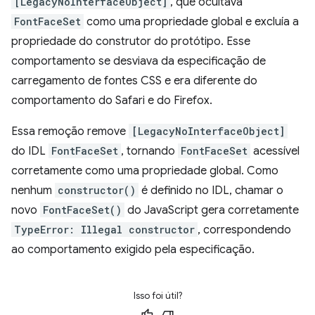
[LegacyNoInterfaceObject]
, que ocultava
FontFaceSet
como uma propriedade global e excluía a
propriedade do construtor do protótipo. Esse
comportamento se desviava da especificação de
carregamento de fontes CSS e era diferente do
comportamento do Safari e do Firefox.
Essa remoção remove
[LegacyNoInterfaceObject]
do IDL
FontFaceSet
, tornando
FontFaceSet
acessível
corretamente como uma propriedade global. Como
nenhum
constructor()
é definido no IDL, chamar o
novo
FontFaceSet()
do JavaScript gera corretamente
TypeError: Illegal constructor
, correspondendo
ao comportamento exigido pela especificação.
Isso foi útil?