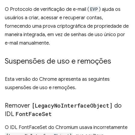
O Protocolo de verificação de e-mail (
EVP
) ajuda os
usuários a criar, acessar e recuperar contas,
fornecendo uma prova criptográfica de propriedade de
maneira integrada, em vez de senhas de uso único por
e-mail manualmente.
Suspensões de uso e remoções
Esta versão do Chrome apresenta as seguintes
suspensões de uso e remoções.
Remover
[Legacy
No
Interface
Object]
do
IDL
Font
Face
Set
O IDL FontFaceSet do Chromium usava incorretamente