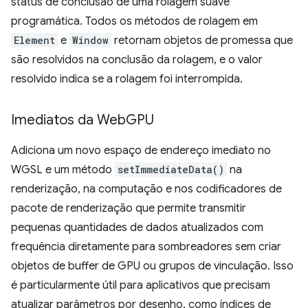
status de conclusão de uma rolagem suave
programática. Todos os métodos de rolagem em
Element
e
Window
retornam objetos de promessa que
são resolvidos na conclusão da rolagem, e o valor
resolvido indica se a rolagem foi interrompida.
Imediatos da Web
GPU
Adiciona um novo espaço de endereço imediato no
WGSL e um método
setImmediateData()
na
renderização, na computação e nos codificadores de
pacote de renderização que permite transmitir
pequenas quantidades de dados atualizados com
frequência diretamente para sombreadores sem criar
objetos de buffer de GPU ou grupos de vinculação. Isso
é particularmente útil para aplicativos que precisam
atualizar parâmetros por desenho, como índices de