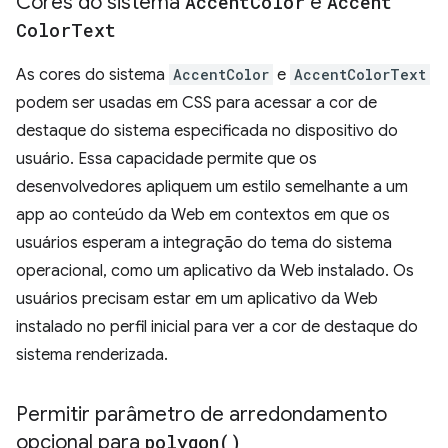
Cores do sistema
Accent
Color
e
Accent
Color
Text
As cores do sistema
AccentColor
e
AccentColorText
podem ser usadas em CSS para acessar a cor de
destaque do sistema especificada no dispositivo do
usuário. Essa capacidade permite que os
desenvolvedores apliquem um estilo semelhante a um
app ao conteúdo da Web em contextos em que os
usuários esperam a integração do tema do sistema
operacional, como um aplicativo da Web instalado. Os
usuários precisam estar em um aplicativo da Web
instalado no perfil inicial para ver a cor de destaque do
sistema renderizada.
Permitir parâmetro de arredondamento
opcional para
polygon(
)