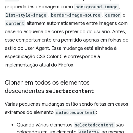
propriedades de imagem como
background-image
,
list-style-image
,
border-image-source
,
cursor
e
content
alternem automaticamente entre imagens com
base no esquema de cores preferido do usuário. Antes,
esse comportamento era permitido apenas em folhas de
estilo do User Agent. Essa mudança está alinhada à
especificação CSS Color 5 e corresponde à
implementação atual do Firefox.
Clonar em todos os elementos
descendentes
selectedcontent
Várias pequenas mudanças estão sendo feitas em casos
extremos do elemento
selectedcontent
:
Quando vários elementos
selectedcontent
são
colocados em um elemento
<select>
ao mesmo