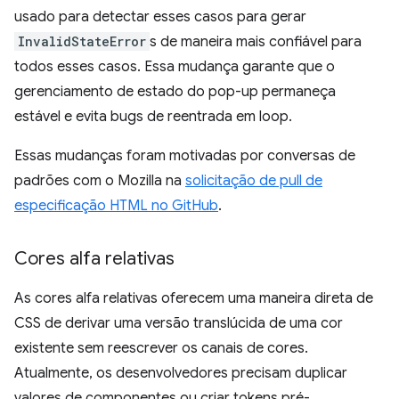
usado para detectar esses casos para gerar
InvalidStateError
s de maneira mais confiável para
todos esses casos. Essa mudança garante que o
gerenciamento de estado do pop-up permaneça
estável e evita bugs de reentrada em loop.
Essas mudanças foram motivadas por conversas de
padrões com o Mozilla na
solicitação de pull de
especificação HTML no GitHub
.
Cores alfa relativas
As cores alfa relativas oferecem uma maneira direta de
CSS de derivar uma versão translúcida de uma cor
existente sem reescrever os canais de cores.
Atualmente, os desenvolvedores precisam duplicar
valores de componentes ou criar tokens pré-