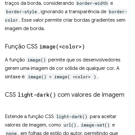
traços da borda, considerando
border-width
e
border-style
, ignorando a transparência de
border-
color
. Esse valor permite criar bordas gradientes sem
imagem de borda.
Função CSS
image(
<color>)
A função
image()
permite que os desenvolvedores
gerem uma imagem de cor sólida de qualquer cor. A
sintaxe é:
image() = image( <color> )
.
CSS
light-dark(
)
com valores de imagem
Estende a função CSS
light-dark()
para aceitar
valores de imagem, como
url()
,
image-set()
e
none
, em folhas de estilo do autor, permitindo que