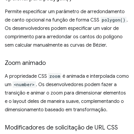
Permite especificar um parâmetro de arredondamento
de canto opcional na função de forma CSS
polygon()
.
Os desenvolvedores podem especificar um valor de
comprimento para arredondar os cantos do polígono
sem calcular manualmente as curvas de Bézier.
Zoom animado
A propriedade CSS
zoom
é animada e interpolada como
um
<number>
. Os desenvolvedores podem fazer a
transição e animar o zoom para dimensionar elementos
e o layout deles de maneira suave, complementando o
dimensionamento baseado em transformação.
Modificadores de solicitação de URL CSS