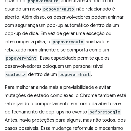
quando o
popover=auto
ancestral está oculto ou
quando um novo
popover=auto
não relacionado é
aberto. Além disso, os desenvolvedores podem aninhar
com segurança um pop-up automático dentro de um
pop-up de dica. Em vez de gerar uma exceção ou
interromper a pilha, o
popover=auto
aninhado é
rebaixado normalmente e se comporta como um
popover=hint
. Essa capacidade permite que os
desenvolvedores coloquem um personalizável
<select>
dentro de um
popover=hint
.
Para melhorar ainda mais a previsibilidade e evitar
mutações de estado complexas, o Chrome também está
reforçando o comportamento em torno da abertura e
do fechamento de pop-ups no evento
beforetoggle
.
Antes, havia proteções para alguns, mas não todos, dos
casos possíveis. Essa mudança reformula o mecanismo