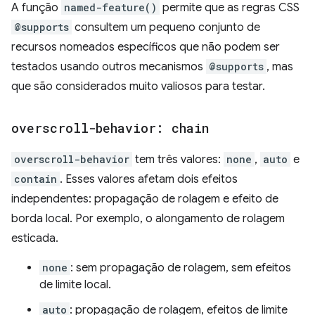
A função
named-feature()
permite que as regras CSS
@supports
consultem um pequeno conjunto de
recursos nomeados específicos que não podem ser
testados usando outros mecanismos
@supports
, mas
que são considerados muito valiosos para testar.
overscroll-behavior: chain
overscroll-behavior
tem três valores:
none
,
auto
e
contain
. Esses valores afetam dois efeitos
independentes: propagação de rolagem e efeito de
borda local. Por exemplo, o alongamento de rolagem
esticada.
none
: sem propagação de rolagem, sem efeitos
de limite local.
auto
: propagação de rolagem, efeitos de limite