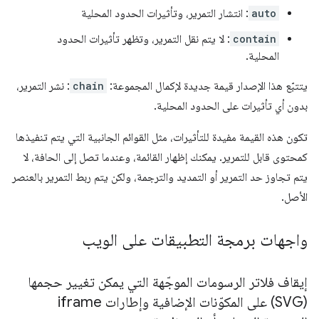
auto
: انتشار التمرير، وتأثيرات الحدود المحلية
contain
: لا يتم نقل التمرير، وتظهر تأثيرات الحدود
المحلية.
يتتبّع هذا الإصدار قيمة جديدة لإكمال المجموعة:
chain
: نشر التمرير،
بدون أي تأثيرات على الحدود المحلية.
تكون هذه القيمة مفيدة للتأثيرات، مثل القوائم الجانبية التي يتم تنفيذها
كمحتوى قابل للتمرير. يمكنك إظهار القائمة، وعندما تصل إلى الحافة، لا
يتم تجاوز حد التمرير أو التمديد والترجمة، ولكن يتم ربط التمرير بالعنصر
الأصل.
واجهات برمجة التطبيقات على الويب
إيقاف فلاتر الرسومات الموجّهة التي يمكن تغيير حجمها
(SVG) على المكوّنات الإضافية وإطارات iframe