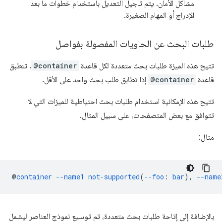
مشاكل الأمان. يتم تأجيل التعديل باستخدام خطوات ما بعد
الإدراج أو المهام الصغيرة.
طلبات البحث عن الحاويات المفصولة بفواصل
تتيح هذه الميزة طلبات بحث متعددة لكل قاعدة
@container
. تنطبق
قاعدة
@container
إذا تطابق طلب بحث واحد على الأقل.
تتيح هذه الإمكانية استخدام طلبات بحث احتياطية للميزات التي لا
تتوافق مع بعض المتصفحات، على سبيل المثال.
مثال:
@
container
--name1
not-supported
(
--foo
:
bar
),
--name
بالإضافة إلى إتاحة طلبات بحث متعددة، تم توسيع نموذج العناصر ليشمل