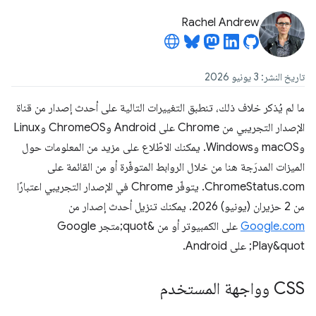
Rachel Andrew
تاريخ النشر: 3 يونيو 2026
ما لم يُذكر خلاف ذلك، تنطبق التغييرات التالية على أحدث إصدار من قناة
الإصدار التجريبي من Chrome على Android وChromeOS وLinux
وmacOS وWindows. يمكنك الاطّلاع على مزيد من المعلومات حول
الميزات المدرَجة هنا من خلال الروابط المتوفّرة أو من القائمة على
ChromeStatus.com. يتوفّر Chrome في الإصدار التجريبي اعتبارًا
من 2 حزيران (يونيو) 2026. يمكنك تنزيل أحدث إصدار من
Google.com
على الكمبيوتر أو من &quot;متجر Google
Play&quot; على Android.
CSS وواجهة المستخدم