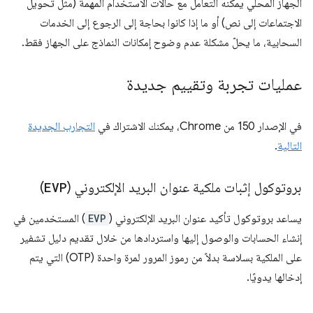
الجهاز المحلي يمكنه التعامل مع حالات الاستخدام المهمة (مثل تحويل
الاجتماعات إلى نص) أو ما إذا كانوا بحاجة إلى الرجوع إلى الخدمات
السحابية، ما يحلّ مشكلة عدم وضوح إمكانات النماذج على الجهاز فقط.
عمليات تجربة وتقييم جديدة
في الإصدار 150 من Chrome، يمكنك الاشتراك في
التجارب الجديدة
التالية
.
بروتوكول إثبات ملكية عنوان البريد الإلكتروني (
EVP
)
يساعد بروتوكول تأكيد عنوان البريد الإلكتروني (
EVP
) المستخدمين في
إنشاء الحسابات والوصول إليها واستردادها من خلال تقديم دليل تشفير
على الملكية بسلاسة بدلاً من رموز المرور لمرة واحدة (OTP) التي يتم
إدخالها يدويًا.