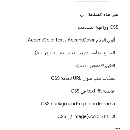
على هذه الصفحة
CSS وواجهة المستخدم
ألوان النظام AccentColor وAccentColorText
السماح بمعلَمة التقريب الاختيارية لـ polygon()
التكبير/التصغير المتحرّك
معدِّلات طلب عنوان URL لخدمة CSS
خاصية text-fit في CSS
CSS background-clip: border-area
الدالة image(<color>) في CSS