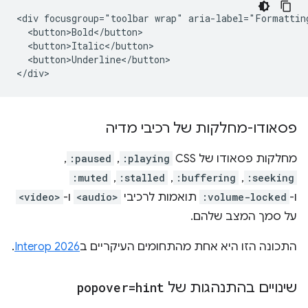
<div focusgroup="toolbar wrap" aria-label="Formatting
  <button>Bold</button>

  <button>Italic</button>

  <button>Underline</button>

פסאודו-מחלקות של רכיבי מדיה
מחלקות פסאודו של CSS‏
:playing
,‏
:paused
,‏
:seeking
,‏
:buffering
,‏
:stalled
,‏
:muted
ו-
:volume-locked
תואמות לרכיבי
<audio>
ו-
<video>
על סמך המצב שלהם.
התכונה הזו היא אחת מהתחומים העיקריים ב
Interop 2026
.
שינויים בהתנהגות של
popover=hint