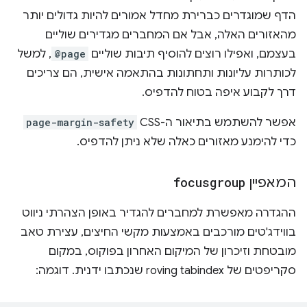
הדף שמוגדרים כברירת מחדל אמורים להיות גדולים יותר
מהאזורים האלה, אבל אם המחברים מגדירים שוליים
בעצמם, ואפילו רוצים להוסיף תיבות שוליים
@page
, למשל
לכותרות עליונות ותחתונות בהתאמה אישית, הם צריכים
דרך לקבוע איפה בטוח להדפיס.
אפשר להשתמש בתיאור ה-CSS‏
page-margin-safety
כדי להימנע מאזורים כאלה שלא ניתן להדפיס.
המאפיין
focusgroup
ההגדרה מאפשרת למחברים להגדיר באופן הצהרתי ניווט
בווידג'טים מורכבים באמצעות מקשי החיצים, עצירת טאב
מובטחת וזיכרון של המיקום האחרון בפוקוס, במקום
סקריפטים של roving tabindex שנכתבו ידנית. דוגמה: