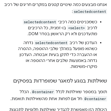
אנחנו מבצעים כמה שינויים קטנים במקרים חריגים של רכיב
:
selectedcontent
כשמכניסים כמה רכיבי
selectedcontent
לרכיב
<select>
בו-זמנית, כל הרכיבים
מתעדכנים ולא רק הראשון בסדר DOM.
העדכון של רכיב
selectedcontent
נדחה
כשהוא מופעל במהלך שלבי ההוספה, ההסרה
או ההעברה כדי לתקן בעיות אבטחה. העדכון
נדחה באמצעות שלבים אחרי ההוספה או
מיקרו-משימות.
שאילתות בנוגע למאגר שמופרדות בפסיקים
תומך במספר שאילתות לכלל
@container
. הכלל
@container
חל אם לפחות אחת מהשאילתות תואמת.
היכולת הזו מאפשרת להגדיר שאילתות חלופיות לתכונות