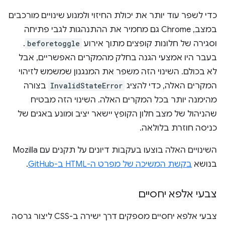
כדי לשפר עוד יותר את יכולת החיזוי ולמנוע שינויים מורכבים
במצב, Chrome גם מחמיר את ההתנהגות לגבי פתיחה
וסגירה של חלונות קופצים מתוך אירוע
beforetoggle
.
בעבר היו אמצעי הגנה בחלק מהמקרים האפשריים, אבל
לא בכולם. השינוי הזה משפר את המנגנון שמשמש לזיהוי
המקרים האלה, כדי להציג
InvalidStateError
בצורה
מהימנה יותר בכל המקרים האלה. השינוי הזה מבטיח
שהניהול של מצב חלון הקופץ יישאר יציב ומונע באגים של
כניסה חוזרת בלולאה.
השינויים האלה בוצעו בעקבות דיונים על תקנים עם Mozilla
בנושא
בקשת המשיכה של מפרט ה-HTML ב-GitHub
.
צבעי אלפא יחסיים
צבעי אלפא יחסיים מספקים דרך ישירה ב-CSS ליצור גרסה