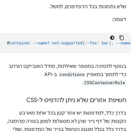
שלא נתמכות בכל הדפדפנים, למשל.
דוגמה:
@
container
--name1
not-supported
(
--foo
:
bar
),
--name
בנוסף לתמיכה במספר שאילתות, מודל האובייקט הורחב
כדי לתמוך במאפיין
conditions
ב-API‏
.
CSSContainerRule
חשיפת אזורים שלא ניתן להדפיס ל-CSS
בדרך כלל, למדפסות יש אזור קטן בכל אחת מארבע
הקצוות של דף נייר שהן לא מסוגלות לסמן בצורה מהימנה,
בדרך כלל בגלל מנגנון הטיפול בנייר של המדפסת. שולי