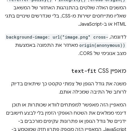
המשנים האלה שולטים בהתנהגות האחזור של המשאב
שאליו מתייחסים ישירות מ-CSS, בלי שנדרשים שינויים בתגי
HTML או ב-JavaScript.
לדוגמה,
background-image: url("image.png" cross-
origin(anonymous))
מאחזר את התמונה באמצעות
מצב אנונימי של CORS.
מאפיין CSS‏
text-fit
משנה את גודל הגופן של צמתי טקסט כך שיתאים בדיוק
לרוחב של התיבה שמכילה אותם.
המאפיין הזה מאפשר למפתחים לוודא שכותרות או תוכן
דינמי ממלאים את השטח האופקי הזמין בלי לבצע חישובים
ידניים של גודל הגופן או פתרונות עקיפים מורכבים ב-
JavaScript. המאפיין הזה מספק פתרון חזק שמוטמע ב-