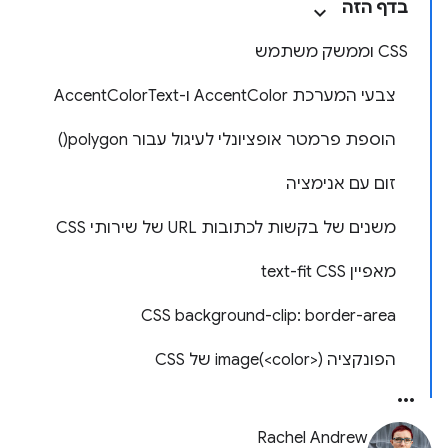
בדף הזה
CSS וממשק משתמש
צבעי המערכת AccentColor ו-AccentColorText
הוספת פרמטר אופציונלי לעיגול עבור polygon()
זום עם אנימציה
משנים של בקשות לכתובות URL של שירותי CSS
מאפיין CSS‏ text-fit
CSS background-clip: border-area
הפונקציה image(<color>) של CSS
Rachel Andrew