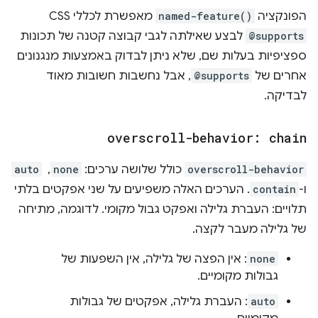
הפונקציה
named-feature()
מאפשרת לכללי CSS
@supports
לבצע שאילתה לגבי קבוצה קטנה של תכונות
ספציפיות בעלות שם, שלא ניתן לבדוק באמצעות מנגנונים
אחרים של
@supports
, אבל נחשבות חשובות מאוד
לבדיקה.
overscroll-behavior: chain
overscroll-behavior
כולל שלושה ערכים:
none
, ‏
auto
ו-
contain
. הערכים האלה משפיעים על שני אפקטים בלתי
תלויים: העברת גלילה ואפקט גבול מקומי. לדוגמה, מתיחה
של גלילה מעבר לקצה.
none
: אין הפצה של גלילה, אין השפעות של
גבולות מקומיים.
auto
: העברת גלילה, אפקטים של גבולות