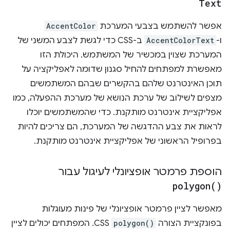
Text
אפשר להשתמש בצבעי המערכת
AccentColor
ו-
AccentColorText
ב-CSS כדי לגשת לצבע המשני של
המערכת שצוין במכשיר של המשתמש. היכולת הזו
מאפשרת למפתחים להחיל סגנון שדומה לאפליקציה על
תוכן האינטרנט שלהם בהקשרים שבהם המשתמשים
מצפים לשילוב של ערכת הנושא של מערכת ההפעלה, כמו
אפליקציית אינטרנט מותקנת. כדי שהמשתמשים יוכלו
לראות את צבע ההדגשה של המערכת, הם צריכים להיות
בפרופיל הראשוני של אפליקציית אינטרנט מותקנת.
הוספת פרמטר אופציונלי לעיגול עבור
polygon(
)
מאפשר לציין פרמטר אופציונלי של פינות מעוגלות
בפונקציית הצורה
polygon()
CSS. המפתחים יכולים לציין