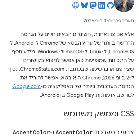
תאריך פרסום: 3 ביוני 2026
אלא אם צוין אחרת, השינויים הבאים חלים על הגרסה
החדשה ביותר של ערוץ הבטא של Chrome ל-Android, ל-
ChromeOS, ל-Linux, ל-macOS ול-Windows. מידע נוסף
על התכונות שמופיעות כאן אפשר למצוא בקישורים
שצירפנו או ברשימה שבכתובת ChromeStatus.com. נכון
ל-2 ביוני 2026, Chrome הוא בטא. אפשר להוריד את
הגרסה העדכנית ביותר של האפליקציה מ-
Google.com
למחשב או מחנות Google Play ב-Android.
CSS וממשק משתמש
צבעי המערכת
Color
Accent
ו-
Color
Accent