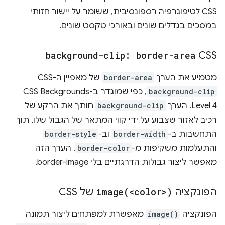
CSS לטיפוגרפיה רספונסיבית, ששומר על יישור חזותי
במסכים בגדלים שונים ובאורכי טקסט שונים.
background-clip: border-area
CSS
מטמיע את הערך
border-area
של מאפיין ה-CSS‏
background-clip
, כפי שמוגדר ב-CSS Backgrounds
Level 4. הערך
background-clip
חותך את הרקע של
רכיב לאזור שצבוע על ידי קווי המתאר של הגבול שלו, תוך
התחשבות ב-
border-width
וב-
border-style
והתעלמות משקיפות מ-
border-color
. הערך הזה
מאפשר ליצור גבולות הדרגתיים בלי border-image.
הפונקציה
<color>)
image(
של CSS
הפונקציה
image()
מאפשרת למפתחים ליצור תמונה