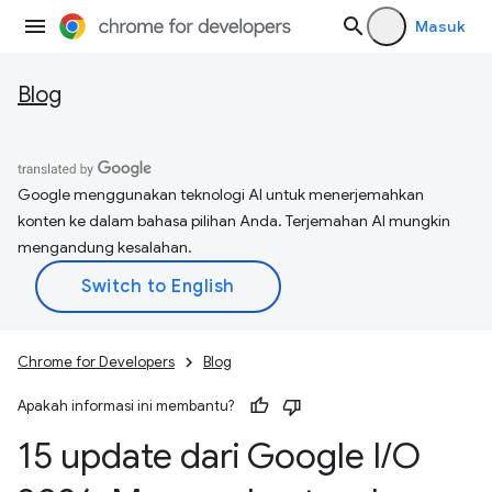
Masuk
Blog
Google menggunakan teknologi AI untuk menerjemahkan
konten ke dalam bahasa pilihan Anda. Terjemahan AI mungkin
mengandung kesalahan.
Chrome for Developers
Blog
Apakah informasi ini membantu?
15 update dari Google I
/
O