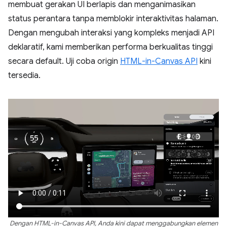
membuat gerakan UI berlapis dan menganimasikan
status perantara tanpa memblokir interaktivitas halaman.
Dengan mengubah interaksi yang kompleks menjadi API
deklaratif, kami memberikan performa berkualitas tinggi
secara default. Uji coba origin
HTML-in-Canvas API
kini
tersedia.
Dengan HTML-in-Canvas API, Anda kini dapat menggabungkan elemen