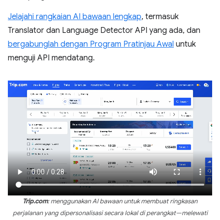
Jelajahi rangkaian AI bawaan lengkap
, termasuk
Translator dan Language Detector API yang ada, dan
bergabunglah dengan Program Pratinjau Awal
untuk
menguji API mendatang.
Trip.com
: menggunakan AI bawaan untuk membuat ringkasan
perjalanan yang dipersonalisasi secara lokal di perangkat—melewati