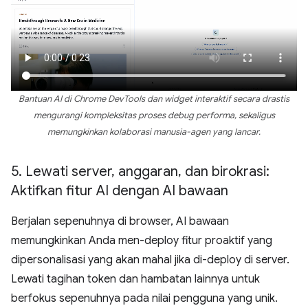
Bantuan AI di Chrome DevTools dan widget interaktif secara drastis
mengurangi kompleksitas proses debug performa, sekaligus
memungkinkan kolaborasi manusia-agen yang lancar.
5
.
Lewati server
,
anggaran
,
dan birokrasi:
Aktifkan fitur AI dengan AI bawaan
Berjalan sepenuhnya di browser, AI bawaan
memungkinkan Anda men-deploy fitur proaktif yang
dipersonalisasi yang akan mahal jika di-deploy di server.
Lewati tagihan token dan hambatan lainnya untuk
berfokus sepenuhnya pada nilai pengguna yang unik.