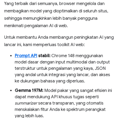
Yang terbaik dari semuanya, browser mengelola dan
membagikan model yang dioptimalkan di seluruh situs,
sehingga memungkinkan lebih banyak pengguna
menikmati pengalaman AI di web.
Untuk membantu Anda membangun peningkatan AI yang
lancar ini, kami memperluas toolkit AI web:
Prompt API
stabil:
Chrome 148 menggunakan
model dasar dengan input multimodal dan output
terstruktur untuk pengalaman yang kaya, JSON
yang andal untuk integrasi yang lancar, dan akses
ke dukungan bahasa yang diperluas.
Gemma 197M:
Model pakar yang sangat efisien ini
dapat mendukung API khusus tugas seperti
summarizer
secara transparan, yang otomatis
menskalakan fitur Anda ke spektrum perangkat
yang lebih luas.