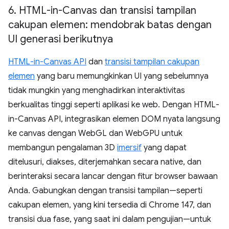
6
.
HTML-in-Canvas dan transisi tampilan
cakupan elemen: mendobrak batas dengan
UI generasi berikutnya
HTML-in-Canvas API
dan
transisi tampilan cakupan
elemen
yang baru memungkinkan UI yang sebelumnya
tidak mungkin yang menghadirkan interaktivitas
berkualitas tinggi seperti aplikasi ke web. Dengan HTML-
in-Canvas API, integrasikan elemen DOM nyata langsung
ke canvas dengan WebGL dan WebGPU untuk
membangun pengalaman 3D
imersif
yang dapat
ditelusuri, diakses, diterjemahkan secara native, dan
berinteraksi secara lancar dengan fitur browser bawaan
Anda. Gabungkan dengan transisi tampilan—seperti
cakupan elemen, yang kini tersedia di Chrome 147, dan
transisi dua fase, yang saat ini dalam pengujian—untuk