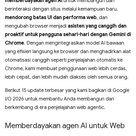
memberdayakan agen AI
untuk membangun dan
berinteraksi dengan situs melalui kemampuan baru,
mendorong batas UI dan performa web
, dan
mengubah browser menjadi
asisten yang canggih dan
proaktif
untuk pengguna sehari-hari dengan Gemini di
Chrome
. Dengan mengintegrasikan model AI bawaan
yang efisien langsung ke browser dan menghadirkan alat
otomatisasi canggih seperti penjelajahan otomatis ke
Chrome, kami membuat penggunaan web lebih cerdas,
lebih cepat, dan lebih mudah diakses oleh semua orang.
Berikut 15 update terbesar yang kami bagikan di Google
I/O 2026 untuk membantu Anda membangun dan
berkembang di era penjelajahan web agentic.
Memberdayakan agen AI untuk Web