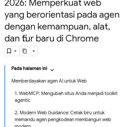
2026: Memperkuat web
yang berorientasi pada agen
dengan kemampuan
,
alat
,
dan fitur baru di Chrome
Pada halaman ini
Memberdayakan agen AI untuk Web
1. WebMCP: Mengubah situs Anda menjadi toolkit
agentic
2. Modern Web Guidance: Cetak biru untuk
memandu agen pengkodean membangun web
modern