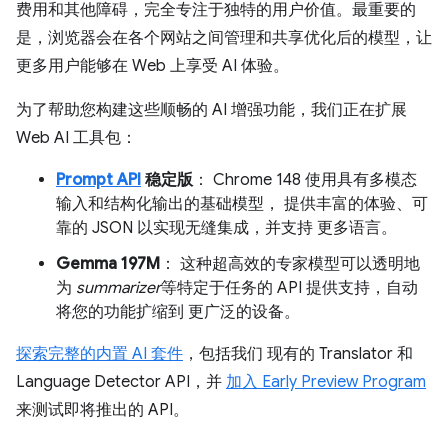
费用和其他障碍，完全专注于独特的用户价值。最重要的
是，浏览器会在各个网站之间管理和共享优化后的模型，让
更多用户能够在 Web 上享受 AI 体验。
为了帮助您构建这些顺畅的 AI 增强功能，我们正在扩展
Web AI 工具包：
Prompt API
稳定版
： Chrome 148 使用具有多模态
输入和结构化输出的基础模型， 提供丰富的体验、可
靠的 JSON 以实现无缝集成，并支持 更多语言。
Gemma 197M
： 这种超高效的专家模型可以透明地
为
summarizer
等特定于任务的 API 提供支持，自动
将您的功能扩缩到 更广泛的设备。
探索完整的内置 AI 套件
，包括我们 现有的 Translator 和
Language Detector API，并
加入 Early Preview Program
来测试即将推出的 API。