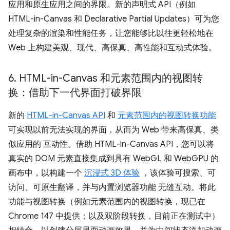
应用和原生应用之间的界限。新的声明式 API（例如
HTML-in-Canvas 和 Declarative Partial Updates）可为您
处理复杂的渲染和性能任务，让您能够比以往更轻松地在
Web 上构建美观、现代、高保真、高性能和互动式体验。
6
.
HTML-in-Canvas 和元素范围内的视图转
换：借助下一代界面打破界限
新的
HTML-in-Canvas API
和
元素范围内的视图转换功能
可实现以前无法实现的界面，从而为 Web 带来高保真、类
似应用的 互动性。借助 HTML-in-Canvas API，您可以将
真实的 DOM 元素直接集成到具有 WebGL 和 WebGPU 的
画布中，以构建一个
沉浸式 3D 体验
，该体验可搜索、可
访问、可原生翻译，并与内置浏览器功能 无缝互动。将此
功能与视图转换（例如元素范围内的视图转换，现已在
Chrome 147 中提供；以及双阶段转换，目前正在测试中）