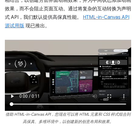
相结合，以创建分层界面动画效果，并为中间状态添加动画
效果，而不会阻止页面互动。通过将复杂的互动转换为声明
式 API，我们默认提供高保真性能。
HTML-in-Canvas API
源试用版
现已推出。
借助 HTML-in-Canvas API，您现在可以将 HTML 元素和 CSS 样式组合到
高保真、多维环境中，以创建新的创意布局和效果。