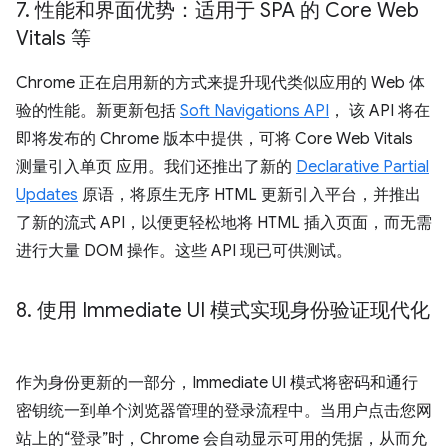
7
.
性能和界面优势：适用于 SPA 的 Core Web
Vitals 等
Chrome 正在启用新的方式来提升现代类似应用的 Web 体
验的性能。新更新包括
Soft Navigations API
， 该 API 将在
即将发布的 Chrome 版本中提供，可将 Core Web Vitals
测量引入单页 应用。我们还推出了新的
Declarative Partial
Updates
原语，将原生无序 HTML 更新引入平台，并推出
了新的流式 API，以便更轻松地将 HTML 插入页面，而无需
进行大量 DOM 操作。这些 API 现已可供测试。
8
.
使用 Immediate UI 模式实现身份验证现代化
作为身份更新的一部分，Immediate UI 模式将密码和通行
密钥统一到单个浏览器管理的登录流程中。当用户点击您网
站上的“登录”时，Chrome 会自动显示可用的凭据，从而允