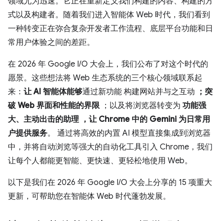
领域尤为迅速。它正在重新定义我们构建的内容、构建的方
式以及构建者。随着我们进入智能体 Web 时代，我们看到
一种转变正在弥合复杂开发者工作流程、底层平台功能和日
常用户体验之间的差距。
在 2026 年 Google I/O 大会上，我们公布了对这个时代的
愿景。这些想法将 Web 生态系统的三个核心领域联系起
来：
让 AI 智能体能够
通过新功能 构建网站并与之互动
；突
破 Web 界面和性能的界限
；以及将浏览器转变为
功能强
大、主动出击的助理
，让 Chrome 中的 Gemini 为日常用
户提供服务
。 通过将高效的内置 AI 模型直接集成到浏览器
中，并将自动浏览等强大的自动化工具引入 Chrome，我们
让每个人都能更智能、更快速、更轻松地使用 Web。
以下是我们在 2026 年 Google I/O 大会上分享的 15 项重大
更新，可帮助您在智能体 Web 时代蓬勃发展。