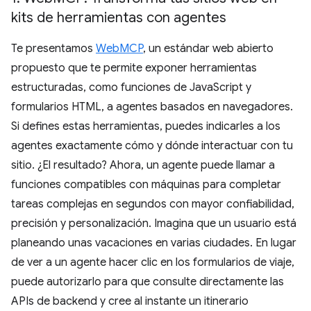
kits de herramientas con agentes
Te presentamos
WebMCP
, un estándar web abierto
propuesto que te permite exponer herramientas
estructuradas, como funciones de JavaScript y
formularios HTML, a agentes basados en navegadores.
Si defines estas herramientas, puedes indicarles a los
agentes exactamente cómo y dónde interactuar con tu
sitio. ¿El resultado? Ahora, un agente puede llamar a
funciones compatibles con máquinas para completar
tareas complejas en segundos con mayor confiabilidad,
precisión y personalización. Imagina que un usuario está
planeando unas vacaciones en varias ciudades. En lugar
de ver a un agente hacer clic en los formularios de viaje,
puede autorizarlo para que consulte directamente las
APIs de backend y cree al instante un itinerario