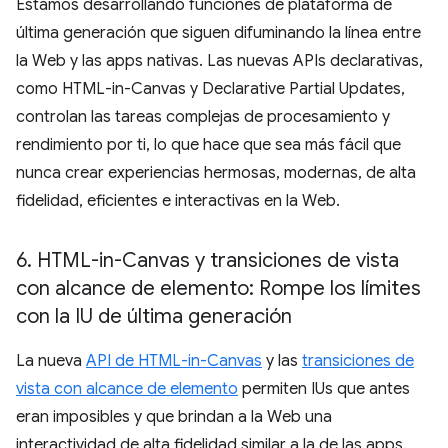
Estamos desarrollando funciones de plataforma de
última generación que siguen difuminando la línea entre
la Web y las apps nativas. Las nuevas APIs declarativas,
como HTML-in-Canvas y Declarative Partial Updates,
controlan las tareas complejas de procesamiento y
rendimiento por ti, lo que hace que sea más fácil que
nunca crear experiencias hermosas, modernas, de alta
fidelidad, eficientes e interactivas en la Web.
6
.
HTML-in-Canvas y transiciones de vista
con alcance de elemento: Rompe los límites
con la IU de última generación
La nueva
API de HTML-in-Canvas
y las
transiciones de
vista con alcance de elemento
permiten IUs que antes
eran imposibles y que brindan a la Web una
interactividad de alta fidelidad similar a la de las apps.