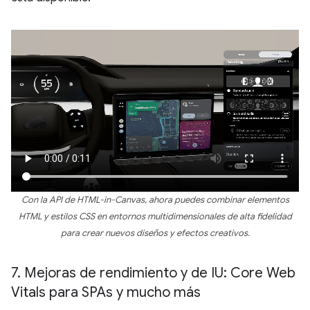
Con la API de HTML-in-Canvas, ahora puedes combinar elementos
HTML y estilos CSS en entornos multidimensionales de alta fidelidad
para crear nuevos diseños y efectos creativos.
7
.
Mejoras de rendimiento y de IU: Core Web
Vitals para SPAs y mucho más