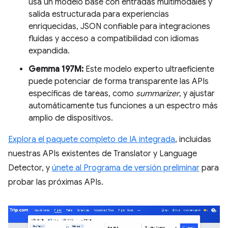
usa un modelo base con entradas multimodales y
salida estructurada para experiencias
enriquecidas, JSON confiable para integraciones
fluidas y acceso a compatibilidad con idiomas
expandida.
Gemma 197M:
Este modelo experto ultraeficiente
puede potenciar de forma transparente las APIs
específicas de tareas, como
summarizer
, y ajustar
automáticamente tus funciones a un espectro más
amplio de dispositivos.
Explora el paquete completo de IA integrada
, incluidas
nuestras APIs existentes de Translator y Language
Detector, y
únete al Programa de versión preliminar
para
probar las próximas APIs.