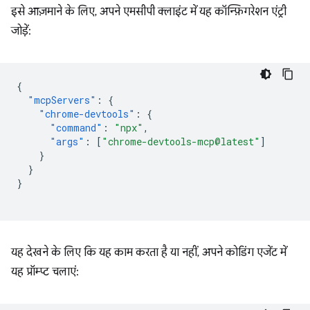
इसे आज़माने के लिए, अपने एमसीपी क्लाइंट में यह कॉन्फ़िगरेशन एंट्री
जोड़ें:
{
"mcpServers"
:
{
"chrome-devtools"
:
{
"command"
:
"npx"
,
"args"
:
[
"chrome-devtools-mcp@latest"
]
}
}
}
यह देखने के लिए कि यह काम करता है या नहीं, अपने कोडिंग एजेंट में
यह प्रॉम्प्ट चलाएं: