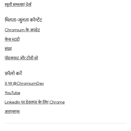
खुली समस्याएं देखें
मिलता-जुलता कॉन्टेंट
Chromium के अपडेट
केस स्टडी
संग्रह
पॉडकास्ट और टीवी शो
फ़ॉलो करें
X पर @ChromiumDev
YouTube
LinkedIn पर डेवलपर के लिए Chrome
आरएसएस