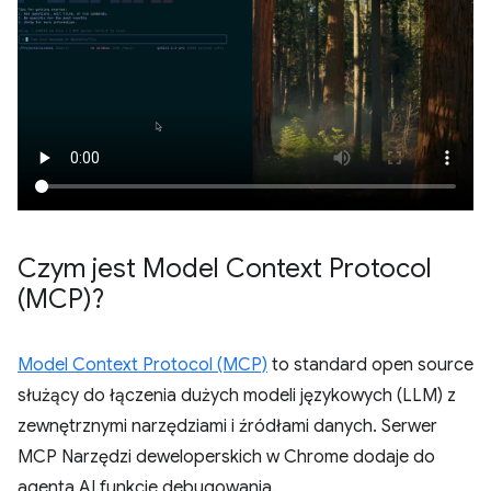
Czym jest Model Context Protocol
(MCP)?
Model Context Protocol (MCP)
to standard open source
służący do łączenia dużych modeli językowych (LLM) z
zewnętrznymi narzędziami i źródłami danych. Serwer
MCP Narzędzi deweloperskich w Chrome dodaje do
agenta AI funkcje debugowania.