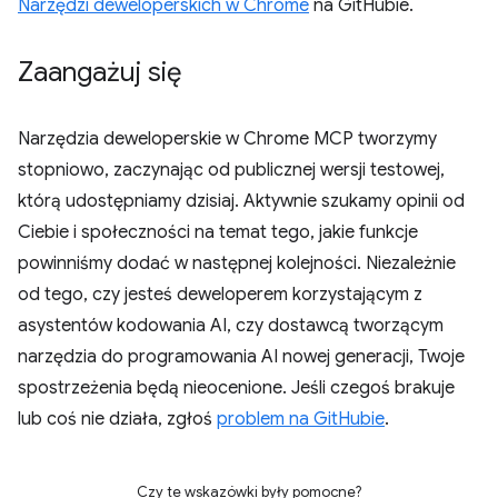
Narzędzi deweloperskich w Chrome
na GitHubie.
Zaangażuj się
Narzędzia deweloperskie w Chrome MCP tworzymy
stopniowo, zaczynając od publicznej wersji testowej,
którą udostępniamy dzisiaj. Aktywnie szukamy opinii od
Ciebie i społeczności na temat tego, jakie funkcje
powinniśmy dodać w następnej kolejności. Niezależnie
od tego, czy jesteś deweloperem korzystającym z
asystentów kodowania AI, czy dostawcą tworzącym
narzędzia do programowania AI nowej generacji, Twoje
spostrzeżenia będą nieocenione. Jeśli czegoś brakuje
lub coś nie działa, zgłoś
problem na GitHubie
.
Czy te wskazówki były pomocne?