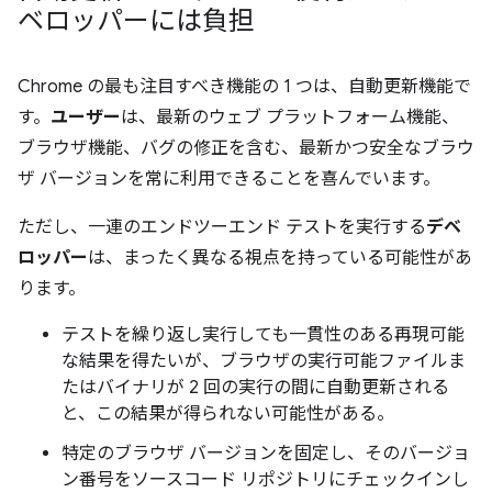
ベロッパーには負担
Chrome の最も注目すべき機能の 1 つは、自動更新機能で
す。
ユーザー
は、最新のウェブ プラットフォーム機能、
ブラウザ機能、バグの修正を含む、最新かつ安全なブラウ
ザ バージョンを常に利用できることを喜んでいます。
ただし、一連のエンドツーエンド テストを実行する
デベ
ロッパー
は、まったく異なる視点を持っている可能性があ
ります。
テストを繰り返し実行しても一貫性のある再現可能
な結果を得たいが、ブラウザの実行可能ファイルま
たはバイナリが 2 回の実行の間に自動更新される
と、この結果が得られない可能性がある。
特定のブラウザ バージョンを固定し、そのバージョ
ン番号をソースコード リポジトリにチェックインし