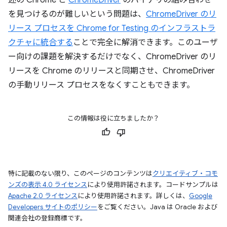
述の Chrome と
ChromeDriver
のバイナリの組み合わせ
を見つけるのが難しいという問題は、
ChromeDriver のリ
リース プロセスを Chrome for Testing のインフラストラ
クチャに統合する
ことで完全に解消できます。このユーザ
ー向けの課題を解決するだけでなく、ChromeDriver のリ
リースを Chrome のリリースと同期させ、ChromeDriver
の手動リリース プロセスをなくすこともできます。
この情報は役に立ちましたか？
特に記載のない限り、このページのコンテンツは
クリエイティブ・コモ
ンズの表示 4.0 ライセンス
により使用許諾されます。コードサンプルは
Apache 2.0 ライセンス
により使用許諾されます。詳しくは、
Google
Developers サイトのポリシー
をご覧ください。Java は Oracle および
関連会社の登録商標です。