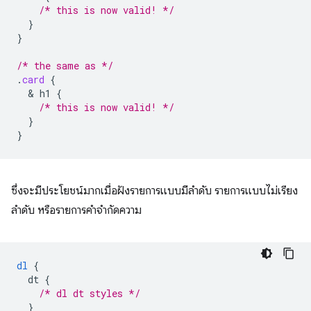
/* this is now valid! */
}
}
/* the same as */
.
card
{
  & 
h1
{
/* this is now valid! */
}
}
ซึ่งจะมีประโยชน์มากเมื่อฝังรายการแบบมีลําดับ รายการแบบไม่เรียง
ลําดับ หรือรายการคําจํากัดความ
dl
{
dt
{
/* dl dt styles */
}