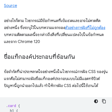
Source
อย่างไรก็ตาม ไวยากรณ์มีข้อกำหนดที่เข้มงวดและอาจไม่คาดคิด
อย่างหนึ่ง ซึ่งระบุไว้ในบทความแรกของ
ตัวอย่างการฝังที่ไม่ถูกต้อง
บทความติดตามผลนี้จะกล่าวถึงสิ่งที่เปลี่ยนแปลงไปในข้อกำหนด
และจาก Chrome 120
ชื่อแท็กองค์ประกอบที่ซ้อนกัน
ข้อจำกัดที่น่าประหลาดใจอย่างหนึ่งในไวยากรณ์การฝัง CSS ของรุ่น
แรกคือไม่สามารถฝังชื่อแท็กองค์ประกอบแบบไม่มีแอตทริบิวต์
ปัญหานี้ถูกนำออกไปแล้ว ทำให้การฝัง CSS ต่อไปนี้ใช้งานได้
.
card
{
h1
{