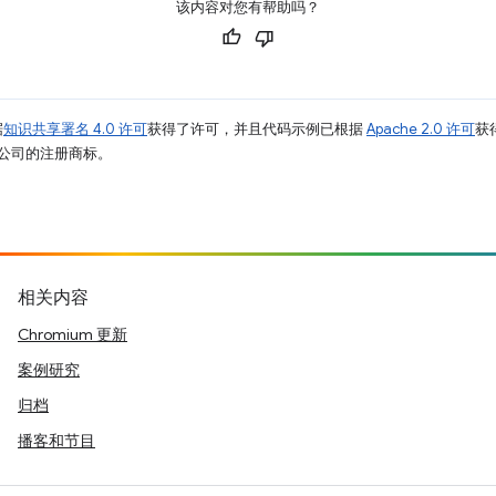
该内容对您有帮助吗？
据
知识共享署名 4.0 许可
获得了许可，并且代码示例已根据
Apache 2.0 许可
获
其关联公司的注册商标。
相关内容
Chromium 更新
案例研究
归档
播客和节目