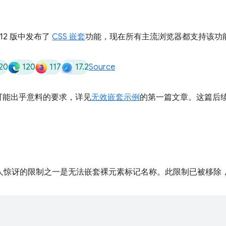
112 版中发布了
CSS 嵌套
功能，现在所有主流浏览器都支持该功
20
120
117
17.2
Source
可能出乎意料的要求，详见
无效嵌套示例
的第一篇文章。这篇后续文
令人惊讶的限制之一是无法嵌套裸元素标记名称。此限制已被移除，因