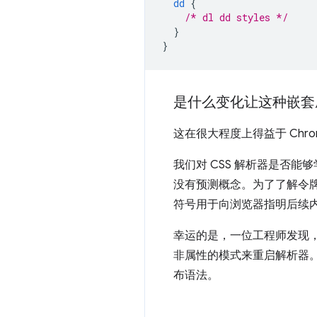
dd
{
/* dl dd styles */
}
}
是什么变化让这种嵌套
这在很大程度上得益于 Chr
我们对 CSS 解析器是否能够
没有预测概念。为了了解令
符号用于向浏览器指明后续内
幸运的是，一位工程师发现
非属性的模式来重启解析器
布语法。