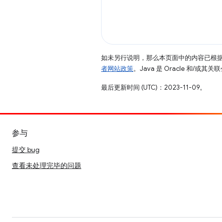
如未另行说明，那么本页面中的内容已根
者网站政策
。Java 是 Oracle 和/或
最后更新时间 (UTC)：2023-11-09。
参与
提交 bug
查看未处理完毕的问题