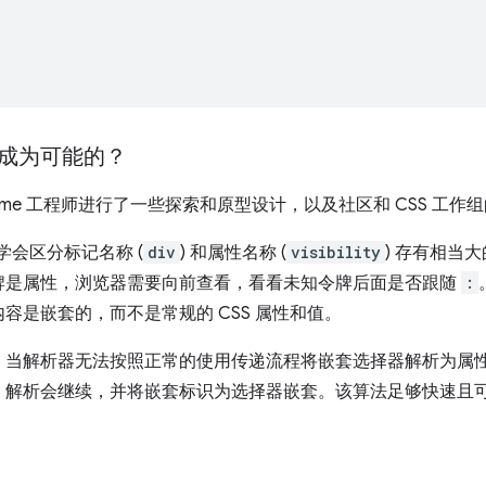
成为可能的？
ome 工程师进行了一些探索和原型设计，以及社区和 CSS 工作
学会区分标记名称 (
div
) 和属性名称 (
visibility
) 存有相当
牌是属性，浏览器需要向前查看，看看未知令牌后面是否跟随
:
容是嵌套的，而不是常规的 CSS 属性和值。
，当解析器无法按照正常的使用传递流程将嵌套选择器解析为属
。解析会继续，并将嵌套标识为选择器嵌套。该算法足够快速且