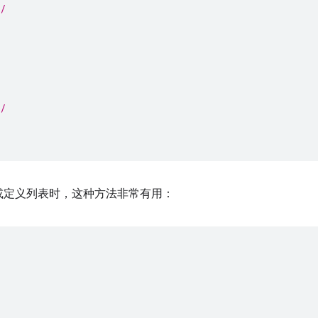
/
/
或定义列表时，这种方法非常有用：