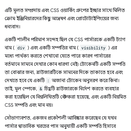
এটি মূলত সম্প্রদায় এবং CSS ওয়ার্কিং গ্রুপের ইচ্ছার সাথে মিলিত
ক্রোম ইঞ্জিনিয়ারদের কিছু অন্বেষণ এবং প্রোটোটাইপিংয়ের জন্য
ধন্যবাদ।
একটি শালীন পরিমাণ সন্দেহ ছিল যে CSS পার্সারকে একটি ট্যাগ
নাম (
div
) এবং একটি সম্পত্তির নাম (
visibility
) এর
মধ্যে পার্থক্য করতে শেখানো যেতে পারে কারণ পার্সারের
বর্তমানে সামনে দেখার কোন ধারণা নেই৷ টোকেনটি একটি সম্পত্তি
তা বোঝার জন্য, ব্রাউজারটিকে সামনের দিকে তাকাতে হবে এবং
দেখতে হবে যে একটি
:
অজানা টোকেন অনুসরণ করে কিনা।
তাই, মূল স্পেকে,
&
চিহ্নটি ব্রাউজারকে নির্দেশ করতে ব্যবহার
করা হয়েছিল যে নিম্নলিখিতটি নেস্ট করা হয়েছে, এবং একটি নিয়মিত
CSS সম্পত্তি এবং মান নয়।
সৌভাগ্যবশত, একজন প্রকৌশলী আবিষ্কার করেছেন যে যখন
পার্সার স্বাভাবিক খরচের পাস অনুযায়ী একটি সম্পত্তি হিসাবে