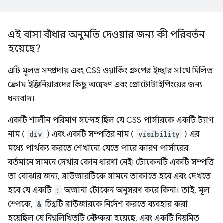
এই বাসা বাঁধার অনুমতি দেওয়ার জন্য কী পরিবর্তন
হয়েছে?
এটি মূলত সম্প্রদায় এবং CSS ওয়ার্কিং গ্রুপের ইচ্ছার সাথে মিলিত
ক্রোম ইঞ্জিনিয়ারদের কিছু অন্বেষণ এবং প্রোটোটাইপিংয়ের জন্য
ধন্যবাদ।
একটি শালীন পরিমাণ সন্দেহ ছিল যে CSS পার্সারকে একটি ট্যাগ
নাম (
div
) এবং একটি সম্পত্তির নাম (
visibility
) এর
মধ্যে পার্থক্য করতে শেখানো যেতে পারে কারণ পার্সারের
বর্তমানে সামনে দেখার কোন ধারণা নেই৷ টোকেনটি একটি সম্পত্তি
তা বোঝার জন্য, ব্রাউজারটিকে সামনে তাকাতে হবে এবং দেখতে
হবে যে একটি
:
অজানা টোকেন অনুসরণ করে কিনা। তাই, মূল
স্পেকে,
&
চিহ্নটি ব্রাউজারকে নির্দেশ করতে ব্যবহার করা
হয়েছিল যে নিম্নলিখিতটি নেস্ট করা হয়েছে, এবং একটি নিয়মিত