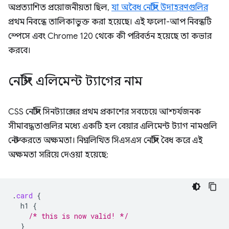
অপ্রত্যাশিত প্রয়োজনীয়তা ছিল,
যা অবৈধ নেস্টিং উদাহরণগুলির
প্রথম নিবন্ধে তালিকাভুক্ত করা হয়েছে। এই ফলো-আপ নিবন্ধটি
স্পেসে এবং Chrome 120 থেকে কী পরিবর্তন হয়েছে তা কভার
করবে।
নেস্টিং এলিমেন্ট ট্যাগের নাম
CSS নেস্টিং সিনট্যাক্সের প্রথম প্রকাশের সবচেয়ে আশ্চর্যজনক
সীমাবদ্ধতাগুলির মধ্যে একটি হল বেয়ার এলিমেন্ট ট্যাগ নামগুলি
নেস্ট করতে অক্ষমতা। নিম্নলিখিত সিএসএস নেস্টিং বৈধ করে এই
অক্ষমতা সরিয়ে দেওয়া হয়েছে:
.
card
{
h1
{
/* this is now valid! */
}