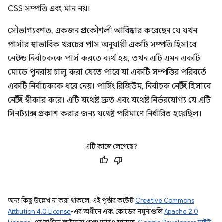
CSS সম্পত্তি এবং মান নয়।
সৌভাগ্যবশত, একজন প্রকৌশলী আবিষ্কার করেছেন যে যখন
পার্সার স্বাভাবিক খরচের পাস অনুযায়ী একটি সম্পত্তি হিসাবে
নেস্টেড নির্বাচককে পার্স করতে ব্যর্থ হয়, তখন এটি এমন একটি
মোডে পুনরায় চালু করা যেতে পারে যা একটি সম্পত্তির পরিবর্তে
একটি নির্বাচককে ধরে নেয়। পার্সিং রিজিউম, নির্বাচক নেস্টিং হিসাবে
নেস্টিং স্বীকার করে। এটি যথেষ্ট দ্রুত এবং যথেষ্ট নির্ভরযোগ্য যে এটি
সিনট্যাক্স প্রকাশ করার জন্য যথেষ্ট পরিমাণে নির্ধারিত হয়েছিল।
এটি কাজে লেগেছে?
অন্য কিছু উল্লেখ না করা থাকলে, এই পৃষ্ঠার কন্টেন্ট
Creative Commons
Attribution 4.0 License
-এর অধীনে এবং কোডের নমুনাগুলি
Apache 2.0