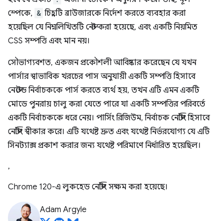
স্পেকে,
&
চিহ্নটি ব্রাউজারকে নির্দেশ করতে ব্যবহার করা
হয়েছিল যে নিম্নলিখিতটি নেস্ট করা হয়েছে, এবং একটি নিয়মিত
CSS সম্পত্তি এবং মান নয়।
সৌভাগ্যবশত, একজন প্রকৌশলী আবিষ্কার করেছেন যে যখন
পার্সার স্বাভাবিক খরচের পাস অনুযায়ী একটি সম্পত্তি হিসাবে
নেস্টেড নির্বাচককে পার্স করতে ব্যর্থ হয়, তখন এটি এমন একটি
মোডে পুনরায় চালু করা যেতে পারে যা একটি সম্পত্তির পরিবর্তে
একটি নির্বাচককে ধরে নেয়। পার্সিং রিজিউম, নির্বাচক নেস্টিং হিসাবে
নেস্টিং স্বীকার করে। এটি যথেষ্ট দ্রুত এবং যথেষ্ট নির্ভরযোগ্য যে এটি
সিনট্যাক্স প্রকাশ করার জন্য যথেষ্ট পরিমাণে নির্ধারিত হয়েছিল।
,
Chrome 120-এ লুকহেড নেস্টিং সক্ষম করা হয়েছে।
Adam Argyle