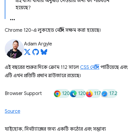
এই বাসা বাঁধার অনুমতি দেওয়ার জন্য কী পরিবর্তন
হয়েছে?
Chrome 120-এ লুকহেড নেস্টিং সক্ষম করা হয়েছে।
Adam Argyle
এই বছরের শুরুর দিকে ক্রোম 112 সালে
CSS নেস্টিং
পাঠিয়েছে এবং
এটি এখন প্রতিটি প্রধান ব্রাউজারে রয়েছে।
120
120
117
17.2
Browser Support
Source
যাইহোক, সিনট্যাক্সের জন্য একটি কঠোর এবং সম্ভাব্য