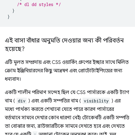
/* dl dd styles */
}
}
এই বাসা বাঁধার অনুমতি দেওয়ার জন্য কী পরিবর্তন
হয়েছে?
এটি মূলত সম্প্রদায় এবং CSS ওয়ার্কিং গ্রুপের ইচ্ছার সাথে মিলিত
ক্রোম ইঞ্জিনিয়ারদের কিছু অন্বেষণ এবং প্রোটোটাইপিংয়ের জন্য
ধন্যবাদ।
একটি শালীন পরিমাণ সন্দেহ ছিল যে CSS পার্সারকে একটি ট্যাগ
নাম (
div
) এবং একটি সম্পত্তির নাম (
visibility
) এর
মধ্যে পার্থক্য করতে শেখানো যেতে পারে কারণ পার্সারের
বর্তমানে সামনে দেখার কোন ধারণা নেই৷ টোকেনটি একটি সম্পত্তি
তা বোঝার জন্য, ব্রাউজারটিকে সামনে দেখতে হবে এবং দেখতে
হবে যে একটি
:
অজানা টোকেন অনুসরণ করে। তাই, মূল