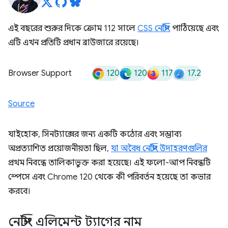
এই বছরের শুরুর দিকে ক্রোম 112 সালে
CSS নেস্টিং
পাঠিয়েছে এবং
এটি এখন প্রতিটি প্রধান ব্রাউজারে রয়েছে।
120
120
117
17.2
Browser Support
Source
যাইহোক, সিনট্যাক্সের জন্য একটি কঠোর এবং সম্ভাব্য
অপ্রত্যাশিত প্রয়োজনীয়তা ছিল,
যা অবৈধ নেস্টিং উদাহরণগুলির
প্রথম নিবন্ধে তালিকাভুক্ত করা হয়েছে। এই ফলো-আপ নিবন্ধটি
স্পেসে এবং Chrome 120 থেকে কী পরিবর্তন হয়েছে তা কভার
করবে।
নেস্টিং এলিমেন্ট ট্যাগের নাম