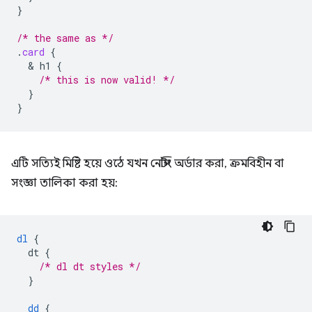
}
/* the same as */
.
card
{
  & 
h1
{
/* this is now valid! */
}
}
এটি সত্যিই মিষ্টি হয়ে ওঠে যখন নেস্টিং অর্ডার করা, ক্রমবিহীন বা
সংজ্ঞা তালিকা করা হয়:
dl
{
dt
{
/* dl dt styles */
}
dd
{