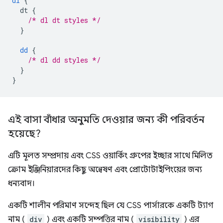
dl
{
dt
{
/* dl dt styles */
}
dd
{
/* dl dd styles */
}
}
এই বাসা বাঁধার অনুমতি দেওয়ার জন্য কী পরিবর্তন
হয়েছে?
এটি মূলত সম্প্রদায় এবং CSS ওয়ার্কিং গ্রুপের ইচ্ছার সাথে মিলিত
ক্রোম ইঞ্জিনিয়ারদের কিছু অন্বেষণ এবং প্রোটোটাইপিংয়ের জন্য
ধন্যবাদ।
একটি শালীন পরিমাণ সন্দেহ ছিল যে CSS পার্সারকে একটি ট্যাগ
নাম (
div
) এবং একটি সম্পত্তির নাম (
visibility
) এর