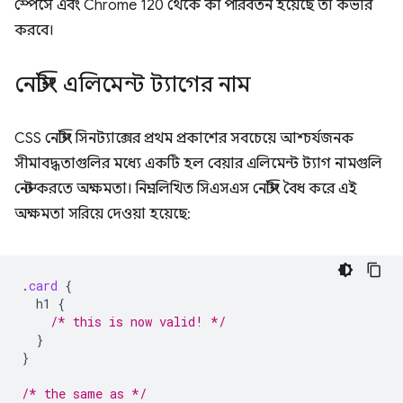
স্পেসে এবং Chrome 120 থেকে কী পরিবর্তন হয়েছে তা কভার
করবে।
নেস্টিং এলিমেন্ট ট্যাগের নাম
CSS নেস্টিং সিনট্যাক্সের প্রথম প্রকাশের সবচেয়ে আশ্চর্যজনক
সীমাবদ্ধতাগুলির মধ্যে একটি হল বেয়ার এলিমেন্ট ট্যাগ নামগুলি
নেস্ট করতে অক্ষমতা। নিম্নলিখিত সিএসএস নেস্টিং বৈধ করে এই
অক্ষমতা সরিয়ে দেওয়া হয়েছে:
.
card
{
h1
{
/* this is now valid! */
}
}
/* the same as */