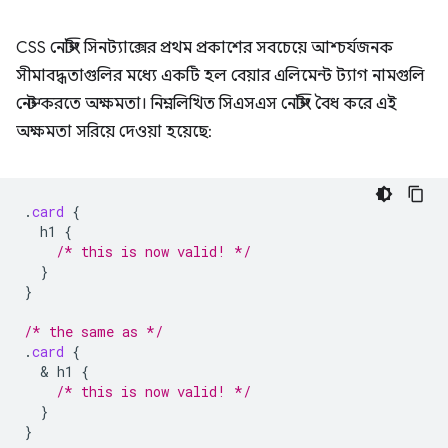
CSS নেস্টিং সিনট্যাক্সের প্রথম প্রকাশের সবচেয়ে আশ্চর্যজনক
সীমাবদ্ধতাগুলির মধ্যে একটি হল বেয়ার এলিমেন্ট ট্যাগ নামগুলি
নেস্ট করতে অক্ষমতা। নিম্নলিখিত সিএসএস নেস্টিং বৈধ করে এই
অক্ষমতা সরিয়ে দেওয়া হয়েছে:
.
card
{
h1
{
/* this is now valid! */
}
}
/* the same as */
.
card
{
  & 
h1
{
/* this is now valid! */
}
}