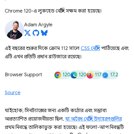
Chrome 120-এ লুকহেড নেস্টিং সক্ষম করা হয়েছে।
Adam Argyle
এই বছরের শুরুর দিকে ক্রোম 112 সালে
CSS নেস্টিং
পাঠিয়েছে এবং
এটি এখন প্রতিটি প্রধান ব্রাউজারে রয়েছে।
120
120
117
17.2
Browser Support
Source
যাইহোক, সিনট্যাক্সের জন্য একটি কঠোর এবং সম্ভাব্য
অপ্রত্যাশিত প্রয়োজনীয়তা ছিল,
যা অবৈধ নেস্টিং উদাহরণগুলির
প্রথম নিবন্ধে তালিকাভুক্ত করা হয়েছে। এই ফলো-আপ নিবন্ধটি