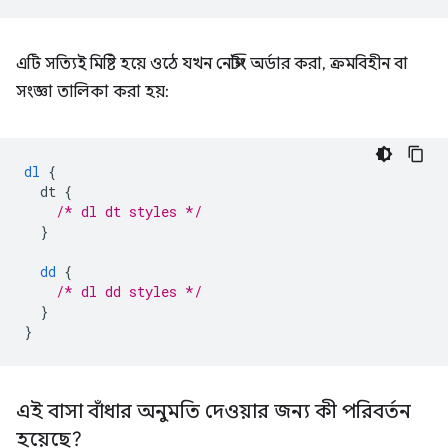
এটি সত্যিই মিষ্টি হয়ে ওঠে যখন নেস্টিং অর্ডার করা, ক্রমবিহীন বা
সংজ্ঞা তালিকা করা হয়:
dl
{
dt
{
/* dl dt styles */
}
dd
{
/* dl dd styles */
}
}
এই বাসা বাঁধার অনুমতি দেওয়ার জন্য কী পরিবর্তন
হয়েছে?