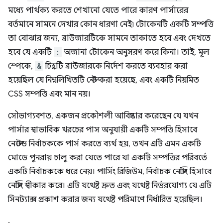
মধ্যে পার্থক্য করতে শেখানো যেতে পারে কারণ পার্সারের
বর্তমানে সামনে দেখার কোন ধারণা নেই৷ টোকেনটি একটি সম্পত্তি
তা বোঝার জন্য, ব্রাউজারটিকে সামনে তাকাতে হবে এবং দেখতে
হবে যে একটি
:
অজানা টোকেন অনুসরণ করে কিনা। তাই, মূল
স্পেকে,
&
চিহ্নটি ব্রাউজারকে নির্দেশ করতে ব্যবহার করা
হয়েছিল যে নিম্নলিখিতটি নেস্ট করা হয়েছে, এবং একটি নিয়মিত
CSS সম্পত্তি এবং মান নয়।
সৌভাগ্যবশত, একজন প্রকৌশলী আবিষ্কার করেছেন যে যখন
পার্সার স্বাভাবিক খরচের পাস অনুযায়ী একটি সম্পত্তি হিসাবে
নেস্টেড নির্বাচককে পার্স করতে ব্যর্থ হয়, তখন এটি এমন একটি
মোডে পুনরায় চালু করা যেতে পারে যা একটি সম্পত্তির পরিবর্তে
একটি নির্বাচককে ধরে নেয়। পার্সিং রিজিউম, নির্বাচক নেস্টিং হিসাবে
নেস্টিং স্বীকার করে। এটি যথেষ্ট দ্রুত এবং যথেষ্ট নির্ভরযোগ্য যে এটি
সিনট্যাক্স প্রকাশ করার জন্য যথেষ্ট পরিমাণে নির্ধারিত হয়েছিল।
,