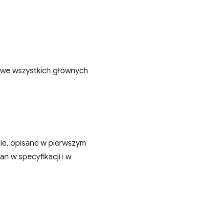
e we wszystkich głównych
nie, opisane w pierwszym
an w specyfikacji i w