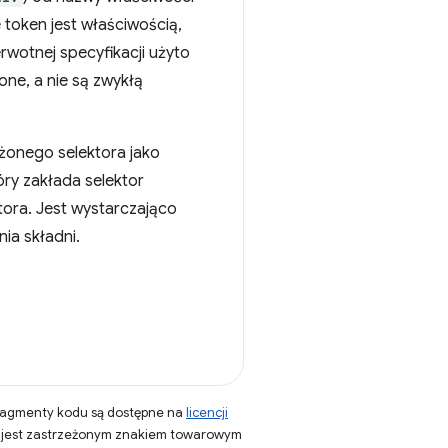
 token jest właściwością,
erwotnej specyfikacji użyto
one, a nie są zwykłą
dżonego selektora jako
ry zakłada selektor
tora. Jest wystarczająco
ia składni.
fragmenty kodu są dostępne na
licencji
a jest zastrzeżonym znakiem towarowym