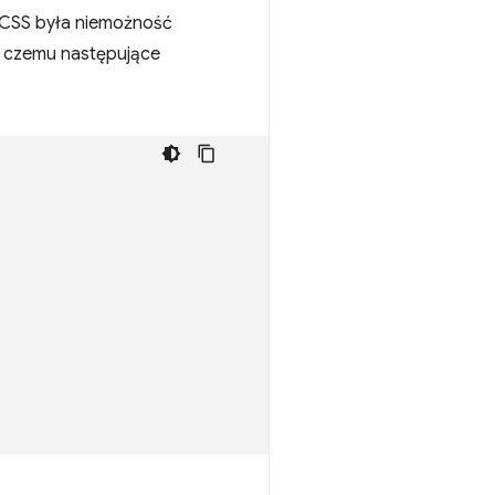
a CSS była niemożność
i czemu następujące