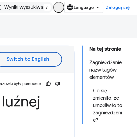
/
Zaloguj się
Na tej stronie
Zagnieżdżanie
nazw tagów
elementów
kazówki były pomocne?
Co się
 luźnej
zmieniło, że
umożliwiło to
zagnieżdżeni
e?