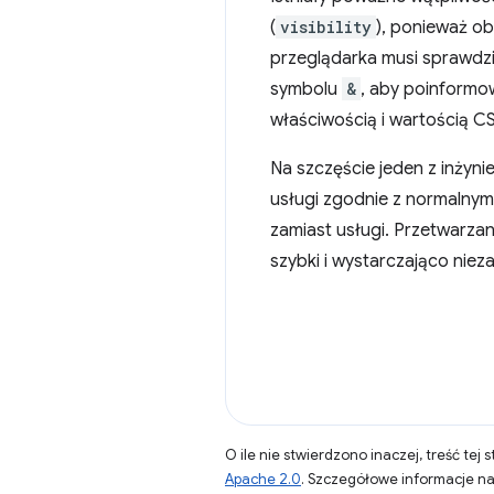
(
visibility
), ponieważ ob
przeglądarka musi sprawdzi
symbolu
&
, aby poinformow
właściwością i wartością CS
Na szczęście jeden z inżyn
usługi zgodnie z normalnym
zamiast usługi. Przetwarzan
szybki i wystarczająco nie
O ile nie stwierdzono inaczej, treść tej 
Apache 2.0
. Szczegółowe informacje n