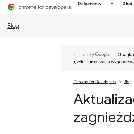
Dokumenty
Stud
Blog
Google u
język. Tłumaczenia wygenerowa
Chrome for Developers
Blog
Aktualiza
zagnieżd