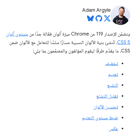
Adam Argyle
يتضمّن الإصدار 119 من Chrome ميزة ألوان فعّالة جدًا من
مستوى ألوان
CSS 5
. تُنشئ بنية الألوان النسبية مسارًا سلسًا للتعامل مع الألوان ضمن
CSS، ما يقدّم طرقًا ليقوم المؤلفون والمصمّمون بما يلي:
تخفيف
تعتيم
التشبع
تقليل التشبّع
تحسين الألوان
ضبط مستوى التعتيم
عكس