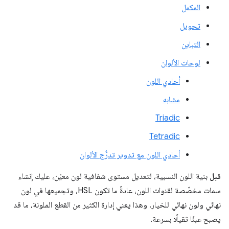
المكمل
تحويل
التباين
لوحات الألوان
أحادي اللون
مشابه
Triadic
Tetradic
أحادي اللون مع تدوير تدرُّج الألوان
قبل
بنية اللون النسبية، لتعديل مستوى شفافية لون معيّن، عليك إنشاء
سمات مخصّصة لقنوات اللون، عادةً ما تكون HSL، وتجميعها في لون
نهائي ولون نهائي للخيار. وهذا يعني إدارة الكثير من القطع الملونة، ما قد
يصبح عبئًا ثقيلًا بسرعة.