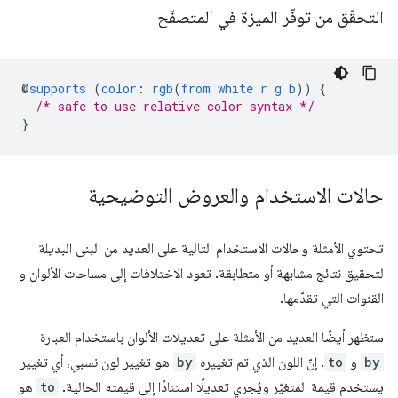
التحقّق من توفّر الميزة في المتصفّح
@
supports
(
color
:
rgb
(
from
white
r
g
b
))
{
/* safe to use relative color syntax */
}
حالات الاستخدام والعروض التوضيحية
تحتوي الأمثلة وحالات الاستخدام التالية على العديد من البنى البديلة
لتحقيق نتائج مشابهة أو متطابقة. تعود الاختلافات إلى مساحات الألوان و
القنوات التي تقدّمها.
ستظهر أيضًا العديد من الأمثلة على تعديلات الألوان باستخدام العبارة
by
و
to
. إنّ اللون الذي تم تغييره
by
هو تغيير لون نسبي، أي تغيير
يستخدم قيمة المتغيّر ويُجري تعديلًا استنادًا إلى قيمته الحالية.
to
هو