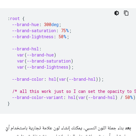
:
root
{
--brand-hue
:
300
deg
;
--brand-saturation
:
75
%
;
--brand-lightness
:
50
%
;
--brand-hsl
:
var
(
--brand-hue
)
var
(
--brand-saturation
)
var
(
--brand-lightness
);
--brand-color
:
hsl
(
var
(
--brand-hsl
));
/* all this work just so I can set the opacity to 
--brand-color-variant
:
hsl
(
var
(
--brand-hsl
)
/
50
%
)
}
بعد
بناء جملة اللون النسبي، يمكنك إنشاء لون علامة تجارية باستخدام أيّ