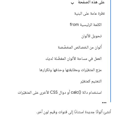
على هذه الصفحة
نظرة عامة على البنية
الكلمة الرئيسية from
تحويل الألوان
ألوان من الخصائص المخصّصة
العمل في مساحة الألوان المفضّلة لديك
مزج المتغيّرات ومطابقتها وحذفها وتكرارها
التعتيم كمتغيّر
استخدام دالة calc()‎ أو دوال CSS الأخرى على المتغيّرات
أنشئ ألوانًا جديدة استنادًا إلى قنوات وقيم لون آخر.