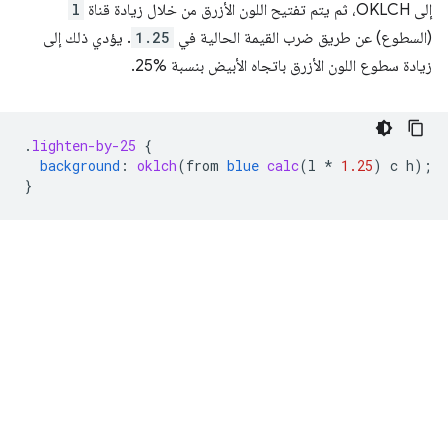
إلى OKLCH، ثم يتم تفتيح اللون الأزرق من خلال زيادة قناة
l
(السطوع) عن طريق ضرب القيمة الحالية في
1.25
. يؤدي ذلك إلى
زيادة سطوع اللون الأزرق باتجاه الأبيض بنسبة ‎25%.
.
lighten-by-25
{
background
:
oklch
(
from
blue
calc
(
l
*
1.25
)
c
h
);
}