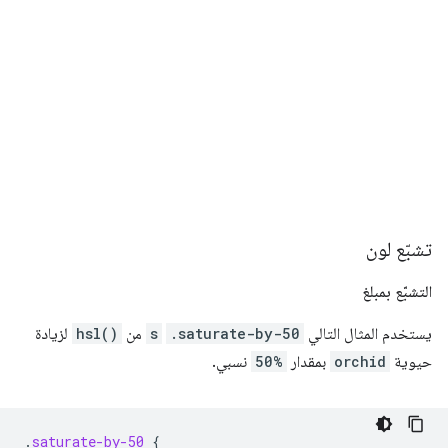
تشبّع لون
التشبّع بمبلغ
يستخدم المثال التالي
.saturate-by-50
s
من
hsl()
لزيادة
حيوية
orchid
بمقدار
50%
نسبي.
.
saturate-by-50
{