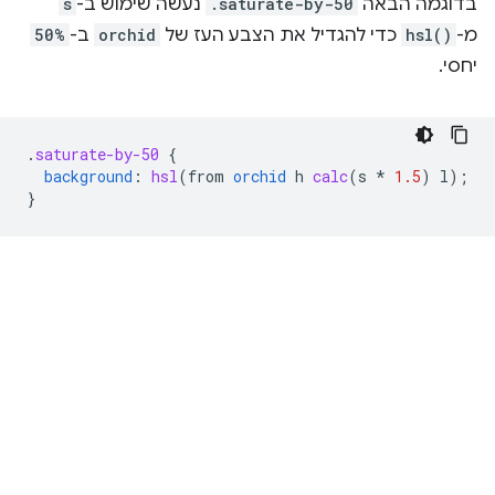
בדוגמה הבאה
.saturate-by-50
נעשה שימוש ב-
s
מ-
hsl()
כדי להגדיל את הצבע העז של
orchid
ב-
50%
יחסי.
.
saturate-by-50
{
background
:
hsl
(
from
orchid
h
calc
(
s
*
1.5
)
l
);
}