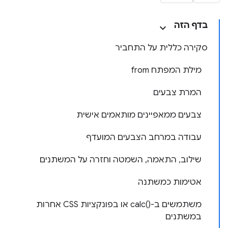
בדף הזה
סקירה כללית על התחביר
מילת המפתח from
המרת צבעים
צבעים ממאפיינים מותאמים אישית
עבודה במרחב הצבעים המועדף
שילוב, התאמה, השמטה וחזרה על המשתנים
אטימות כמשתנה
משתמשים ב-calc()‎ או בפונקציות CSS אחרות
במשתנים