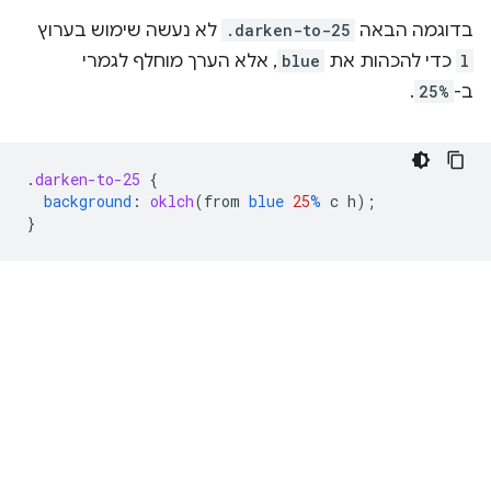
בדוגמה הבאה
.darken-to-25
לא נעשה שימוש בערוץ
l
כדי להכהות את
blue
, אלא הערך מוחלף לגמרי
ב-
25%
.
.
darken-to-25
{
background
:
oklch
(
from
blue
25
%
c
h
);
}