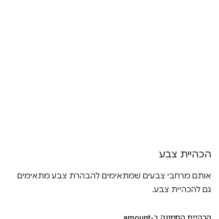
הכהיית צבע
אותם מרחבי צבעים שמתאימים להבהרת צבע מתאימים
גם להכהיית צבע.
הכהיית התמונה ב-amount