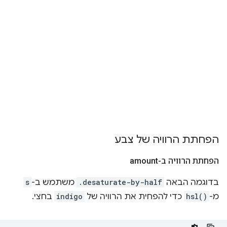
הפחתת הרוויה של צבע
הפחתת הרוויה ב-amount
בדוגמה הבאה
.desaturate-by-half
משתמש ב-
s
מ-
hsl()
כדי להפחית את הרוויה של
indigo
בחצי.