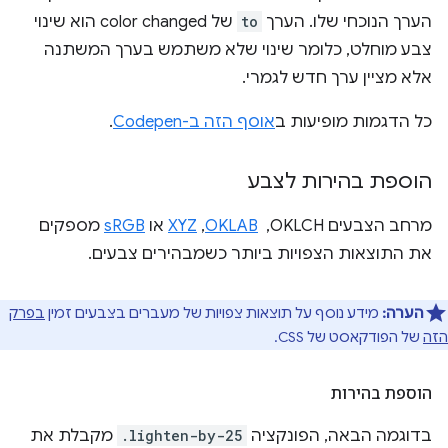
הערך הנוכחי שלו. הערך
to
של color changed הוא שינוי
צבע מוחלט, כלומר שינוי שלא משתמש בערך המשתנה
אלא מציין ערך חדש לגמרי.
כל הדגמות מופיעות ב
אוסף הזה ב-Codepen
.
הוספת בהירות לצבע
מרחב הצבעים OKLCH, ‏
OKLAB
,‏
XYZ
או
sRGB
מספקים
את התוצאות הצפויות ביותר כשמבהירים צבעים.
הערה:
מידע נוסף על תוצאות צפויות של מעברים בצבעים זמין
בפרק
הזה
של הפודקאסט של CSS.
הוספת בהירות
בדוגמה הבאה, הפונקציה
.lighten-by-25
מקבלת את