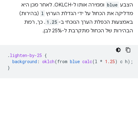
הצבע
blue
וממירה אותו ל-OKLCH. לאחר מכן היא
מדליקה את הכחול על ידי הגדלת הערוץ
l
(בהירות)
באמצעות הכפלת הערך הנוכחי ב-
1.25
. כך, רמת
הבהירות של הכחול מתקרבת ל-25% לבן.
.
lighten-by-25
{
background
:
oklch
(
from
blue
calc
(
l
*
1.25
)
c
h
);
}