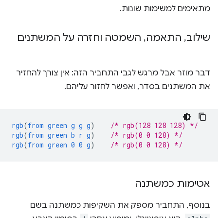
מתאימים למשימות שונות.
שילוב
,
התאמה
,
השמטה וחזרה על המשתנים
דבר מוזר אבל מרגש לגבי התחביר הזה: אין צורך להחזיר
את המשתנים בסדר, ואפשר לחזור עליהם.
rgb
(
from
green
g
g
g
)
/* rgb(128 128 128) */
rgb
(
from
green
b
r
g
)
/* rgb(0 0 128) */
rgb
(
from
green
0
0
g
)
/* rgb(0 0 128) */
אטימות כמשתנה
בנוסף, התחביר מספק את השקיפות כמשתנה בשם