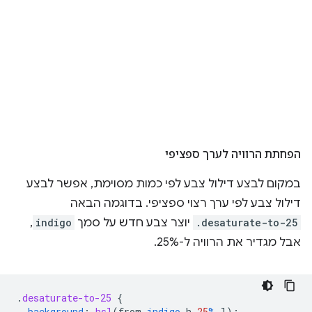
הפחתת הרוויה לערך ספציפי
במקום לבצע דילול צבע לפי כמות מסוימת, אפשר לבצע
דילול צבע לפי ערך רצוי ספציפי. בדוגמה הבאה
.desaturate-to-25
יוצר צבע חדש על סמך
indigo
,
אבל מגדיר את הרוויה ל-25%.
.
desaturate-to-25
{
background
:
hsl
(
from
indigo
h
25
%
l
);