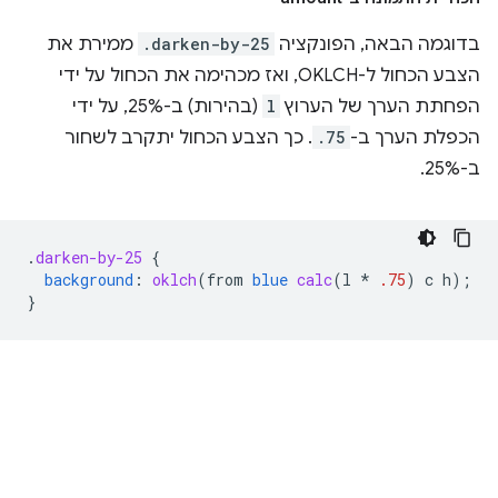
בדוגמה הבאה, הפונקציה
.darken-by-25
ממירת את
הצבע הכחול ל-OKLCH, ואז מכהימה את הכחול על ידי
הפחתת הערך של הערוץ
l
(בהירות) ב-25%, על ידי
הכפלת הערך ב-
.75
. כך הצבע הכחול יתקרב לשחור
ב-25%.
.
darken-by-25
{
background
:
oklch
(
from
blue
calc
(
l
*
.75
)
c
h
);
}