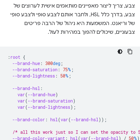
צבע, צריך ליצור מאפיינים מותאמים אישית לערוצים של
צבע, בדרך כלל HSL, ולחבר אותם לצבע סופי ולצבע סופי
של וריאנט. המשמעות היא ניהול של הרבה פריטים
צבעוניים, שיכולים להפוך במהירות לעול.
:
root
{
--brand-hue
:
300
deg
;
--brand-saturation
:
75
%
;
--brand-lightness
:
50
%
;
--brand-hsl
:
var
(
--brand-hue
)
var
(
--brand-saturation
)
var
(
--brand-lightness
);
--brand-color
:
hsl
(
var
(
--brand-hsl
));
/* all this work just so I can set the opacity to 
--brand-color-variant
:
hsl
(
var
(
--brand-hsl
)
/
50
%
)