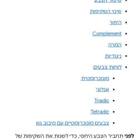
שיפור הצבע
שינוי השקיפות
היפוך
Complement
המרה
ניגודיות
לוחות צבעים
מונוכרומטית
אנלוגי
Triadic
Tetradic
צבעים מונוכרומטיים עם סיבוב גוון
לפני
תחביר הצבע היחסי, כדי לשנות את השקיפות של